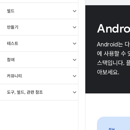
빌드
Andr
만들기
테스트
Android는
에 사용할 수
참여
스택입니다. 
아보세요.
커뮤니티
도구
,
빌드
,
관련 참조
정보