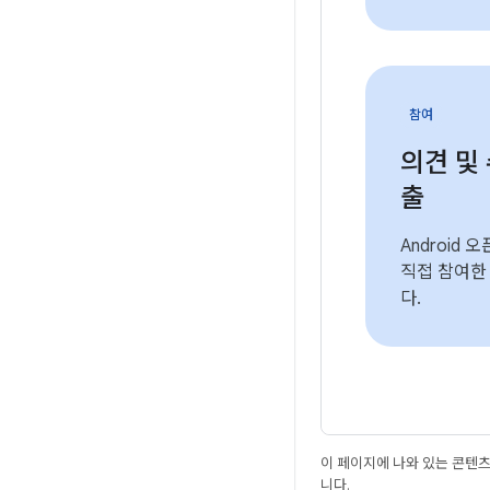
참여
의견 및
출
Android
직접 참여한
다.
이 페이지에 나와 있는 콘텐
니다.