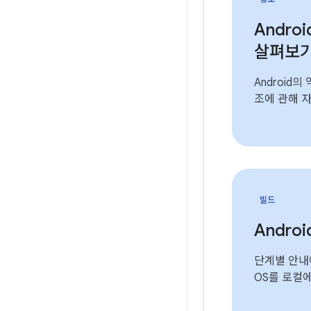
Andro
살펴보
Android
조에 관해 
빌드
Andro
단계별 안내에
OS를 로컬