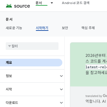
문서
Android 코드 검색
문서
새로운 기능
시작하기
보안
핵심 주제
2026년부터
스 코드를 게
개요
latest-rel
을 참고하세요
정보
시작
역합니다. A
다운로드