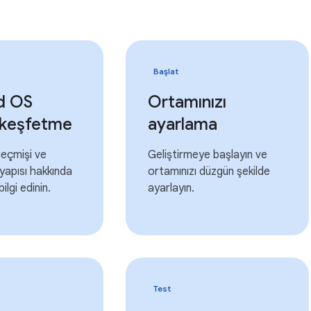
Başlat
d OS
Ortamınızı
ı keşfetme
ayarlama
geçmişi ve
Geliştirmeye başlayın ve
yapısı hakkında
ortamınızı düzgün şekilde
ilgi edinin.
ayarlayın.
Test