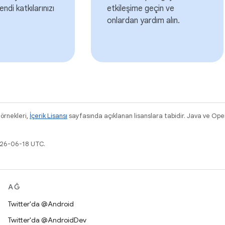
endi katkılarınızı
etkileşime geçin ve
onlardan yardım alın.
 örnekleri,
İçerik Lisansı
sayfasında açıklanan lisanslara tabidir. Java ve OpenJ
026-06-18 UTC.
AĞ
Twitter'da @Android
Twitter'da @AndroidDev