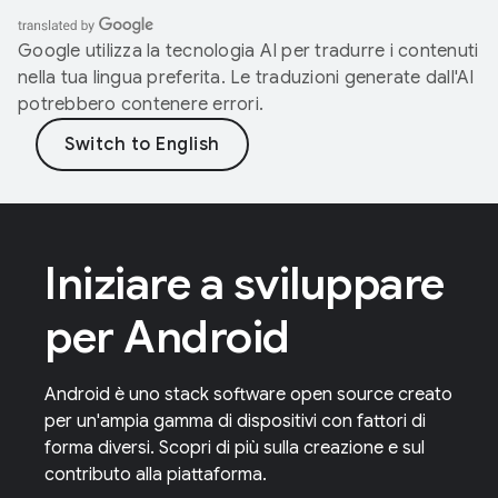
Google utilizza la tecnologia AI per tradurre i contenuti
nella tua lingua preferita. Le traduzioni generate dall'AI
potrebbero contenere errori.
Iniziare a sviluppare
per Android
Android è uno stack software open source creato
per un'ampia gamma di dispositivi con fattori di
forma diversi. Scopri di più sulla creazione e sul
contributo alla piattaforma.