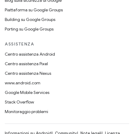
Blog sulla sicurezza di Google
Piattaforma su Google Groups
Building su Google Groups
Porting su Google Groups
ASSISTENZA
Centro assistenza Android
Centro assistenza Pixel
Centro assistenza Nexus
www.android.com
Google Mobile Services
Stack Overflow
Monitoraggio problemi
Informazioni su Android
Community
Note legali
Licenza