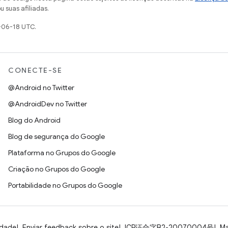
u suas afiliadas.
-06-18 UTC.
CONECTE-SE
@Android no Twitter
@AndroidDev no Twitter
Blog do Android
Blog de segurança do Google
Plataforma no Grupos do Google
Criação no Grupos do Google
Portabilidade no Grupos do Google
idade
Enviar feedback sobre o site
ICP证合字B2-20070004号
Ma