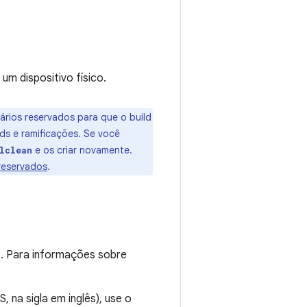
um dispositivo físico.
nários reservados para que o build
ilds e ramificações. Se você
e os criar novamente.
lclean
reservados
.
ds. Para informações sobre
 na sigla em inglês), use o