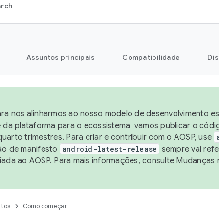
arch
Assuntos principais
Compatibilidade
Dis
ra nos alinharmos ao nosso modelo de desenvolvimento est
e da plataforma para o ecossistema, vamos publicar o cód
uarto trimestres. Para criar e contribuir com o AOSP, use
ão de manifesto
android-latest-release
sempre vai refe
iada ao AOSP. Para mais informações, consulte
Mudanças 
tos
Como começar