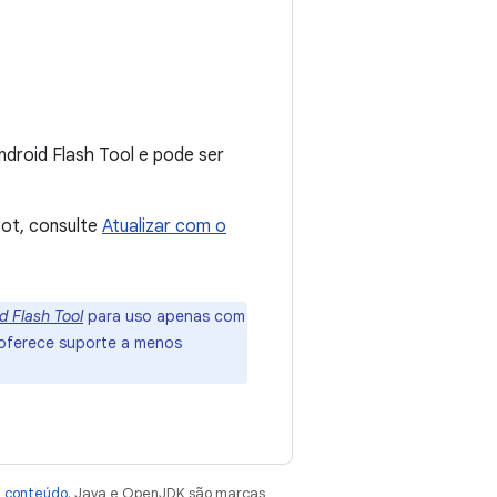
ndroid Flash Tool e pode ser
ot, consulte
Atualizar com o
d Flash Tool
para uso apenas com
s oferece suporte a menos
e conteúdo
. Java e OpenJDK são marcas