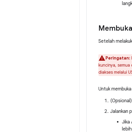
langk
Membuka 
Setelah melaku
Peringatan:
kuncinya, semua 
diakses melalui U
Untuk membuka 
(Opsional)
Jalankan p
Jika
lebi