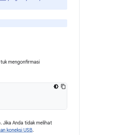
ntuk mengonfirmasi
. Jika Anda tidak melihat
an koneksi USB
.