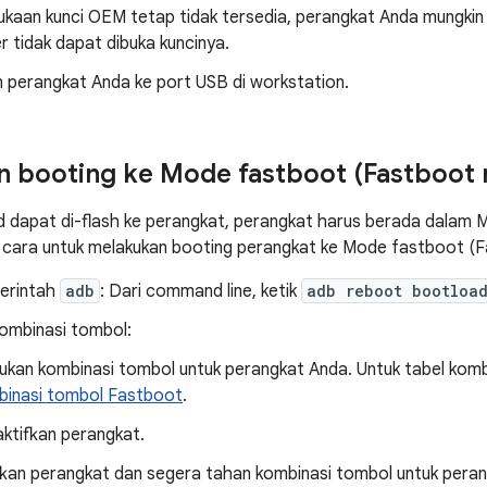
ukaan kunci OEM tetap tidak tersedia, perangkat Anda mungkin 
 tidak dapat dibuka kuncinya.
 perangkat Anda ke port USB di workstation.
 booting ke Mode fastboot (Fastboot
d dapat di-flash ke perangkat, perangkat harus berada dalam
 cara untuk melakukan booting perangkat ke Mode fastboot (
erintah
adb
: Dari command line, ketik
adb reboot bootloa
ombinasi tombol:
ukan kombinasi tombol untuk perangkat Anda. Untuk tabel komb
inasi tombol Fastboot
.
ktifkan perangkat.
fkan perangkat dan segera tahan kombinasi tombol untuk pera