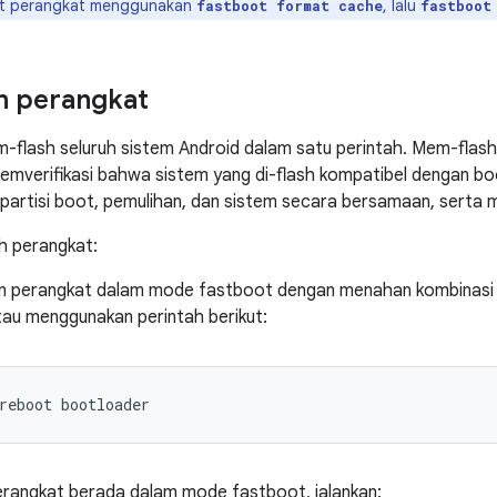
t perangkat menggunakan
, lalu
fastboot format cache
fastboot
h perangkat
flash seluruh sistem Android dalam satu perintah. Mem-flash
emverifikasi bahwa sistem yang di-flash kompatibel dengan bo
is partisi boot, pemulihan, dan sistem secara bersamaan, serta
h perangkat:
 perangkat dalam mode fastboot dengan menahan kombinasi 
tau menggunakan perintah berikut:
reboot
bootloader
erangkat berada dalam mode fastboot, jalankan: