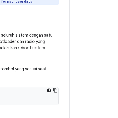
.
 format userdata
 seluruh sistem dengan satu
otloader dan radio yang
 melakukan reboot sistem.
tombol yang sesuai saat