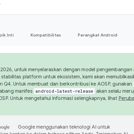
h
pik Inti
Kompatibilitas
Perangkat Android
 2026, untuk menyelaraskan dengan model pengembangan st
stabilitas platform untuk ekosistem, kami akan memublika
n Q4. Untuk membuat dan berkontribusi ke AOSP, gunakan
Cabang manifes
android-latest-release
akan selalu meruj
AOSP. Untuk mengetahui informasi selengkapnya, lihat
Perub
Google menggunakan teknologi AI untuk