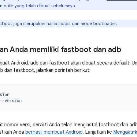
 build yang telah dibuat sebelumnya.
tboot juga merupakan nama modul dan mode bootloader.
n Anda memiliki fastboot dan adb
uat Android, adb dan fastboot akan dibuat secara default. U
b dan fastboot, jalankan perintah berikut:
sion
--version
at nomor versi, berarti Anda telah menginstal fastboot dan adb
stikan Anda
berhasil membuat Android
. Lanjutkan ke
Mengaktifk