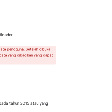
tloader.
data pengguna. Setelah dibuka
 data yang dibagikan yang dapat
 pada tahun 2015 atau yang