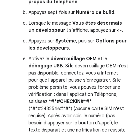
propos du téléphone
.
Appuyez sept fois sur
Numéro de build
.
Lorsque le message
Vous êtes désormais
un développeur !
s'affiche, appuyez sur
<-
.
Appuyez sur
Système
, puis sur
Options pour
les développeurs
.
Activez le
déverrouillage OEM
et le
débogage USB
. Si le déverrouillage OEM n'est
pas disponible, connectez-vous à Internet
pour que l'appareil puisse s'enregistrer. Si le
problème persiste, vous pouvez forcer une
vérification : dans l'application Téléphone,
saisissez
*#*#CHECKIN#*#*
(*#*#2432546#*#*) (aucune carte SIM n'est
requise). Après avoir saisi le numéro (pas
besoin d'appuyer sur le bouton d'appel), le
texte disparaît et une notification de réussite