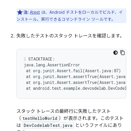
注:
Atest
は、Android テストをローカルでビルド、イ
ンストール、実行できるコマンドライン ツールです。
失敗したテストのスタック トレースを確認します。
STACKTRACE:

at
org.junit.Assert.fail
(
Assert.java:87
)
at
org.junit.Assert.assertTrue
(
Assert.java:4
at
org.junit.Assert.assertTrue
(
Assert.java:5
at
android.test.example.devcodelab.DevCodela
スタック トレースの最終行に失敗したテスト
（
testHelloWorld
）が表示されます。このテスト
は
DevCodelabTest.java
というファイルにあり