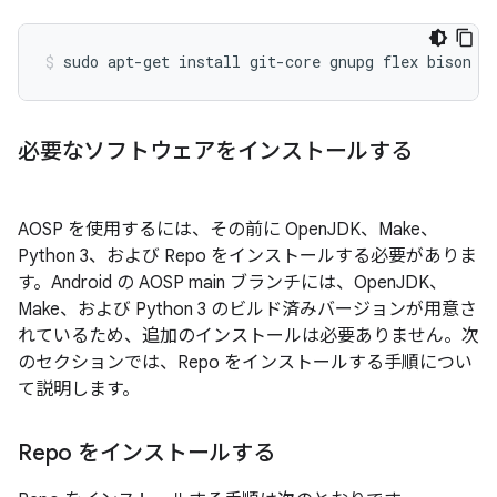
sudo
apt-get
install
git-core
gnupg
flex
bison
b
必要なソフトウェアをインストールする
AOSP を使用するには、その前に OpenJDK、Make、
Python 3、および Repo をインストールする必要がありま
す。Android の AOSP main ブランチには、OpenJDK、
Make、および Python 3 のビルド済みバージョンが用意さ
れているため、追加のインストールは必要ありません。次
のセクションでは、Repo をインストールする手順につい
て説明します。
Repo をインストールする