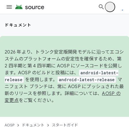
ドキュメント
2026 年より、トランク安定版開発モデルに沿ってエコシ
ステムのプラットフォームの安定性を確保するため、第
2 四半期と第 4 四半期に AOSP にソースコードを公開し
ます。AOSP のビルドと投稿には、
android-latest-
release
を使用します。
android-latest-release
マ
ニフェスト ブランチは、常に AOSP にプッシュされた最
新のリリースを参照します。詳細については、
AOSP の
変更点
をご覧ください。
AOSP
ドキュメント
スタートガイド