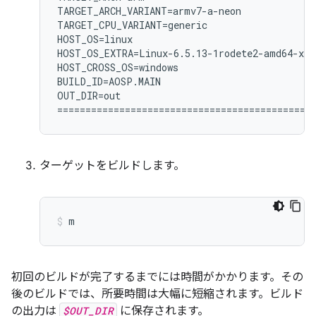
TARGET_ARCH_VARIANT=armv7-a-neon

TARGET_CPU_VARIANT=generic

HOST_OS=linux

HOST_OS_EXTRA=Linux-6.5.13-1rodete2-amd64-x86
HOST_CROSS_OS=windows

BUILD_ID=AOSP.MAIN

OUT_DIR=out

ターゲットをビルドします。
m
初回のビルドが完了するまでには時間がかかります。その
後のビルドでは、所要時間は大幅に短縮されます。ビルド
の出力は
$OUT_DIR
に保存されます。