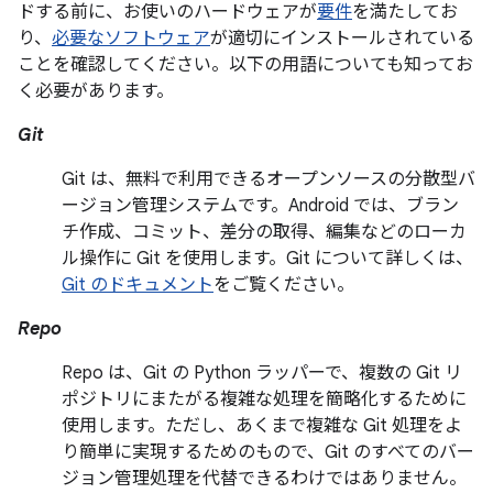
ドする前に、お使いのハードウェアが
要件
を満たしてお
り、
必要なソフトウェア
が適切にインストールされている
ことを確認してください。以下の用語についても知ってお
く必要があります。
Git
Git は、無料で利用できるオープンソースの分散型バ
ージョン管理システムです。Android では、ブラン
チ作成、コミット、差分の取得、編集などのローカ
ル操作に Git を使用します。Git について詳しくは、
Git のドキュメント
をご覧ください。
Repo
Repo は、Git の Python ラッパーで、複数の Git リ
ポジトリにまたがる複雑な処理を簡略化するために
使用します。ただし、あくまで複雑な Git 処理をよ
り簡単に実現するためのもので、Git のすべてのバー
ジョン管理処理を代替できるわけではありません。