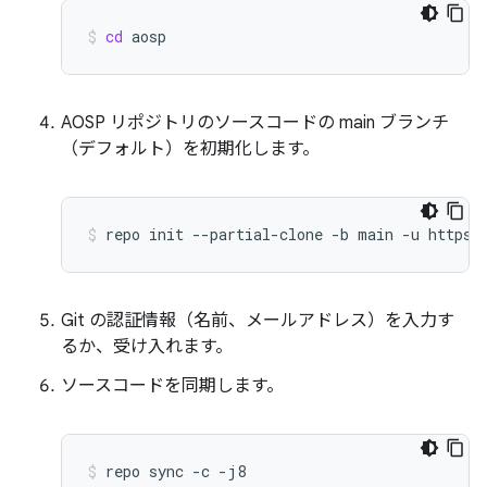
cd
aosp
AOSP リポジトリのソースコードの main ブランチ
（デフォルト）を初期化します。
repo
init
--partial-clone
-b
main
-u
https:
Git の認証情報（名前、メールアドレス）を入力す
るか、受け入れます。
ソースコードを同期します。
repo
sync
-c
-j8