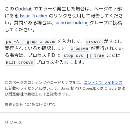
この Codelab でエラーが発生した場合は、ページの下部
にある
Issue Tracker
のリンクを使用して報告してくださ
い。質問がある場合は、
android-building
グループに投稿
してください。
ps -A | grep crosvm
を入力して、
crosvm
がすでに
実行されているか確認します。
crossvm
が実行されてい
る場合は、プロセス PID で
stop_cvd || true
または
kill crosvm
プロセスを入力します。
このページのコンテンツやコードサンプルは、
コンテンツ ライセンス
に記載のライセンスに従います。Java および OpenJDK は Oracle およ
び関連会社の商標または登録商標です。
最終更新日 2025-03-10 UTC。
リソース