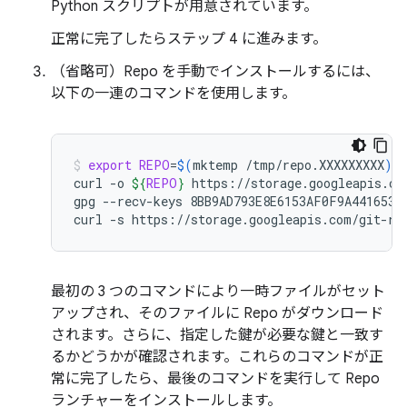
Python スクリプトが用意されています。
正常に完了したらステップ 4 に進みます。
（省略可）Repo を手動でインストールするには、
以下の一連のコマンドを使用します。
export
REPO
=
$(
mktemp
/tmp/repo.XXXXXXXXX
)
curl
-o
${
REPO
}
https://storage.googleapis.com
gpg
--recv-keys
8BB9AD793E8E6153AF0F9A4416530D
curl
-s
https://storage.googleapis.com/git-re
最初の 3 つのコマンドにより一時ファイルがセット
アップされ、そのファイルに Repo がダウンロード
されます。さらに、指定した鍵が必要な鍵と一致す
るかどうかが確認されます。これらのコマンドが正
常に完了したら、最後のコマンドを実行して Repo
ランチャーをインストールします。