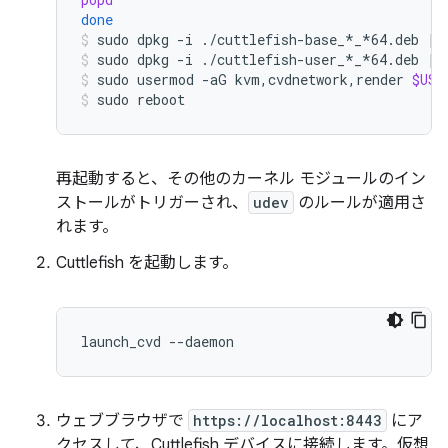
done
sudo
dpkg
-i
./cuttlefish-base_*_*64.deb
||
sudo
dpkg
-i
./cuttlefish-user_*_*64.deb
||
sudo
usermod
-aG
kvm,cvdnetwork,render
$USE
sudo
reboot
再起動すると、その他のカーネル モジュールのイン
ストールがトリガーされ、
udev
のルールが適用さ
れます。
Cuttlefish を起動します。
ウェブブラウザで
https://localhost:8443
にア
クセスして、Cuttlefish デバイスに接続します。仮想