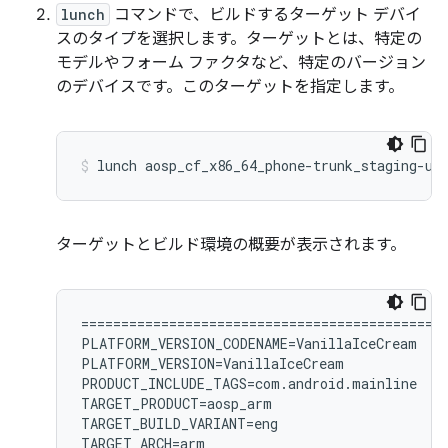
lunch
コマンドで、ビルドするターゲット デバイ
スのタイプを選択します。
ターゲットとは、特定の
モデルやフォーム ファクタなど、特定のバージョン
のデバイスです。このターゲットを指定します。
lunch
aosp_cf_x86_64_phone-trunk_staging-us
ターゲットとビルド環境の概要が表示されます。
============================================

PLATFORM_VERSION_CODENAME=VanillaIceCream

PLATFORM_VERSION=VanillaIceCream

PRODUCT_INCLUDE_TAGS=com.android.mainline

TARGET_PRODUCT=aosp_arm

TARGET_BUILD_VARIANT=eng

TARGET_ARCH=arm
