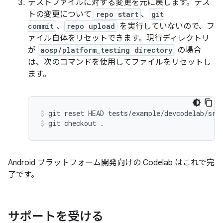
テストファイルに対する変更を元に戻します。テス
トの変更について
repo start
、
git
commit
、
repo upload
を実行していないので、フ
ァイル自体をリセットできます。現行ディレクトリ
が
aosp/platform_testing directory
の場合
は、次のコマンドを使用してファイルをリセットし
ます。
git
reset
HEAD
tests/example/devcodelab/src
git
checkout
.
Android プラットフォーム開発向けの Codelab はこれで完
了です。
サポートを受ける