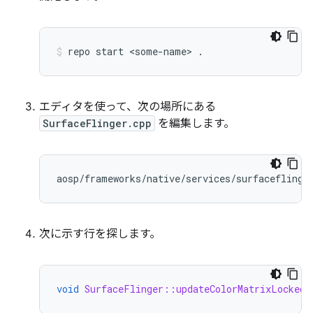
repo
start
<some-name>
.
エディタを使って、次の場所にある
SurfaceFlinger.cpp
を編集します。
次に示す行を探します。
void
SurfaceFlinger::updateColorMatrixLocked
(