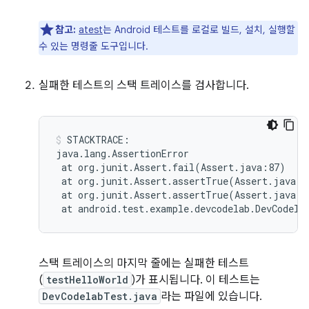
참고:
atest
는 Android 테스트를 로컬로 빌드, 설치, 실행할
수 있는 명령줄 도구입니다.
실패한 테스트의 스택 트레이스를 검사합니다.
STACKTRACE:

at
org.junit.Assert.fail
(
Assert.java:87
)
at
org.junit.Assert.assertTrue
(
Assert.java:4
at
org.junit.Assert.assertTrue
(
Assert.java:5
at
android.test.example.devcodelab.DevCodela
스택 트레이스의 마지막 줄에는 실패한 테스트
(
testHelloWorld
)가 표시됩니다. 이 테스트는
DevCodelabTest.java
라는 파일에 있습니다.