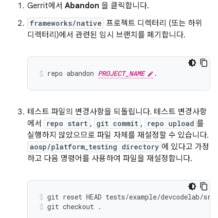
Gerrit에서
Abandon
을 클릭합니다.
frameworks/native
프로젝트 디렉터리 (또는 하위
디렉터리)에서 관련된 임시 브랜치를 폐기합니다.
repo
abandon
PROJECT_NAME
.
테스트 파일의 변경사항을 되돌립니다. 테스트 변경사항
에서
repo start
,
git commit
,
repo upload
를
실행하지 않았으므로 파일 자체를 재설정할 수 있습니다.
aosp/platform_testing directory
에 있다고 가정
하고 다음 명령어를 사용하여 파일을 재설정합니다.
git
reset
HEAD
tests/example/devcodelab/src
git
checkout
.