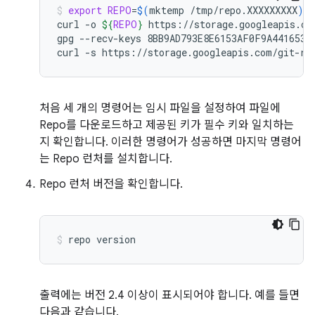
export
REPO
=
$(
mktemp
/tmp/repo.XXXXXXXXX
)
curl
-o
${
REPO
}
https://storage.googleapis.com
gpg
--recv-keys
8BB9AD793E8E6153AF0F9A4416530D
curl
-s
https://storage.googleapis.com/git-re
처음 세 개의 명령어는 임시 파일을 설정하여 파일에
Repo를 다운로드하고 제공된 키가 필수 키와 일치하는
지 확인합니다. 이러한 명령어가 성공하면 마지막 명령어
는 Repo 런처를 설치합니다.
Repo 런처 버전을 확인합니다.
repo
version
출력에는 버전 2.4 이상이 표시되어야 합니다. 예를 들면
다음과 같습니다.