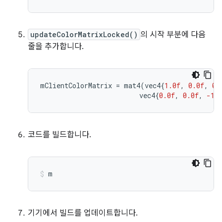
updateColorMatrixLocked()
의 시작 부분에 다음
줄을 추가합니다.
mClientColorMatrix
=
mat4
(
vec4
{
1.0f
,
0.0f
,
0.
vec4
{
0.0f
,
0.0f
,
-1.
코드를 빌드합니다.
m
기기에서 빌드를 업데이트합니다.