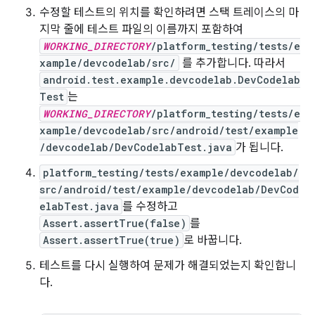
수정할 테스트의 위치를 확인하려면 스택 트레이스의 마
지막 줄에 테스트 파일의 이름까지 포함하여
WORKING_DIRECTORY
/platform_testing/tests/e
xample/devcodelab/src/
를 추가합니다. 따라서
android.test.example.devcodelab.DevCodelab
Test
는
WORKING_DIRECTORY
/platform_testing/tests/e
xample/devcodelab/src/android/test/example
/devcodelab/DevCodelabTest.java
가 됩니다.
platform_testing/tests/example/devcodelab/
src/android/test/example/devcodelab/DevCod
elabTest.java
를 수정하고
Assert.assertTrue(false)
를
Assert.assertTrue(true)
로 바꿉니다.
테스트를 다시 실행하여 문제가 해결되었는지 확인합니
다.