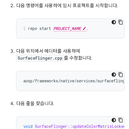
다음 명령어를 사용하여 임시 프로젝트를 시작합니다.
repo
start
PROJECT_NAME
.
다음 위치에서 에디터를 사용하여
SurfaceFlinger.cpp
를 수정합니다.
다음 줄을 찾습니다.
void
SurfaceFlinger::updateColorMatrixLocked
(