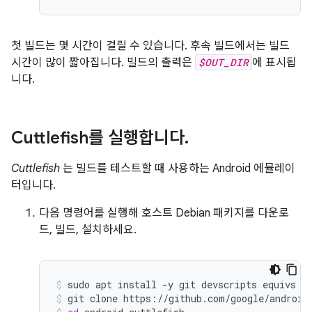
첫 빌드는 몇 시간이 걸릴 수 있습니다. 후속 빌드에서는 빌드
시간이 많이 짧아집니다. 빌드의 출력은
$OUT_DIR
에 표시됩
니다.
Cuttlefish를 실행합니다
.
Cuttlefish
는 빌드를 테스트할 때 사용하는 Android 에뮬레이
터입니다.
다음 명령어를 실행해 호스트 Debian 패키지를 다운로
드, 빌드, 설치하세요.
sudo
apt
install
-y
git
devscripts
equivs
c
git
clone
https://github.com/google/android