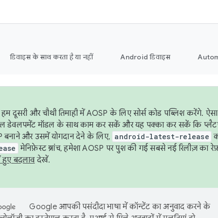
डिवाइस के साथ करता है या नहीं
Android डिवाइस
Autom
हम दूसरी और चौथी तिमाही में AOSP के लिए सोर्स कोड पब्लिश करेंगे. 
ेबल डेवलपमेंट मॉडल के साथ काम कर सकें और यह पक्का कर सकें कि प्लैटफ़ॉर
 बनाने और उसमें योगदान देने के लिए,
android-latest-release
का
ease
मेनिफ़ेस्ट ब्रांच, हमेशा AOSP पर पुश की गई सबसे नई रिलीज़ का रेफ़
ं हुए बदलाव
देखें.
Google आपकी पसंदीदा भाषा में कॉन्टेंट का अनुवाद करने के