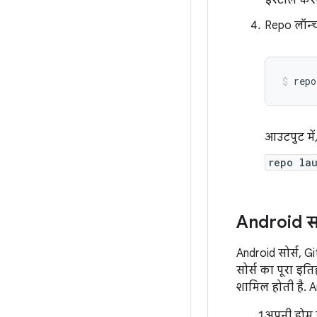
इंस्टॉल करत
Repo लॉन्चर
repo
आउटपुट में
repo la
Android स
Android सोर्स, Gi
सोर्स का पूरा इ
शामिल होती है. A
अपनी होम डाय