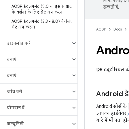
लिए, एआई टेक्
AOSP डेवलपमेंट (9
.
0 या इसके बाद
सकती हैं.
के वर्शन) के लिए सेट अप करना
AOSP डेवलपमेंट (2
.
3 - 8
.
0) के लिए
सेट अप करना
AOSP
Docs
डाउनलोड करें
Androi
बनाएं
इस ट्यूटोरियल क
बनाएं
जाँच करें
Android डे
Android सोर्स के
योगदान दें
आपका हार्डवेयर
बारे में भी पता ह
कम्यूनिटी