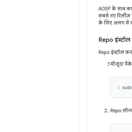
AOSP के साथ काम
सबसे नए रिलीज़ ब्
के लिए अलग से क
Repo इंस्टॉल
Repo इंस्टॉल कर
मौजूदा पै
sudo
Repo लॉन्च