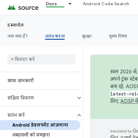
Docs
Android Code Search
दस्तावेज़
नया क्या है?
आरंभ करना
सुरक्षा
मुख्य विषय
साल 2026 से, 
अपने ट्रंक स्ट
खास जानकारी
बना रहे. AOSP
latest-rel
संक्षिप्त विवरण
लिए,
AOSP मे
प्रारंभ करें
Android डेवलपमेंट आज़माना
शब्दावली को समझना