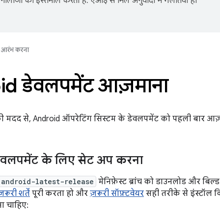
नोलॉजी का इस्तेमाल करता है. एआई से मिले अनुवादों में गलतियां हो
आरंभ करना
d डेवलपमेंट आज़माना
ी मदद से, Android ऑपरेटिंग सिस्टम के डेवलपमेंट को पहली बार आज
वलपमेंट के लिए सेट अप करना
android-latest-release
मेनिफ़ेस्ट ब्रांच को डाउनलोड और बिल्ड
ज़रूरी शर्तें
पूरी करता हो और
ज़रूरी सॉफ़्टवेयर
सही तरीके से इंस्टॉल 
ोना चाहिए: