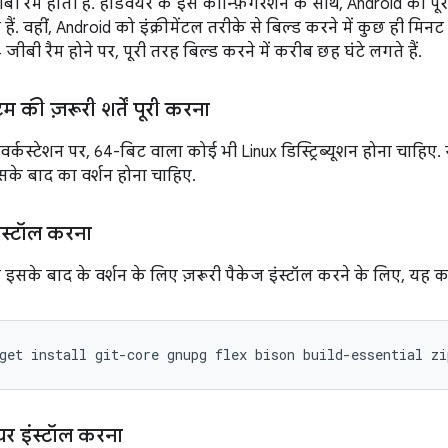
ीबी रैम होती है. हार्डवेयर के इस कॉन्फ़िगरेशन के साथ, Android को प
ैं. वहीं, Android को इंक्रीमेंटल तरीके से बिल्ड करने में कुछ ही मि
 जीबी रैम होने पर, पूरी तरह बिल्ड करने में करीब छह घंटे लगते हैं.
म की ज़रूरी शर्तें पूरी करना
र्कस्टेशन पर, 64-बिट वाला कोई भी Linux डिस्ट्रिब्यूशन होना चाहिए.
इसके बाद का वर्शन होना चाहिए.
इंस्टॉल करना
इसके बाद के वर्शन के लिए ज़रूरी पैकेज इंस्टॉल करने के लिए, यह क
get
install
git-core
gnupg
flex
bison
build-essential
zi
ेयर इंस्टॉल करना