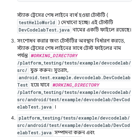
স্ট্যাক ট্রেসের শেষ লাইনে ব্যর্থ হওয়া টেস্টটি (
testHelloWorld
) দেখানো হচ্ছে। এই টেস্টটি
DevCodelabTest.java
নামের একটি ফাইলে রয়েছে।
সংশোধন করার জন্য টেস্টটির অবস্থান নির্ধারণ করতে,
স্ট্যাক ট্রেসের শেষ লাইনের সাথে টেস্ট ফাইলের নাম
পর্যন্ত
WORKING_DIRECTORY
/platform_testing/tests/example/devcodelab/
src/
যুক্ত করুন। সুতরাং,
android.test.example.devcodelab.DevCodelab
Test
হয়ে যাবে
WORKING_DIRECTORY
/platform_testing/tests/example/devcodelab/
src/android/test/example/devcodelab/DevCod
elabTest.java
।
platform_testing/tests/example/devcodelab/
src/android/test/example/devcodelab/DevCod
elabTest.java
সম্পাদনা করুন এবং