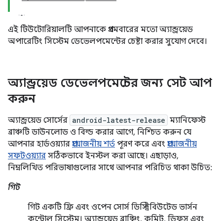
এই টিউটোরিয়ালটি আপনাকে প্রথমবারের মতো অ্যান্ড্রয়েড
অপারেটিং সিস্টেম ডেভেলপমেন্টের চেষ্টা করার সুযোগ দেবে।
অ্যান্ড্রয়েড ডেভেলপমেন্টের জন্য সেট আপ
করুন
অ্যান্ড্রয়েড সোর্সের
android-latest-release
ম্যানিফেস্ট
ব্রাঞ্চটি ডাউনলোড ও বিল্ড করার আগে, নিশ্চিত করুন যে
আপনার হার্ডওয়্যার
প্রয়োজনীয় শর্ত
পূরণ করে এবং
প্রয়োজনীয়
সফটওয়্যার
সঠিকভাবে ইনস্টল করা আছে। এছাড়াও,
নিম্নলিখিত পরিভাষাগুলোর সাথে আপনার পরিচিত থাকা উচিত:
গিট
গিট একটি ফ্রি এবং ওপেন সোর্স ডিস্ট্রিবিউটেড ভার্সন
কন্ট্রোল সিস্টেম। অ্যান্ড্রয়েড ব্রাঞ্চিং, কমিট, ডিফস এবং