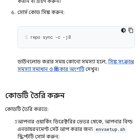
করান বা গ্রহণ করুন।
সোর্স কোড সিঙ্ক করুন:
repo
sync
-c
-j8
ডাউনলোড করার সময় কোনো সমস্যা হলে,
সিঙ্ক সংক্রান্ত
সমস্যা সমাধান ও প্রতিকার অংশটি
দেখুন।
কোডটি তৈরি করুন
কোডটি তৈরি করতে:
আপনার ওয়ার্কিং ডিরেক্টরির ভেতর থেকে, আপনার বিল্ড
এনভায়রনমেন্ট সেট আপ করার জন্য
envsetup.sh
স্ক্রিপ্টটি সোর্স করুন: