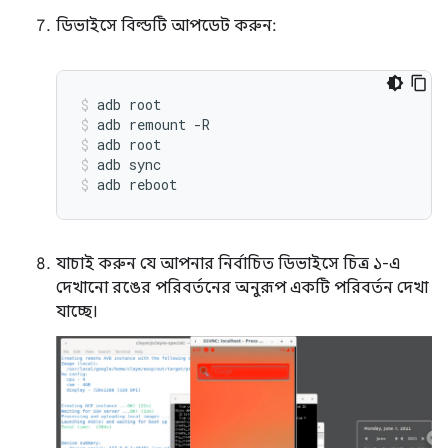
ডিভাইসে বিল্ডটি আপডেট করুন:
adb
root
adb
remount
-R
adb
root
adb
sync
adb
reboot
যাচাই করুন যে আপনার নির্বাচিত ডিভাইসে চিত্র ১-এ
দেখানো রঙের পরিবর্তনের অনুরূপ একটি পরিবর্তন দেখা
যাচ্ছে।