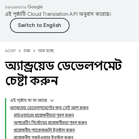
এই পৃষ্ঠাটি
Cloud Translation API
অনুবাদ করেছে।
AOSP
ডক্স
শুরু হচ্ছে
অ্যান্ড্রয়েড ডেভেলপমেন্ট
চেষ্টা করুন
এই পৃষ্ঠায় যা যা আছে
অ্যান্ড্রয়েড ডেভেলপমেন্টের জন্য সেট আপ করুন
হার্ডওয়্যারের প্রয়োজনীয়তা পূরণ করুন
অপারেটিং সিস্টেমের প্রয়োজনীয়তা পূরণ করুন
প্রয়োজনীয় প্যাকেজগুলি ইনস্টল করুন
প্রয়োজনীয় সফটওয়্যার ইনস্টল করুন