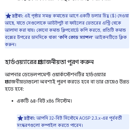
দ্রষ্টব্য:
এই পৃষ্ঠার সমস্ত কমান্ডের আগে একটি ডলার চিহ্ন ($) দেওয়া
আছে, যাতে সেগুলোকে আউটপুট বা ফাইলের ভেতরের এন্ট্রি থেকে
আলাদা করা যায়। কোনো কমান্ড ক্লিপবোর্ডে কপি করতে, প্রতিটি কমান্ড
বক্সের উপরের ডানদিকে থাকা
‘কপি কোড স্যাম্পল’
আইকনটিতে ক্লিক
করুন।
হার্ডওয়্যারের প্রয়োজনীয়তা পূরণ করুন
আপনার ডেভেলপমেন্ট ওয়ার্কস্টেশনটির হার্ডওয়্যার
প্রয়োজনীয়তাগুলো অবশ্যই পূরণ করতে হবে বা তার চেয়েও উন্নত
হতে হবে:
একটি ৬৪-বিট x86 সিস্টেম।
দ্রষ্টব্য:
আপনি 32-বিট সিস্টেমে AOSP 2.3.x-এর পূর্ববর্তী
সংস্করণগুলো কম্পাইল করতে পারেন।