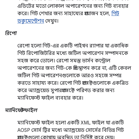
এডিটের মতো লোকাল অপারেশনের জন্য গিট ব্যবহার
করে। গিট শেখার জন্য সাহায্যের প্রয়োজন হলে,
গিট
ডকুমেন্টেশন
দেখুন।
রিপো
রেপো হলো গিট-এর একটি পাইথন র‍্যাপার যা একাধিক
গিট রিপোজিটরির মধ্যে জটিল অপারেশন সম্পাদনকে
সহজ করে তোলে। রেপো সমস্ত ভার্সন কন্ট্রোল
অপারেশনের জন্য গিট-কে প্রতিস্থাপন করে না, এটি কেবল
জটিল গিট অপারেশনগুলোকে আরও সহজে সম্পন্ন
করতে সাহায্য করে। রেপো গিট প্রজেক্টগুলোকে একত্রিত
করে অ্যান্ড্রয়েড সুপারপ্রজেক্টে পরিণত করার জন্য
ম্যানিফেস্ট ফাইল ব্যবহার করে।
ম্যানিফেস্ট ফাইল
ম্যানিফেস্ট ফাইল হলো একটি XML ফাইল যা একটি
AOSP সোর্স ট্রির মধ্যে অ্যান্ড্রয়েড সোর্সের বিভিন্ন গিট
প্রজেক্টগুলো কোথায় অবস্থিত তা নির্দিষ্ট করে দেয়।