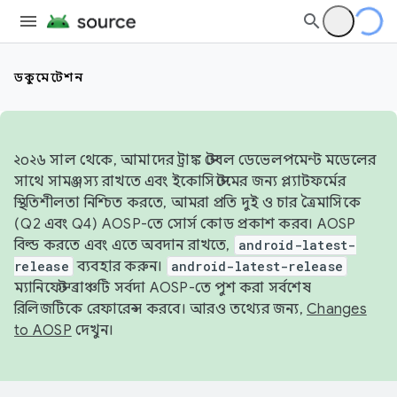
ডকুমেন্টেশন
২০২৬ সাল থেকে, আমাদের ট্রাঙ্ক স্টেবল ডেভেলপমেন্ট মডেলের
সাথে সামঞ্জস্য রাখতে এবং ইকোসিস্টেমের জন্য প্ল্যাটফর্মের
স্থিতিশীলতা নিশ্চিত করতে, আমরা প্রতি দুই ও চার ত্রৈমাসিকে
(Q2 এবং Q4) AOSP-তে সোর্স কোড প্রকাশ করব। AOSP
বিল্ড করতে এবং এতে অবদান রাখতে,
android-latest-
release
ব্যবহার করুন।
android-latest-release
ম্যানিফেস্ট ব্রাঞ্চটি সর্বদা AOSP-তে পুশ করা সর্বশেষ
রিলিজটিকে রেফারেন্স করবে। আরও তথ্যের জন্য,
Changes
to AOSP
দেখুন।