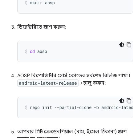
mkdir
aosp
ডিরেক্টরিতে প্রবেশ করুন:
cd
aosp
AOSP রিপোজিটরি সোর্স কোডের সর্বশেষ রিলিজ শাখা (
android-latest-release
) চালু করুন:
repo
init
--partial-clone
-b
android-latest
আপনার গিট ক্রেডেনশিয়াল (নাম, ইমেল ঠিকানা) প্রবেশ