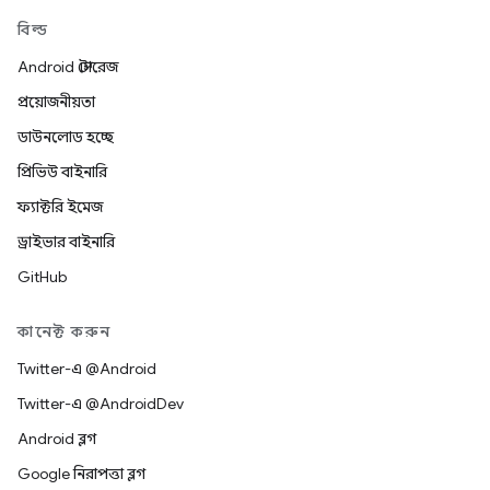
বিল্ড
Android স্টোরেজ
প্রয়োজনীয়তা
ডাউনলোড হচ্ছে
প্রিভিউ বাইনারি
ফ্যাক্টরি ইমেজ
ড্রাইভার বাইনারি
GitHub
কানেক্ট করুন
Twitter-এ @Android
Twitter-এ @AndroidDev
Android ব্লগ
Google নিরাপত্তা ব্লগ