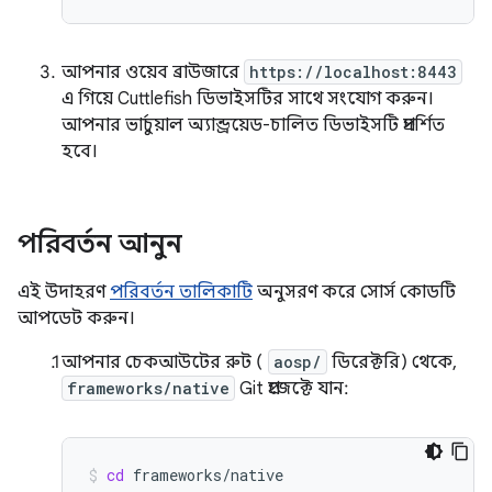
আপনার ওয়েব ব্রাউজারে
https://localhost:8443
এ গিয়ে Cuttlefish ডিভাইসটির সাথে সংযোগ করুন।
আপনার ভার্চুয়াল অ্যান্ড্রয়েড-চালিত ডিভাইসটি প্রদর্শিত
হবে।
পরিবর্তন আনুন
এই উদাহরণ
পরিবর্তন তালিকাটি
অনুসরণ করে সোর্স কোডটি
আপডেট করুন।
আপনার চেকআউটের রুট (
aosp/
ডিরেক্টরি) থেকে,
frameworks/native
Git প্রজেক্টে যান:
cd
frameworks/native