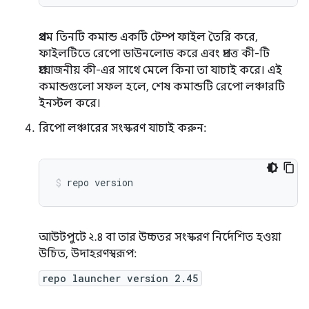
প্রথম তিনটি কমান্ড একটি টেম্প ফাইল তৈরি করে,
ফাইলটিতে রেপো ডাউনলোড করে এবং প্রদত্ত কী-টি
প্রয়োজনীয় কী-এর সাথে মেলে কিনা তা যাচাই করে। এই
কমান্ডগুলো সফল হলে, শেষ কমান্ডটি রেপো লঞ্চারটি
ইনস্টল করে।
রিপো লঞ্চারের সংস্করণ যাচাই করুন:
repo
version
আউটপুটে ২.৪ বা তার উচ্চতর সংস্করণ নির্দেশিত হওয়া
উচিত, উদাহরণস্বরূপ:
repo launcher version 2.45