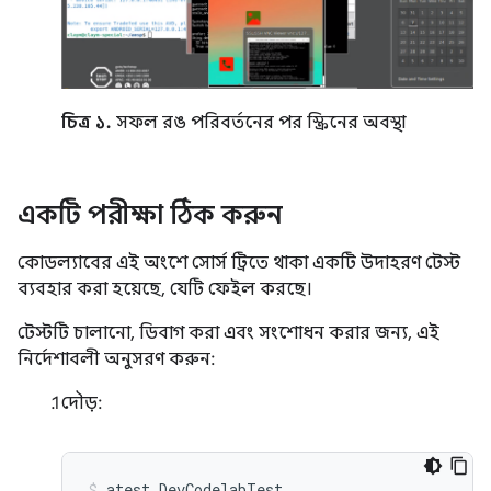
চিত্র ১.
সফল রঙ পরিবর্তনের পর স্ক্রিনের অবস্থা
একটি পরীক্ষা ঠিক করুন
কোডল্যাবের এই অংশে সোর্স ট্রিতে থাকা একটি উদাহরণ টেস্ট
ব্যবহার করা হয়েছে, যেটি ফেইল করছে।
টেস্টটি চালানো, ডিবাগ করা এবং সংশোধন করার জন্য, এই
নির্দেশাবলী অনুসরণ করুন:
দৌড়:
atest
DevCodelabTest