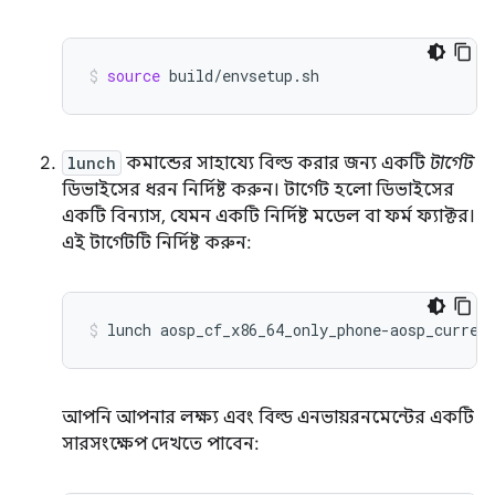
source
build/envsetup.sh
lunch
কমান্ডের সাহায্যে বিল্ড করার জন্য একটি
টার্গেট
ডিভাইসের ধরন নির্দিষ্ট করুন। টার্গেট হলো ডিভাইসের
একটি বিন্যাস, যেমন একটি নির্দিষ্ট মডেল বা ফর্ম ফ্যাক্টর।
এই টার্গেটটি নির্দিষ্ট করুন:
lunch
aosp_cf_x86_64_only_phone-aosp_curren
আপনি আপনার লক্ষ্য এবং বিল্ড এনভায়রনমেন্টের একটি
সারসংক্ষেপ দেখতে পাবেন: