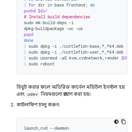
for
dir
in
base
frontend
;
do
pushd
$dir
# Install build dependencies
sudo
mk-build-deps
-i

dpkg-buildpackage
-uc
popd
done
sudo
dpkg
-i
./cuttlefish-base_*_*64.deb
||
sudo
dpkg
-i
./cuttlefish-user_*_*64.deb
||
sudo
usermod
-aG
kvm,cvdnetwork,render
$USE
sudo
reboot
রিবুট করার ফলে অতিরিক্ত কার্নেল মডিউল ইনস্টল হয়
এবং
udev
নিয়মগুলো প্রয়োগ করা হয়।
কাটলফিশ চালু করুন: