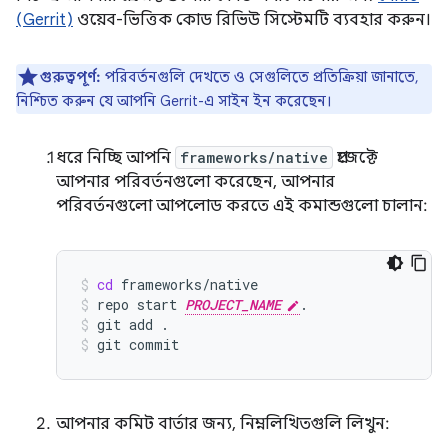
(Gerrit)
ওয়েব-ভিত্তিক কোড রিভিউ সিস্টেমটি ব্যবহার করুন।
গুরুত্বপূর্ণ:
পরিবর্তনগুলি দেখতে ও সেগুলিতে প্রতিক্রিয়া জানাতে,
নিশ্চিত করুন যে আপনি Gerrit-এ সাইন ইন করেছেন।
ধরে নিচ্ছি আপনি
frameworks/native
প্রজেক্টে
আপনার পরিবর্তনগুলো করেছেন, আপনার
পরিবর্তনগুলো আপলোড করতে এই কমান্ডগুলো চালান:
cd
frameworks/native
repo
start
PROJECT_NAME
.
git
add
.
git
commit
আপনার কমিট বার্তার জন্য, নিম্নলিখিতগুলি লিখুন: