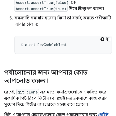
Assert.assertTrue(false)
কে
Assert.assertTrue(true)
দিয়ে প্রতিস্থাপন করুন।
সমস্যাটি সমাধান হয়েছে কিনা তা যাচাই করতে পরীক্ষাটি
আবার চালান:
atest
DevCodelabTest
পর্যালোচনার জন্য আপনার কোড
আপলোড করুন।
রেপো,
git clone
এর মতো কমান্ডগুলোকে একত্রিত করে
একাধিক গিট রিপোজিটরি (বা প্রজেক্ট)-এ একসাথে কাজ করার
সুযোগ দিয়ে গিটের ব্যবহারকে সহজ করে তোলে।
গিট-এ আপনার প্রোজেক্টগুলোর কোড পর্যালোচনার জন্য
গেরিট