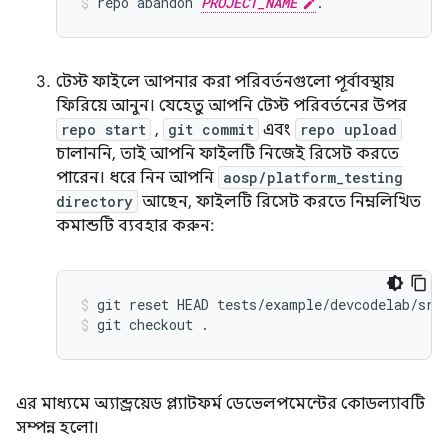
repo
abandon
PROJECT_NAME
.
টেস্ট ফাইলে আপনার করা পরিবর্তনগুলো পূর্বাবস্থায়
ফিরিয়ে আনুন। যেহেতু আপনি টেস্ট পরিবর্তনের উপর
repo start
,
git commit
এবং
repo upload
চালাননি, তাই আপনি ফাইলটি নিজেই রিসেট করতে
পারেন। ধরে নিন আপনি
aosp/platform_testing
directory
আছেন, ফাইলটি রিসেট করতে নিম্নলিখিত
কমান্ডটি ব্যবহার করুন:
git
reset
HEAD
tests/example/devcodelab/src
git
checkout
.
এর মাধ্যমে অ্যান্ড্রয়েড প্ল্যাটফর্ম ডেভেলপমেন্টের কোডল্যাবটি
সম্পন্ন হলো।