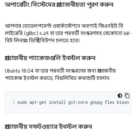
অপারেটিং সিস্টেমের প্রয়োজনীয়তা পূরণ করুন
আপনার ডেভেলপমেন্ট ওয়ার্কস্টেশনে অবশ্যই জিএনইউ সি
লাইব্রেরি (glibc) ২.১৭ বা তার পরবর্তী সংস্করণসহ যেকোনো ৬৪-
বিট লিনাক্স ডিস্ট্রিবিউশন চলতে হবে।
প্রয়োজনীয় প্যাকেজগুলি ইনস্টল করুন
Ubuntu 18.04 বা তার পরবর্তী সংস্করণের জন্য প্রয়োজনীয়
প্যাকেজ ইনস্টল করতে, নিম্নলিখিত কমান্ডটি চালান:
sudo
apt-get
install
git-core
gnupg
flex
bison
b
প্রয়োজনীয় সফটওয়্যার ইনস্টল করুন