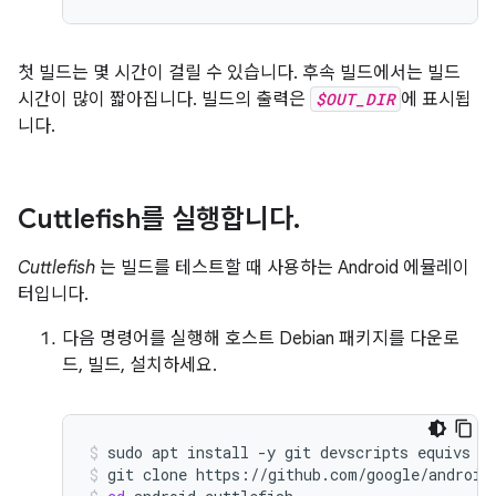
첫 빌드는 몇 시간이 걸릴 수 있습니다. 후속 빌드에서는 빌드
시간이 많이 짧아집니다. 빌드의 출력은
$OUT_DIR
에 표시됩
니다.
Cuttlefish를 실행합니다
.
Cuttlefish
는 빌드를 테스트할 때 사용하는 Android 에뮬레이
터입니다.
다음 명령어를 실행해 호스트 Debian 패키지를 다운로
드, 빌드, 설치하세요.
sudo
apt
install
-y
git
devscripts
equivs
c
git
clone
https://github.com/google/android