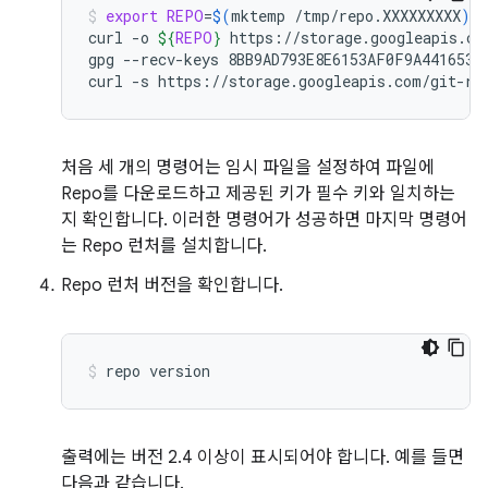
export
REPO
=
$(
mktemp
/tmp/repo.XXXXXXXXX
)
curl
-o
${
REPO
}
https://storage.googleapis.com
gpg
--recv-keys
8BB9AD793E8E6153AF0F9A4416530D
curl
-s
https://storage.googleapis.com/git-re
처음 세 개의 명령어는 임시 파일을 설정하여 파일에
Repo를 다운로드하고 제공된 키가 필수 키와 일치하는
지 확인합니다. 이러한 명령어가 성공하면 마지막 명령어
는 Repo 런처를 설치합니다.
Repo 런처 버전을 확인합니다.
repo
version
출력에는 버전 2.4 이상이 표시되어야 합니다. 예를 들면
다음과 같습니다.