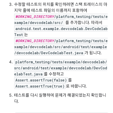
수정할 테스트의 위치를 확인하려면 스택 트레이스의 마
지막 줄에 테스트 파일의 이름까지 포함하여
WORKING_DIRECTORY
/platform_testing/tests/e
xample/devcodelab/src/
를 추가합니다. 따라서
android.test.example.devcodelab.DevCodelab
Test
는
WORKING_DIRECTORY
/platform_testing/tests/e
xample/devcodelab/src/android/test/example
/devcodelab/DevCodelabTest.java
가 됩니다.
platform_testing/tests/example/devcodelab/
src/android/test/example/devcodelab/DevCod
elabTest.java
를 수정하고
Assert.assertTrue(false)
를
Assert.assertTrue(true)
로 바꿉니다.
테스트를 다시 실행하여 문제가 해결되었는지 확인합니
다.