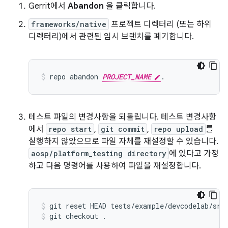
Gerrit에서
Abandon
을 클릭합니다.
frameworks/native
프로젝트 디렉터리 (또는 하위
디렉터리)에서 관련된 임시 브랜치를 폐기합니다.
repo
abandon
PROJECT_NAME
.
테스트 파일의 변경사항을 되돌립니다. 테스트 변경사항
에서
repo start
,
git commit
,
repo upload
를
실행하지 않았으므로 파일 자체를 재설정할 수 있습니다.
aosp/platform_testing directory
에 있다고 가정
하고 다음 명령어를 사용하여 파일을 재설정합니다.
git
reset
HEAD
tests/example/devcodelab/src
git
checkout
.