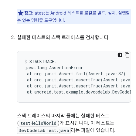
참고:
atest
는 Android 테스트를 로컬로 빌드, 설치, 실행할
수 있는 명령줄 도구입니다.
실패한 테스트의 스택 트레이스를 검사합니다.
STACKTRACE:

at
org.junit.Assert.fail
(
Assert.java:87
)
at
org.junit.Assert.assertTrue
(
Assert.java:4
at
org.junit.Assert.assertTrue
(
Assert.java:5
at
android.test.example.devcodelab.DevCodela
스택 트레이스의 마지막 줄에는 실패한 테스트
(
testHelloWorld
)가 표시됩니다. 이 테스트는
DevCodelabTest.java
라는 파일에 있습니다.