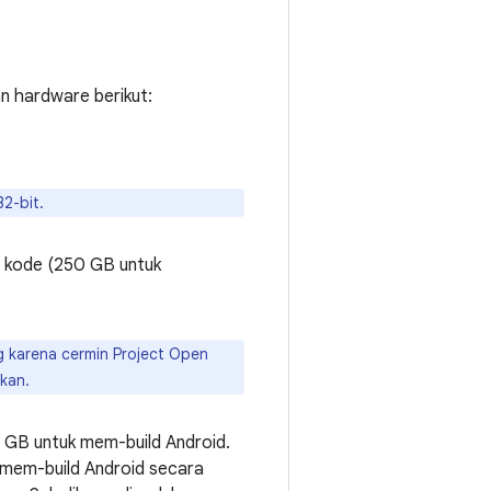
 hardware berikut:
2-bit.
d kode (250 GB untuk
g karena cermin Project Open
kan.
GB untuk mem-build Android.
k mem-build Android secara