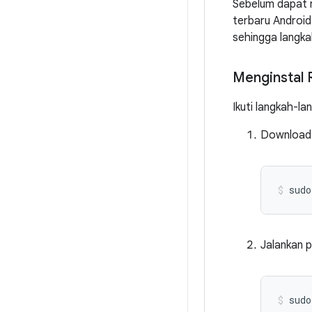
Sebelum dapat 
terbaru Android
sehingga langka
Menginstal
Ikuti langkah-la
Download i
sudo
Jalankan p
sudo