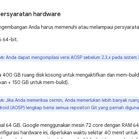
ersyaratan hardware
ngembangan Anda harus memenuhi atau melampaui persyaratan
 64-bit.
n:
Anda dapat mengompilasi versi AOSP sebelum 2.3.x pada sistem 3
a 400 GB ruang disk kosong untuk mengaktifkan dan mem-buil
kan + 150 GB untuk mem-build).
n:
Jika Anda memeriksa cermin, Anda memerlukan lebih banyak ruan
roid (AOSP) lengkap berisi semua repositori Git yang pernah diguna
al 64 GB. Google menggunakan mesin 72 core dengan RAM 64 
figurasi hardware ini, diperlukan waktu sekitar 40 menit untu