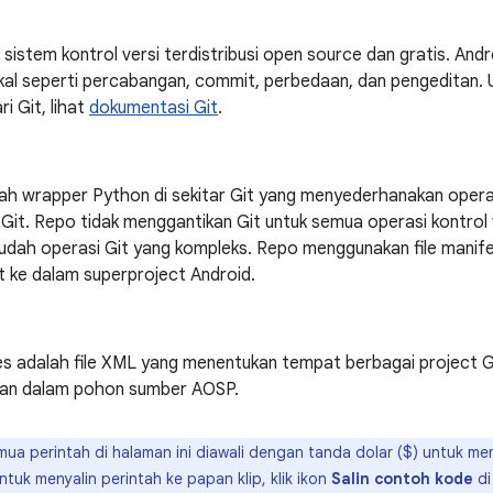
 sistem kontrol versi terdistribusi open source dan gratis. An
okal seperti percabangan, commit, perbedaan, dan pengeditan
i Git, lihat
dokumentasi Git
.
ah wrapper Python di sekitar Git yang menyederhanakan opera
 Git. Repo tidak menggantikan Git untuk semua operasi kontrol 
ah operasi Git yang kompleks. Repo menggunakan file manif
t ke dalam superproject Android.
fes adalah file XML yang menentukan tempat berbagai project 
an dalam pohon sumber AOSP.
ua perintah di halaman ini diawali dengan tanda dolar ($) untuk m
Untuk menyalin perintah ke papan klip, klik ikon
Salin contoh kode
di