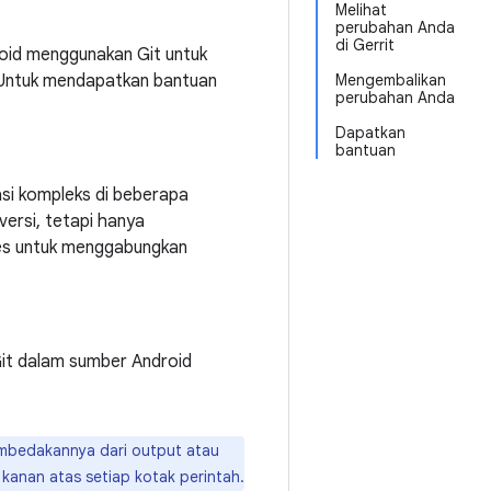
Melihat
perubahan Anda
di Gerrit
droid menggunakan Git untuk
. Untuk mendapatkan bantuan
Mengembalikan
perubahan Anda
Dapatkan
bantuan
si kompleks di beberapa
versi, tetapi hanya
es untuk menggabungkan
Git dalam sumber Android
embedakannya dari output atau
 kanan atas setiap kotak perintah.