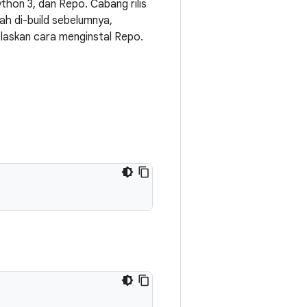
on 3, dan Repo. Cabang rilis
ah di-build sebelumnya,
elaskan cara menginstal Repo.