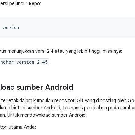
 versi peluncur Repo:
version
us menunjukkan versi 2.4 atau yang lebih tinggi, misalnya:
uncher version 2.45
oad sumber Android
terletak dalam kumpulan repositori Git yang dihosting oleh Goo
luruh histori sumber Android, termasuk perubahan pada sumbe
kan. Untuk mendownload sumber Android:
ktori utama Anda: