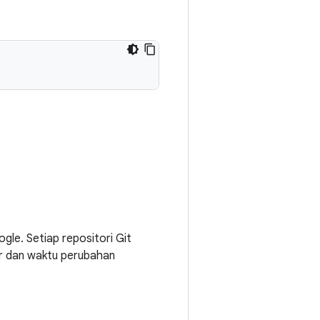
gle. Setiap repositori Git
r dan waktu perubahan