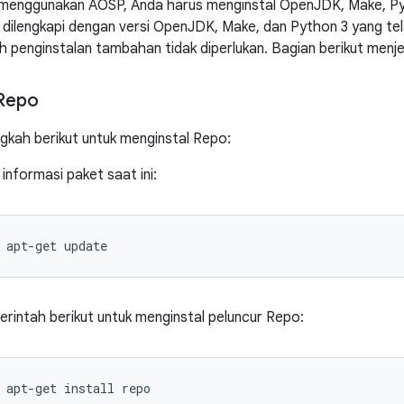
menggunakan AOSP, Anda harus menginstal OpenJDK, Make, Pyth
 dilengkapi dengan versi OpenJDK, Make, dan Python 3 yang tel
h penginstalan tambahan tidak diperlukan. Bagian berikut menj
 Repo
ngkah berikut untuk menginstal Repo:
nformasi paket saat ini:
apt-get
update
erintah berikut untuk menginstal peluncur Repo:
apt-get
install
repo