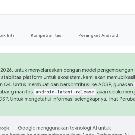
h
pik Inti
Kompatibilitas
Perangkat Android
 2026, untuk menyelaraskan dengan model pengembangan st
stabilitas platform untuk ekosistem, kami akan memublika
n Q4. Untuk membuat dan berkontribusi ke AOSP, gunakan
Cabang manifes
android-latest-release
akan selalu meruj
AOSP. Untuk mengetahui informasi selengkapnya, lihat
Perub
Google menggunakan teknologi AI untuk