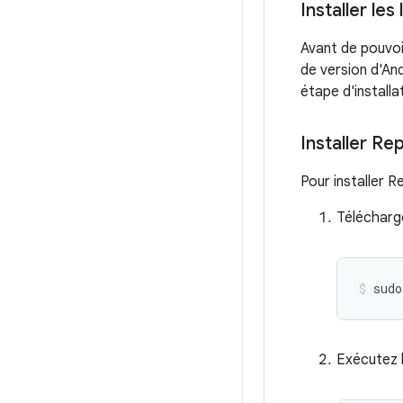
Installer les
Avant de pouvoi
de version d'An
étape d'install
Installer Re
Pour installer R
Télécharge
sudo
Exécutez l