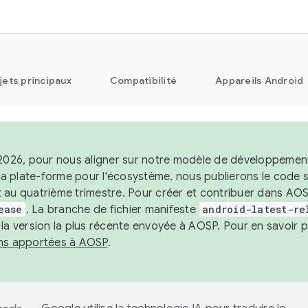
jets principaux
Compatibilité
Appareils Android
 2026, pour nous aligner sur notre modèle de développement 
e la plate-forme pour l'écosystème, nous publierons le code
 au quatrième trimestre. Pour créer et contribuer dans AOSP
ease
. La branche de fichier manifeste
android-latest-re
 la version la plus récente envoyée à AOSP. Pour en savoir p
ons apportées à AOSP
.