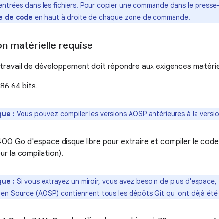
entrées dans les fichiers. Pour copier une commande dans le presse-p
e de code
en haut à droite de chaque zone de commande.
n matérielle requise
travail de développement doit répondre aux exigences matériel
86 64 bits.
ue :
Vous pouvez compiler les versions AOSP antérieures à la version
00 Go d'espace disque libre pour extraire et compiler le code
r la compilation).
ue :
Si vous extrayez un miroir, vous avez besoin de plus d'espace, 
en Source (AOSP) contiennent tous les dépôts Git qui ont déjà été u