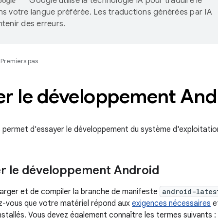
Google utilise la technologie IA pour traduire le
s votre langue préférée. Les traductions générées par IA
tenir des erreurs.
Premiers pas
er le développement And
s permet d'essayer le développement du système d'exploitation
r le développement Android
arger et de compiler la branche de manifeste
android-lates
z-vous que votre matériel répond aux
exigences nécessaires
e
stallés. Vous devez également connaître les termes suivants :