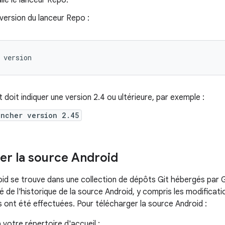
alle le lanceur Repo.
a version du lanceur Repo :
version
t doit indiquer une version 2.4 ou ultérieure, par exemple :
uncher version 2.45
er la source Android
id se trouve dans une collection de dépôts Git hébergés par
lité de l'historique de la source Android, y compris les modificat
 ont été effectuées. Pour télécharger la source Android :
votre répertoire d'accueil :