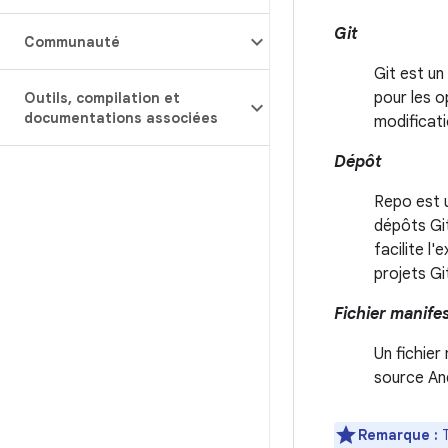
Git
Communauté
Git est un
pour les o
Outils
,
compilation et
documentations associées
modificati
Dépôt
Repo est u
dépôts Git
facilite l
projets Gi
Fichier manife
Un fichier
source An
Remarque :
T