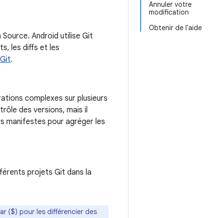
Annuler votre
modification
Obtenir de l'aide
 Source. Android utilise Git
, les diffs et les
Git
.
rations complexes sur plusieurs
ôle des versions, mais il
ers manifestes pour agréger les
férents projets Git dans la
 ($) pour les différencier des