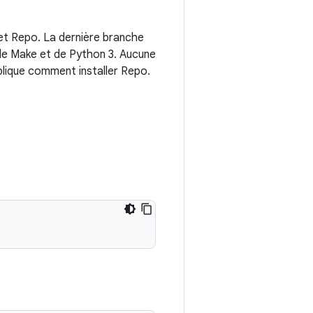
 et Repo. La dernière branche
de Make et de Python 3. Aucune
plique comment installer Repo.