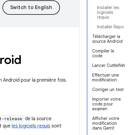
Installer les
logiciels
requis
Installer Repo
Télécharger la
source Android
Compiler le
roid
code
Lancer Cuttlefish
Effectuer une
 Android pour la première fois.
modification
Corriger un test
Importer votre
code pour
examen
t-release
de la source
Afficher votre
modification
t que
les logiciels requis
sont
dans Gerrit