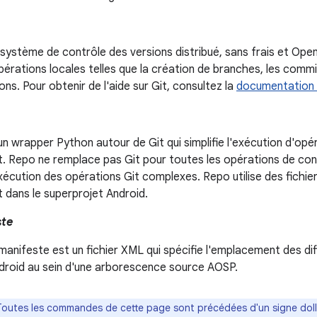
 système de contrôle des versions distribué, sans frais et Open
pérations locales telles que la création de branches, les commits
ons. Pour obtenir de l'aide sur Git, consultez la
documentation 
n wrapper Python autour de Git qui simplifie l'exécution d'opé
. Repo ne remplace pas Git pour toutes les opérations de contr
'exécution des opérations Git complexes. Repo utilise des fichi
t dans le superprojet Android.
ste
 manifeste est un fichier XML qui spécifie l'emplacement des dif
droid au sein d'une arborescence source AOSP.
outes les commandes de cette page sont précédées d'un signe dollar