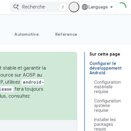
/
Automotive
Référence
Sur cette page
Configurer le
stable et garantir la
développement
Android
 source sur AOSP au
, utilisez
android-
Configuration
matérielle
lease
fera toujours
requise
lus, consultez
Configuration
système
requise
Installer les
packages
requis