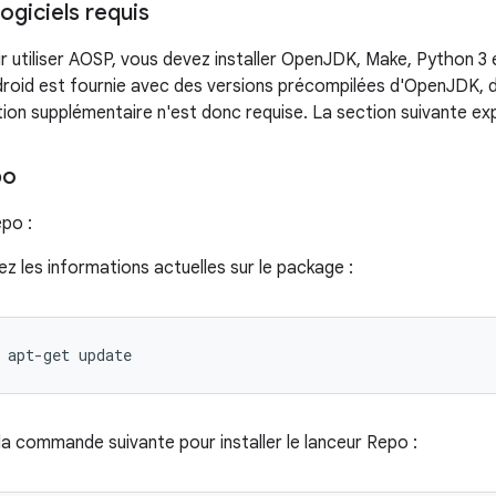
 logiciels requis
r utiliser AOSP, vous devez installer OpenJDK, Make, Python 3
droid est fournie avec des versions précompilées d'OpenJDK, 
ation supplémentaire n'est donc requise. La section suivante ex
po
epo :
z les informations actuelles sur le package :
apt-get
update
a commande suivante pour installer le lanceur Repo :