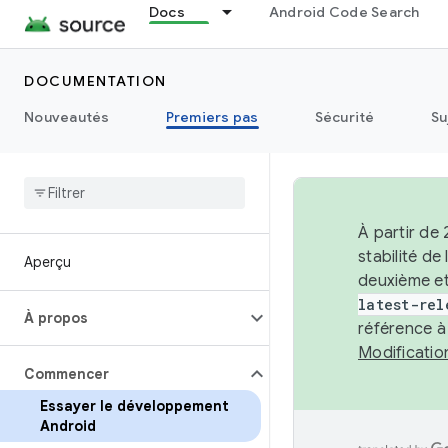
Docs
Android Code Search
DOCUMENTATION
Nouveautés
Premiers pas
Sécurité
Su
À partir de
stabilité d
Aperçu
deuxième et
latest-rel
À propos
référence à
Modificati
Commencer
Essayer le développement
Android