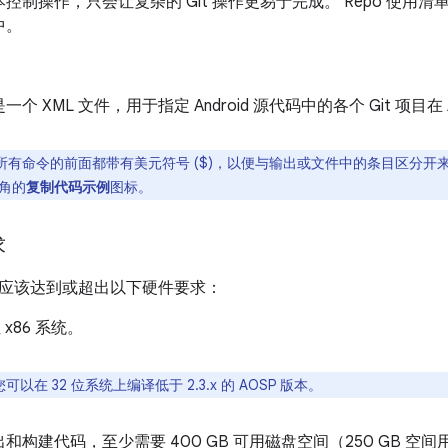
控制操作，只会让复杂的 Git 操作更易于完成。 Repo 使用清单文件将
中。
一个 XML 文件，用于指定 Android 源代码中的各个 Git 项目
所有命令的前面都带有美元符号 ($)，以便与输出或文件中的条目区分开
角的
复制代码示例
图标。
求
应该达到或超出以下硬件要求：
 x86 系统。
您可以在 32 位系统上编译低于 2.3.x 的 AOSP 版本。
和构建代码，至少需要 400 GB 可用磁盘空间（250 GB 空间用于