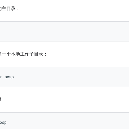
的主目录：
建一个本地工作子目录：
r
aosp
录：
osp