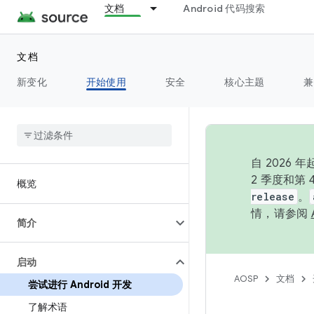
文档
Android 代码搜索
文档
新变化
开始使用
安全
核心主题
兼
自 202
2 季度和第
概览
release
。
情，请参阅
简介
启动
AOSP
文档
尝试进行 Android 开发
了解术语