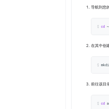
导航到您
cd
~
在其中创
mkdi
前往该目
cd
a