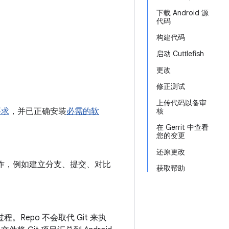
下载 Android 源
代码
构建代码
启动 Cuttlefish
更改
修正测试
上传代码以备审
要求
，并已正确安装
必需的软
核
在 Gerrit 中查看
您的变更
还原更改
本地操作，例如建立分支、提交、对比
获取帮助
过程。Repo 不会取代 Git 来执