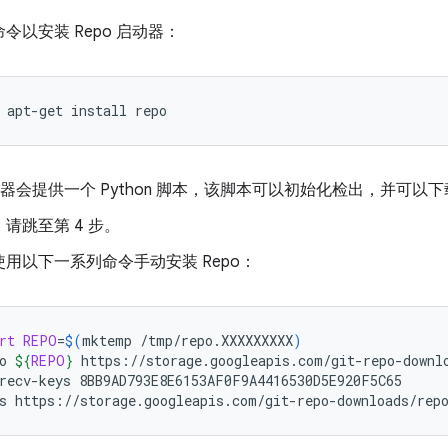
令以安装 Repo 启动器：
apt-get
install
repo
启动器会提供一个 Python 脚本，该脚本可以初始化检出，并可以下载
请跳至第 4 步。
用以下一系列命令手动安装 Repo：
rt
REPO
=
$(
mktemp
/tmp/repo.XXXXXXXXX
)
o
${
REPO
}
https://storage.googleapis.com/git-repo-downlo
recv-keys
8BB9AD793E8E6153AF0F9A4416530D5E920F5C65

s
https://storage.googleapis.com/git-repo-downloads/rep