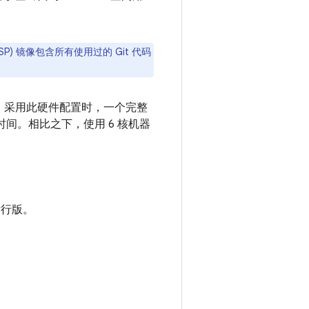
P) 镜像包含所有使用过的 Git 代码
ndroid。采用此硬件配置时，一个完整
要几分钟的时间。相比之下，使用 6 核机器
 发行版。