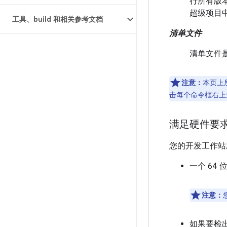
行所有版本
超级项目
工具、build 和相关参考文档
清单文件
清单文件是
注意：
本页上
击每个命令框右上
满足硬件要
您的开发工作站
一个 64 位
注意：
如果要检出