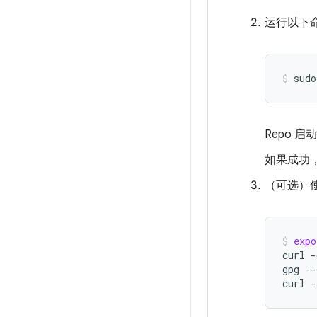
运行以下命
sudo
Repo 
如果成功，
（可选）使
expo
curl
-
gpg
--
curl
-