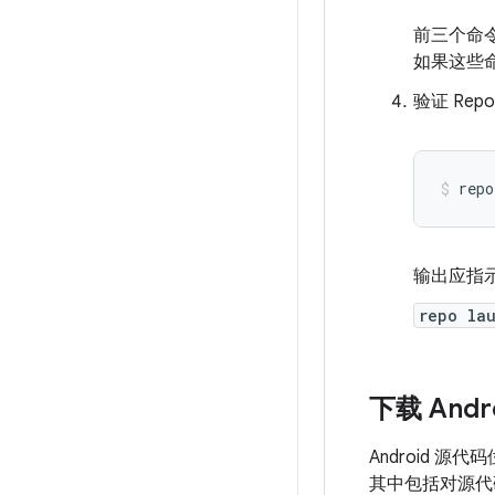
前三个命
如果这些命
验证 Re
repo
输出应指示
repo la
下载 Andr
Android 源代
其中包括对源代码