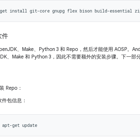
get
install
git-core
gnupg
flex
bison
build-essential
zi
软件
nJDK、Make、Python 3 和 Repo，然后才能使用 AOSP。An
JDK、Make 和 Python 3，因此不需要额外的安装步骤。下一部
 Repo：
软件包信息：
apt-get
update