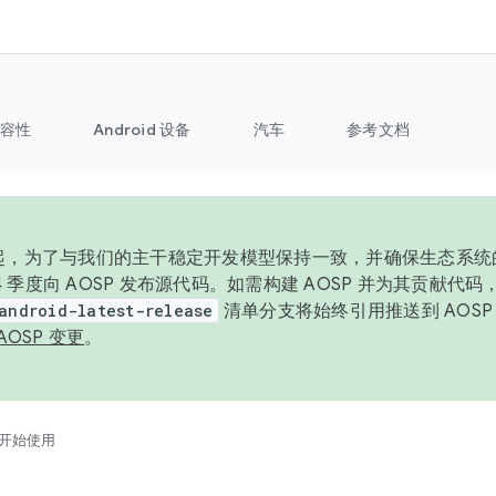
容性
Android 设备
汽车
参考文档
6 年起，为了与我们的主干稳定开发模型保持一致，并确保生态系
 4 季度向 AOSP 发布源代码。如需构建 AOSP 并为其贡献代
android-latest-release
清单分支将始终引用推送到 AOS
AOSP 变更
。
开始使用