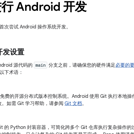
 Android 开发
次尝试 Android 操作系统开发。
 开发设置
droid 源代码的
main
分支之前，请确保您的硬件满足
必要的
以下术语：
一个免费的开源分布式版本控制系统。Android 使用 Git 执行
。如需 Git 学习帮助，请参阅
Git 文档
。
 Git 的 Python 封装容器，可简化跨多个 Git 仓库执行复杂操作的