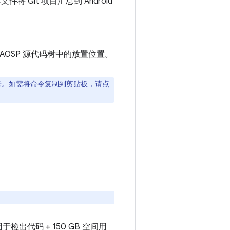
 Git 项目汇总到 Android
在 AOSP 源代码树中的放置位置。
来。如需将命令复制到剪贴板，请点
检出代码 + 150 GB 空间用