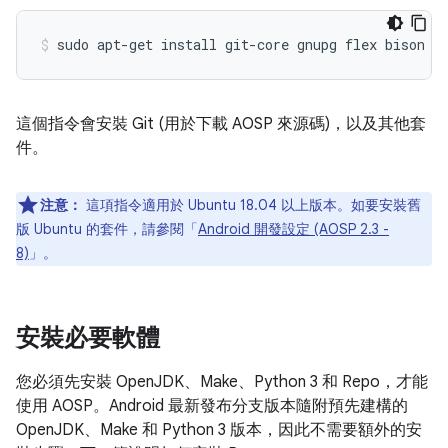
sudo
apt-get
install
git-core
gnupg
flex
bison
b
這個指令會安裝 Git (用於下載 AOSP 來源碼)，以及其他套
件。
注意：
這項指令適用於 Ubuntu 18.04 以上版本。如要安裝舊
版 Ubuntu 的套件，請參閱「
Android 開發設定 (AOSP 2.3 -
8)
」。
安裝必要軟體
您必須先安裝 OpenJDK、Make、Python 3 和 Repo，才能
使用 AOSP。Android 最新發布分支版本隨附預先建構的
OpenJDK、Make 和 Python 3 版本，因此不需要額外的安