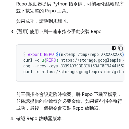
Repo 啟動器提供 Python 指令碼，可初始化結帳程序
並下載完整的 Repo 工具。
如果成功，請跳到步驟 4。
(選用) 使用下列一連串指令手動安裝 Repo：
export
REPO
=
$(
mktemp
/tmp/repo.XXXXXXXXX
)
curl
-o
${
REPO
}
https://storage.googleapis.com
gpg
--recv-keys
8BB9AD793E8E6153AF0F9A4416530D
curl
-s
https://storage.googleapis.com/git-re
前三個指令會設定臨時檔案、將 Repo 下載至檔案，
並確認提供的金鑰符合必要金鑰。如果這些指令執行
成功，最後一個指令會安裝 Repo 啟動器。
確認 Repo 啟動器版本：