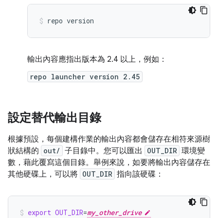
repo
version
輸出內容應指出版本為 2.4 以上，例如：
repo launcher version 2.45
設定替代輸出目錄
根據預設，每個建構作業的輸出內容都會儲存在相符來源樹
狀結構的
out/
子目錄中。您可以匯出
OUT_DIR
環境變
數，藉此覆寫這個目錄。舉例來說，如要將輸出內容儲存在
其他硬碟上，可以將
OUT_DIR
指向該硬碟：
export
OUT_DIR
=
my_other_drive