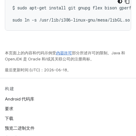
$
sudo
apt-get
install
git
gnupg
flex
bison
gperf
sudo
ln
-s
/usr/lib/i386-linux-gnu/mesa/libGL.so.1
本页面上的内容和代码示例受
内容许可
部分所述许可的限制。Java 和
OpenJDK 是 Oracle 和/或其关联公司的注册商标。
最后更新时间 (UTC)：2026-06-18。
构建
Android 代码库
要求
下载
预览二进制文件