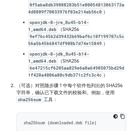
0f5aba8db39088283b51e00054813063173a
4d8809f70033976f83e214ab56c0
）
openjdk-8-jre_8u45-b14-
1_amd64.deb
（SHA256
9ef76c4562d39432b69baf6c18f199707c5c
56a5b4566847df908b7d74e15849
）
openjdk-8-jdk_8u45-b14-
1_amd64.deb
（SHA256
6e47215cf6205aa829e6a0a64985075bd29d
1f428a4006a80c9db371c2fc3c4c
）
（可选）对照随步骤 1 中每个软件包列出的 SHA256
字符串，确认已下载文件的校验和。例如，使用
sha256sum
工具：
sha256sum
{
downloaded
.
deb
file
}