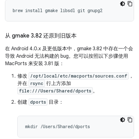
从 gmake 3
.
82 还原到旧版本
在 Android 4.0.x 及更低版本中，gmake 3.82 中存在一个会
导致 Android 无法构建的 bug。您可以按照以下步骤使用
MacPorts 来安装 3.81 版：
修改
/opt/local/etc/macports/sources.conf
，
并在
rsync
行上方添加
file:///Users/Shared/dports
。
创建
dports
目录：