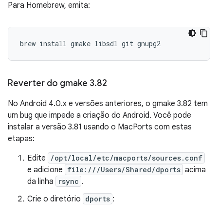
Para Homebrew, emita:
Reverter do gmake 3
.
82
No Android 4.0.x e versões anteriores, o gmake 3.82 tem
um bug que impede a criação do Android. Você pode
instalar a versão 3.81 usando o MacPorts com estas
etapas:
Edite
/opt/local/etc/macports/sources.conf
e adicione
file:///Users/Shared/dports
acima
da linha
rsync
.
Crie o diretório
dports
: