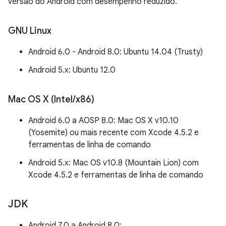
versão do Android com desempenho reduzido.
GNU Linux
Android 6.0 - Android 8.0: Ubuntu 14.04 (Trusty)
Android 5.x: Ubuntu 12.0
Mac OS X (Intel
/
x86)
Android 6.0 a AOSP 8.0: Mac OS X v10.10
(Yosemite) ou mais recente com Xcode 4.5.2 e
ferramentas de linha de comando
Android 5.x: Mac OS v10.8 (Mountain Lion) com
Xcode 4.5.2 e ferramentas de linha de comando
JDK
Android 7.0 a Android 8.0: