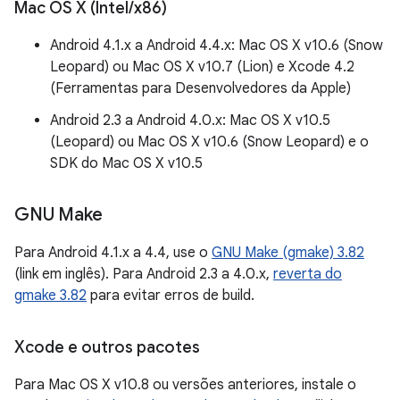
Mac OS X (Intel
/
x86)
Android 4.1.x a Android 4.4.x: Mac OS X v10.6 (Snow
Leopard) ou Mac OS X v10.7 (Lion) e Xcode 4.2
(Ferramentas para Desenvolvedores da Apple)
Android 2.3 a Android 4.0.x: Mac OS X v10.5
(Leopard) ou Mac OS X v10.6 (Snow Leopard) e o
SDK do Mac OS X v10.5
GNU Make
Para Android 4.1.x a 4.4, use o
GNU Make (gmake) 3.82
(link em inglês). Para Android 2.3 a 4.0.x,
reverta do
gmake 3.82
para evitar erros de build.
Xcode e outros pacotes
Para Mac OS X v10.8 ou versões anteriores, instale o