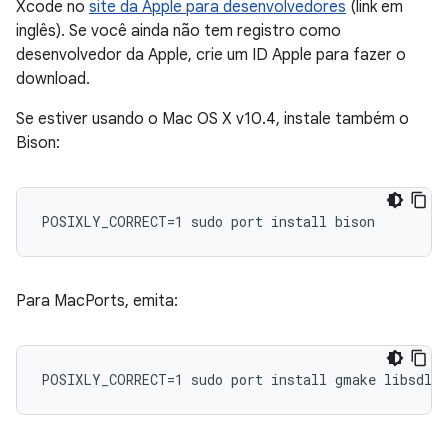
Xcode no
site da Apple para desenvolvedores
(link em
inglês). Se você ainda não tem registro como
desenvolvedor da Apple, crie um ID Apple para fazer o
download.
Se estiver usando o Mac OS X v10.4, instale também o
Bison:
Para MacPorts, emita: