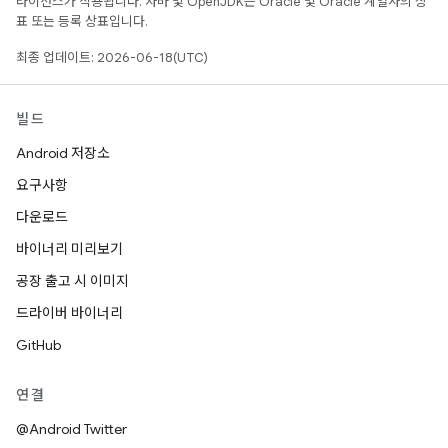
라이선스가 적용됩니다. 자바 및 OpenJDK는 Oracle 및 Oracle 계열사의 상
표 또는 등록 상표입니다.
최종 업데이트: 2026-06-18(UTC)
빌드
Android 저장소
요구사항
다운로드
바이너리 미리보기
공장 출고 시 이미지
드라이버 바이너리
GitHub
연결
@Android Twitter