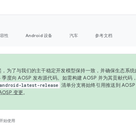
容性
Android 设备
汽车
参考文档
6 年起，为了与我们的主干稳定开发模型保持一致，并确保生态系
 4 季度向 AOSP 发布源代码。如需构建 AOSP 并为其贡献代
android-latest-release
清单分支将始终引用推送到 AOS
AOSP 变更
。
开始使用