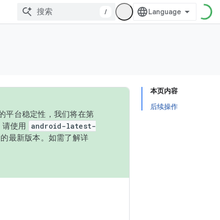
/
本页内容
后续操作
统的平台稳定性，我们将在第
码，请使用
android-latest-
P 的最新版本。如需了解详