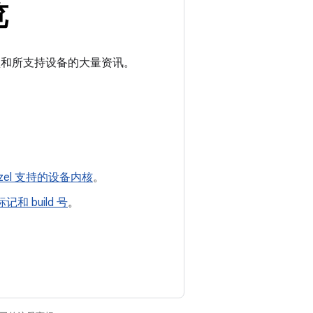
览
件类型和所支持设备的大量资讯。
azel 支持的设备内核
。
和 build 号
。