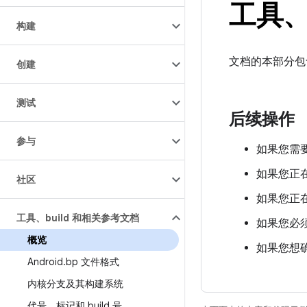
工具、
构建
文档的本部分包含
创建
测试
后续操作
参与
如果您需要
如果您正在
社区
如果您正在构
工具、build 和相关参考文档
如果您必须
概览
如果您想确
Android
.
bp 文件格式
内核分支及其构建系统
代号、标记和 build 号