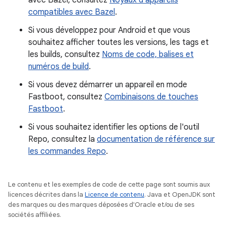
avec Bazel, consultez
Noyaux d'appareils
compatibles avec Bazel
.
Si vous développez pour Android et que vous
souhaitez afficher toutes les versions, les tags et
les builds, consultez
Noms de code, balises et
numéros de build
.
Si vous devez démarrer un appareil en mode
Fastboot, consultez
Combinaisons de touches
Fastboot
.
Si vous souhaitez identifier les options de l'outil
Repo, consultez la
documentation de référence sur
les commandes Repo
.
Le contenu et les exemples de code de cette page sont soumis aux
licences décrites dans la
Licence de contenu
. Java et OpenJDK sont
des marques ou des marques déposées d'Oracle et/ou de ses
sociétés affiliées.