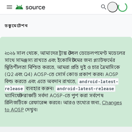
ডকুমেন্টেশন
২০২৬ সাল থেকে, আমাদের ট্রাঙ্ক স্টেবল ডেভেলপমেন্ট মডেলের
সাথে সামঞ্জস্য রাখতে এবং ইকোসিস্টেমের জন্য প্ল্যাটফর্মের
স্থিতিশীলতা নিশ্চিত করতে, আমরা প্রতি দুই ও চার ত্রৈমাসিকে
(Q2 এবং Q4) AOSP-তে সোর্স কোড প্রকাশ করব। AOSP
বিল্ড করতে এবং এতে অবদান রাখতে,
android-latest-
release
ব্যবহার করুন।
android-latest-release
ম্যানিফেস্ট ব্রাঞ্চটি সর্বদা AOSP-তে পুশ করা সর্বশেষ
রিলিজটিকে রেফারেন্স করবে। আরও তথ্যের জন্য,
Changes
to AOSP
দেখুন।