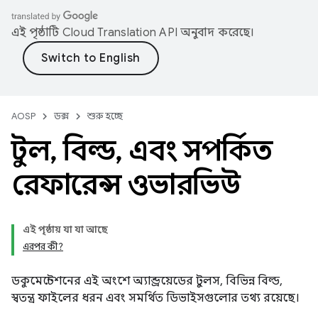
এই পৃষ্ঠাটি
Cloud Translation API
অনুবাদ করেছে।
AOSP
ডক্স
শুরু হচ্ছে
টুল
,
বিল্ড
,
এবং সম্পর্কিত
রেফারেন্স ওভারভিউ
এই পৃষ্ঠায় যা যা আছে
এরপর কী?
ডকুমেন্টেশনের এই অংশে অ্যান্ড্রয়েডের টুলস, বিভিন্ন বিল্ড,
স্বতন্ত্র ফাইলের ধরন এবং সমর্থিত ডিভাইসগুলোর তথ্য রয়েছে।