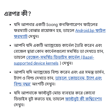
এরপর কী?
যদি আপনার একটি Soong কনফিগারেশন ফাইলের
ফরম্যাট বোঝার প্রয়োজন হয়, তাহলে
Android.bp ফাইল
ফরম্যাট
দেখুন।
আপনি যদি একটি অ্যান্ড্রয়েড কার্নেল তৈরি করেন এবং
বেজেল দ্বারা কোন কার্নেলগুলো সমর্থিত তা দেখতে চান,
তাহলে
বেজেল-সমর্থিত ডিভাইস কার্নেল (Bazel-
supported device kernels
) দেখুন।
আপনি যদি অ্যান্ড্রয়েড বিল্ড করেন এবং এর সমস্ত ভার্সন,
ট্যাগ ও বিল্ড দেখতে চান,
তাহলে ‘কোডনেম, ট্যাগ এবং
বিল্ড নম্বর’
অংশটি দেখুন।
যদি আপনাকে ফাস্টবুট মোড ব্যবহার করে কোনো
ডিভাইস বুট করতে হয়, তাহলে
ফাস্টবুট কী কম্বিনেশন
দেখুন।