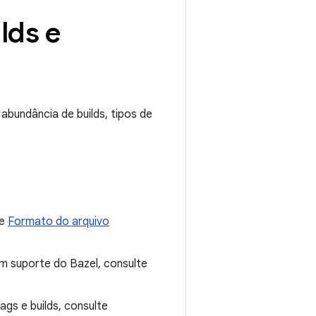
lds e
bundância de builds, tipos de
te
Formato do arquivo
tem suporte do Bazel, consulte
ags e builds, consulte