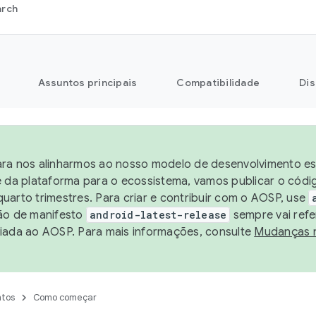
arch
Assuntos principais
Compatibilidade
Dis
ra nos alinharmos ao nosso modelo de desenvolvimento est
e da plataforma para o ecossistema, vamos publicar o cód
uarto trimestres. Para criar e contribuir com o AOSP, use
ão de manifesto
android-latest-release
sempre vai refe
iada ao AOSP. Para mais informações, consulte
Mudanças 
tos
Como começar