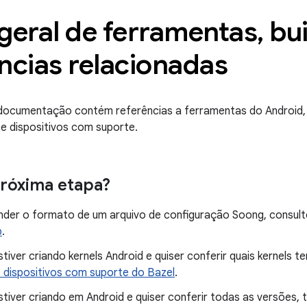
geral de ferramentas
,
bui
ncias relacionadas
documentação contém referências a ferramentas do Android, a
 e dispositivos com suporte.
próxima etapa?
nder o formato de um arquivo de configuração Soong, consul
p
.
tiver criando kernels Android e quiser conferir quais kernels 
e dispositivos com suporte do Bazel
.
tiver criando em Android e quiser conferir todas as versões, t