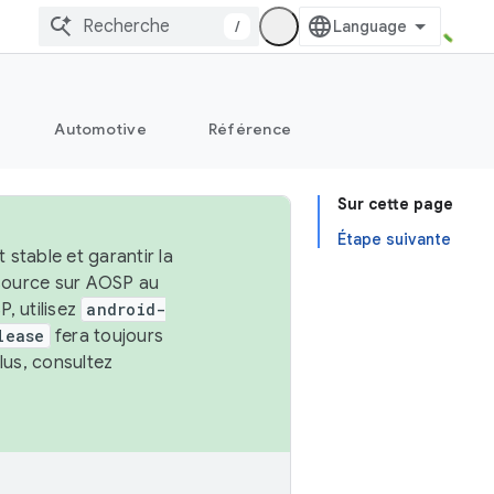
/
Automotive
Référence
Sur cette page
Étape suivante
stable et garantir la
 source sur AOSP au
, utilisez
android-
lease
fera toujours
lus, consultez