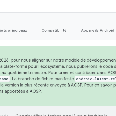
jets principaux
Compatibilité
Appareils Android
 2026, pour nous aligner sur notre modèle de développement 
e la plate-forme pour l'écosystème, nous publierons le code
 au quatrième trimestre. Pour créer et contribuer dans AOSP
ease
. La branche de fichier manifeste
android-latest-re
 la version la plus récente envoyée à AOSP. Pour en savoir p
ons apportées à AOSP
.