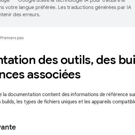
Google utilise la technologie IA pour traduire le
s votre langue préférée. Les traductions générées par IA
tenir des erreurs.
Premiers pas
tation des outils
,
des bui
ences associées
e la documentation contient des informations de référence sur 
builds, les types de fichiers uniques et les appareils compatibl
vante