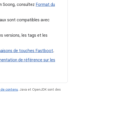
on Soong, consultez
Format du
yaux sont compatibles avec
 versions, les tags et les
aisons de touches Fastboot
.
entation de référence sur les
 de contenu
. Java et OpenJDK sont des