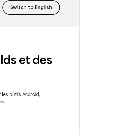
lds et des
les outils Android,
es.