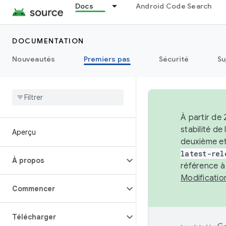
Docs
Android Code Search
DOCUMENTATION
Nouveautés
Premiers pas
Sécurité
Su
À partir de
stabilité d
Aperçu
deuxième et
latest-rel
À propos
référence à
Modificati
Commencer
Télécharger