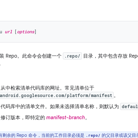
u 
url
 [
options
装 Repo。此命令会创建一个
.repo/
目录，其中包含存放 Repo
库。
定从中检索清单代码库的网址。常见清单位于
/android.googlesource.com/platform/manifest
。
择代码库中的清单文件。如果未选择清单名称，则默认为
defaul
定修订版本，即特定的
manifest-branch
。
有剩余的 Repo 命令，当前的工作目录必须是
的父目录或该父目
.repo/