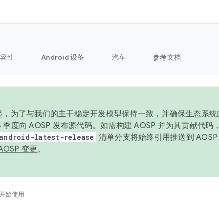
容性
Android 设备
汽车
参考文档
6 年起，为了与我们的主干稳定开发模型保持一致，并确保生态系
 4 季度向 AOSP 发布源代码。如需构建 AOSP 并为其贡献代
android-latest-release
清单分支将始终引用推送到 AOS
AOSP 变更
。
开始使用