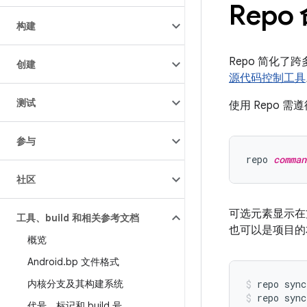
Rep
构建
Repo 简化了
创建
源代码控制工具
测试
使用 Repo 
参与
repo 
comman
社区
可选元素显示在
工具、build 和相关参考文档
也可以是项目的
概览
Android
.
bp 文件格式
内核分支及其构建系统
repo sync
repo sync
代号、标记和 build 号