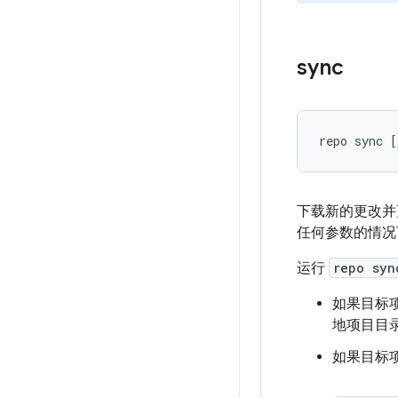
sync
repo sync [
下载新的更改并
任何参数的情
运行
repo syn
如果目标
地项目目
如果目标