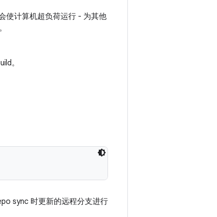
使计算机超负荷运行 - 为其他
。
ild。
o sync 时更新的远程分支进行