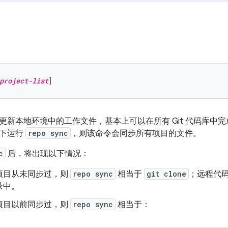
project-list
更新本地环境中的工作文件，基本上可以在所有 Git 代码库中
况下运行
repo sync
，则该命令会同步所有项目的文件。
c
后，将出现以下情况：
项目从未同步过，则
repo sync
相当于
git clone
；远程代
录中。
项目以前同步过，则
repo sync
相当于：