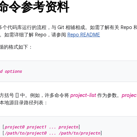
o 命令参考资料
跨多个代码库运行的流程，与 Git 相辅相成。如需了解有关 Repo 
。如需详细了解 Repo，请参阅
Repo README
需遵循的格式如下：
d options
方括号 [] 中。例如，许多命令将
project-list
作为参数。
project
本地源目录路径列表：
 [
project0 project1 ... projectn
]
 [
/path/to/project0 ... /path/to/projectn
]