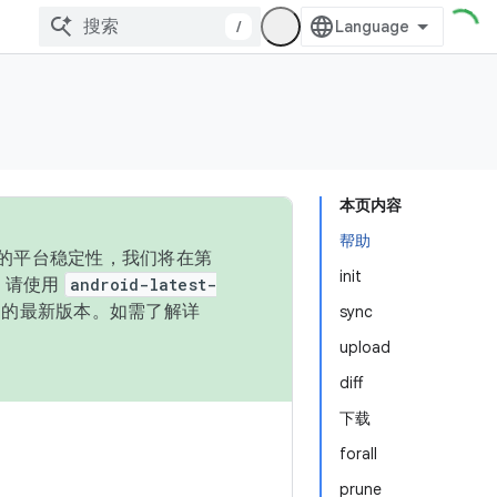
/
本页内容
帮助
统的平台稳定性，我们将在第
init
码，请使用
android-latest-
P 的最新版本。如需了解详
sync
upload
diff
下载
forall
prune