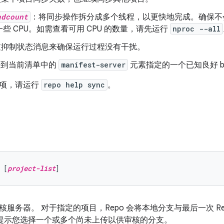
adcount
：将同步操作拆分成多个线程，以更快地完成。确保不会
些 CPU。如需查看可用 CPU 的数量，请先运行
nproc --all
过抑制状态消息来确保运行过程没有干扰。
步到当前清单中的
manifest-server
元素指定的一个已知良好 bu
选项，请运行
repo help sync
。
 [
project-list
服务器。 对于指定的项目，Repo 会将本地分支与最后一次 Rep
 会提示您选择一个或多个尚未上传以供审核的分支。