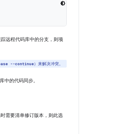
跟踪远程代码库中的分支，则项
）来解决冲突。
base --continue
库中的代码同步。
临时需要清单修订版本，则此选