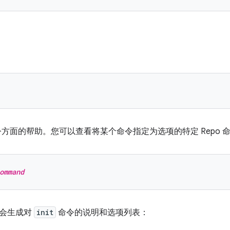
方面的帮助。您可以查看将某个命令指定为选项的特定 Repo 
ommand
令会生成对
init
命令的说明和选项列表：