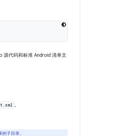
 源代码和标准 Android 清单文
t.xml
。
录的子目录。