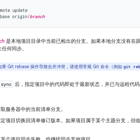
mote update

base origin/
branch
ch
是本地项目目录中当前已检出的分支。如果本地分支没有在
生任何同步。
如果 Git rebase 操作导致合并冲突，请使用常规 Git 命令（例如
git re
 sync
后，指定项目中的代码即处于最新状态，并已与远程代码
获取服务器中的当前清单分支。
指定项目切换回清单修订版本。如果项目属于某个主题分支，但
。
使某个项目同步失败，也继续同步其他项目。