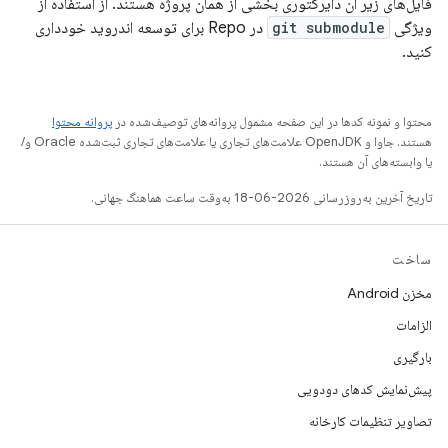
فایل‌های زیر آن دایرکتوری بخشی از همان پروژه هستند. از استفاده از
ویژگی
git submodule
در Repo برای توسعه اندروید خودداری
کنید.
محتوا و نمونه کدها در این صفحه مشمول پروانه‌های توصیف‌شده در
پروانه محتوا
هستند. جاوا و OpenJDK علامت‌های تجاری یا علامت‌های تجاری ثبت‌شده Oracle و/
یا وابسته‌های آن هستند.
تاریخ آخرین به‌روزرسانی 2026-06-18 به‌وقت ساعت هماهنگ جهانی.
ساخت
مخزن Android
الزامات
بارگیری
پیش‌نمایش کدهای دودویی
تصاویر تنظیمات کارخانه