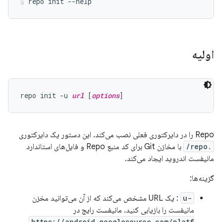
اولیه
repo init -u 
url
 [
options
Repo را در دایرکتوری فعلی نصب می‌کند. این دستور یک دایرکتوری
.repo/
با مخازن Git برای کد منبع Repo و فایل‌های استاندارد
مانیفست اندروید ایجاد می‌کند.
گزینه‌ها:
-u
: یک URL مشخص می‌کند که از آن می‌توانید مخزن
مانیفست را بازیابی کنید. مانیفست رایج در
https://android.googlesource.com/platf