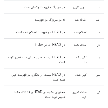
-
بدون تغییر
در سربرگ و فهرست یکسان است
الف
اضافه شد
نه در سربرگ، در فهرست
م
اصلاح‌شده
در HEAD، در فهرست اصلاح شده است
دی
حذف شده
در HEAD، نه در index
ر
تغییر نام
در HEAD نیست، مسیر در فهرست تغییر کرده
داد
است
سی
کپی شده
در HEAD نیست، از دیگری در فهرست کپی
شده است
تی
حالت تغییر
محتوای مشابه در HEAD و index، حالت
کرد
تغییر کرده است