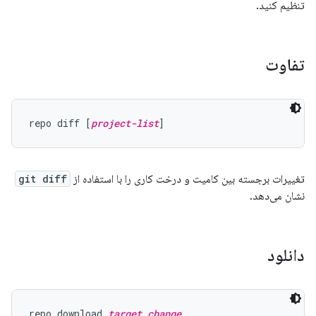
تنظیم کنید.
تفاوت
repo diff [
project-list
تغییرات برجسته بین کامیت و درخت کاری را با استفاده از
git diff
نشان می‌دهد.
دانلود
repo download 
target change