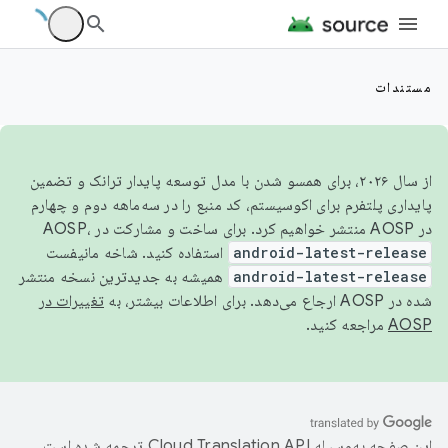
مستندات
از سال ۲۰۲۶، برای همسو شدن با مدل توسعه پایدار ترانک و تضمین
پایداری پلتفرم برای اکوسیستم، کد منبع را در سه‌ماهه دوم و چهارم
در AOSP منتشر خواهیم کرد. برای ساخت و مشارکت در AOSP،
android-latest-release
استفاده کنید. شاخه مانیفست
android-latest-release
همیشه به جدیدترین نسخه منتشر
شده در AOSP ارجاع می‌دهد. برای اطلاعات بیشتر، به
تغییرات در
AOSP
مراجعه کنید.
این صفحه به‌وسیله
ترجمه شده است.