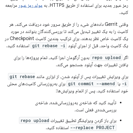
رمز عبور جدید برای استفاده از طریق HTTPS، به
مولد رمز عبور
مراجعه
کنید.
وقتی Gerrit داده‌های شیء را از طریق سرور خود دریافت می‌کند، هر
کامیت را به یک تغییر تبدیل می‌کند تا بررسی‌کنندگان بتوانند در مورد
یک کامیت خاص نظر بدهند. برای ترکیب چندین کامیت Checkpoint در
یک کامیت واحد، قبل از اجرای آپلود
git rebase -i
استفاده کنید.
اگر
repo upload
بدون آرگومان اجرا کنید، تمام پروژه‌ها را برای
یافتن تغییرات جهت آپلود جستجو می‌کند.
برای ویرایش تغییرات پس از آپلود شدن، از ابزاری مانند
git rebase
-i
یا
git commit --amend
برای به‌روزرسانی کامیت‌های محلی
خود استفاده کنید. پس از اتمام ویرایش‌ها:
تأیید کنید که شاخه‌ی به‌روزرسانی‌شده، شاخه‌ی
بررسی‌شده‌ی فعلی است.
برای باز کردن ویرایشگر تطبیق تغییرات
repo upload
--replace PROJECT
استفاده کنید.