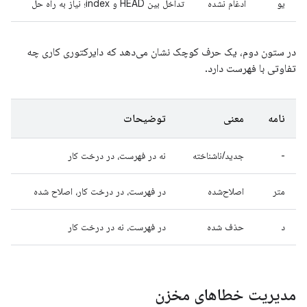
یو
ادغام نشده
تداخل بین HEAD و index؛ نیاز به راه حل
در ستون دوم، یک حرف کوچک نشان می‌دهد که دایرکتوری کاری چه
تفاوتی با فهرست دارد.
نامه
معنی
توضیحات
-
جدید/ناشناخته
نه در فهرست، در درخت کار
متر
اصلاح‌شده
در فهرست، در درخت کار، اصلاح شده
د
حذف شده
در فهرست، نه در درخت کار
مدیریت خطاهای مخزن