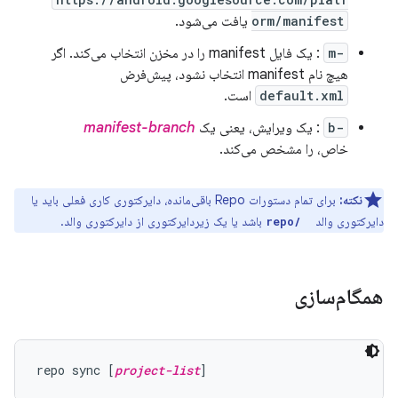
orm/manifest
یافت می‌شود.
-m
: یک فایل manifest را در مخزن انتخاب می‌کند. اگر
هیچ نام manifest انتخاب نشود، پیش‌فرض
default.xml
است.
-b
: یک ویرایش، یعنی یک
manifest-branch
خاص، را مشخص می‌کند.
نکته:
برای تمام دستورات Repo باقی‌مانده، دایرکتوری کاری فعلی باید یا
دایرکتوری والد
‎ باشد یا یک زیردایرکتوری از دایرکتوری والد.
.repo/
همگام‌سازی
repo sync [
project-list