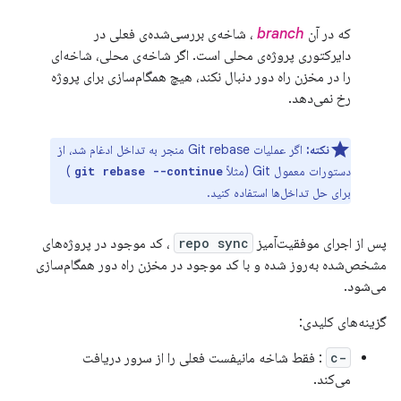
که در آن
branch
، شاخه‌ی بررسی‌شده‌ی فعلی در
دایرکتوری پروژه‌ی محلی است. اگر شاخه‌ی محلی، شاخه‌ای
را در مخزن راه دور دنبال نکند، هیچ همگام‌سازی برای پروژه
رخ نمی‌دهد.
نکته:
اگر عملیات Git rebase منجر به تداخل ادغام شد، از
دستورات معمول Git (مثلاً
)
git rebase --continue
برای حل تداخل‌ها استفاده کنید.
پس از اجرای موفقیت‌آمیز
repo sync
، کد موجود در پروژه‌های
مشخص‌شده به‌روز شده و با کد موجود در مخزن راه دور همگام‌سازی
می‌شود.
گزینه‌های کلیدی:
-c
: فقط شاخه مانیفست فعلی را از سرور دریافت
می‌کند.