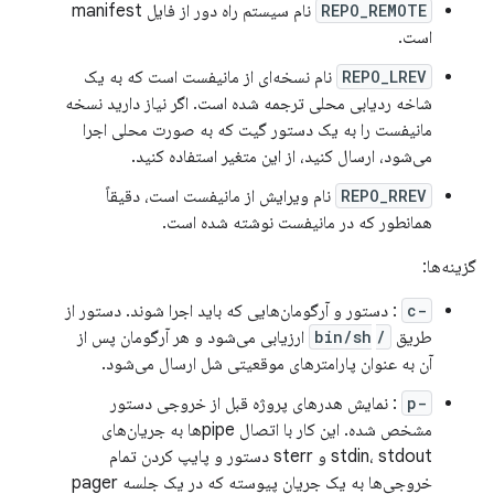
REPO_REMOTE
نام سیستم راه دور از فایل manifest
است.
REPO_LREV
نام نسخه‌ای از مانیفست است که به یک
شاخه ردیابی محلی ترجمه شده است. اگر نیاز دارید نسخه
مانیفست را به یک دستور گیت که به صورت محلی اجرا
می‌شود، ارسال کنید، از این متغیر استفاده کنید.
REPO_RREV
نام ویرایش از مانیفست است، دقیقاً
همانطور که در مانیفست نوشته شده است.
گزینه‌ها:
-c
: دستور و آرگومان‌هایی که باید اجرا شوند. دستور از
طریق
/bin/sh
‎ ارزیابی می‌شود و هر آرگومان پس از
آن به عنوان پارامترهای موقعیتی شل ارسال می‌شود.
-p
: نمایش هدرهای پروژه قبل از خروجی دستور
مشخص شده. این کار با اتصال pipeها به جریان‌های
stdin، stdout و sterr دستور و پایپ کردن تمام
خروجی‌ها به یک جریان پیوسته که در یک جلسه pager