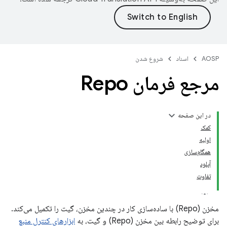
AOSP
اسناد
شروع شدن
مرجع فرمان Repo
در این صفحه
کمک
اولیه
همگام‌سازی
آپلود
تفاوت
مخزن (Repo) با ساده‌سازی کار در چندین مخزن، گیت را تکمیل می‌کند.
برای توضیح رابطه بین مخزن (Repo) و گیت، به
ابزارهای کنترل منبع