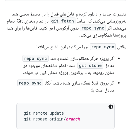
تغییرات جدید را دانلود کرده و فایل‌های فعال را در محیط محلی شما
به‌روزرسانی می‌کند، که اساساً
git fetch
در تمام مخازن Git انجام
می‌دهد. اگر
repo sync
بدون آرگومان اجرا کنید، فایل‌ها را برای همه
پروژه‌ها همگام‌سازی می‌کند.
وقتی
repo sync
اجرا می‌کنید، این اتفاق می‌افتد:
اگر پروژه هرگز همگام‌سازی نشده باشد،
repo sync
معادل
git clone
است؛ تمام شاخه‌های موجود در
مخزن ریموت به دایرکتوری پروژه محلی کپی می‌شوند.
اگر پروژه قبلاً همگام‌سازی شده باشد، آنگاه
repo sync
معادل است با:
git remote update

git rebase origin/
branch