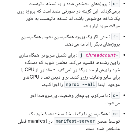
-d
: پروژه‌های مشخص شده را به نسخه مانیفست
برمی‌گرداند. این گزینه در صورتی مفید است که پروژه روی
یک شاخه موضوعی باشد، اما نسخه مانیفست به طور
موقت مورد نیاز باشد.
-f
: حتی اگر یک پروژه همگام‌سازی نشود، همگام‌سازی
پروژه‌های دیگر را ادامه می‌دهد.
-j
threadcount
: برای تکمیل سریع‌تر، همگام‌سازی
را بین رشته‌ها تقسیم می‌کند. مطمئن شوید که دستگاه
خود را بیش از حد بارگذاری نمی‌کنید - مقداری از CPU را
برای سایر وظایف رزرو کنید. برای دیدن تعداد CPUهای
موجود، ابتدا
nproc --all
را اجرا کنید.
-q
: با سرکوب پیام‌های وضعیت، بی‌سروصدا اجرا
می‌شود.
-s
: همگام‌سازی با یک نسخهٔ ساخته‌شدهٔ خوب که
توسط عنصر
manifest-server
در manifest فعلی
مشخص شده است.