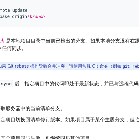
mote update

base origin/
branch
ch
是本地项目目录中当前已检出的分支。如果本地分支没有在
生任何同步。
如果 Git rebase 操作导致合并冲突，请使用常规 Git 命令（例如
git re
 sync
后，指定项目中的代码即处于最新状态，并已与远程代码
获取服务器中的当前清单分支。
指定项目切换回清单修订版本。如果项目属于某个主题分支，但
。
使某个项目同步失败，也继续同步其他项目。