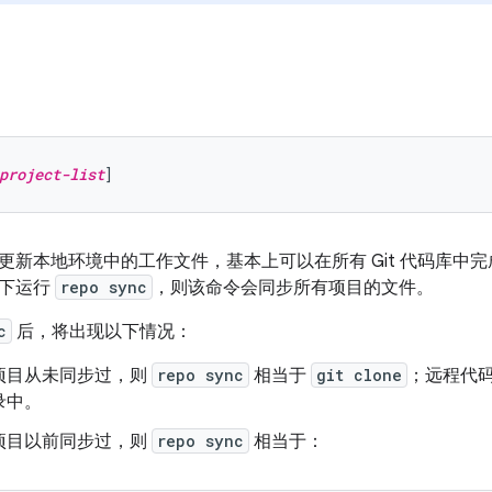
project-list
更新本地环境中的工作文件，基本上可以在所有 Git 代码库中
况下运行
repo sync
，则该命令会同步所有项目的文件。
c
后，将出现以下情况：
项目从未同步过，则
repo sync
相当于
git clone
；远程代
录中。
项目以前同步过，则
repo sync
相当于：