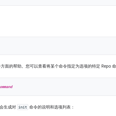
方面的帮助。您可以查看将某个命令指定为选项的特定 Repo 
ommand
令会生成对
init
命令的说明和选项列表：