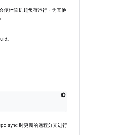
使计算机超负荷运行 - 为其他
。
ild。
o sync 时更新的远程分支进行