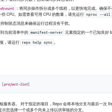
adcount
：将同步操作拆分成多个线程，以更快地完成。确保不会
些 CPU。如需查看可用 CPU 的数量，请先运行
nproc --all
过抑制状态消息来确保运行过程没有干扰。
步到当前清单中的
manifest-server
元素指定的一个已知良好 bu
选项，请运行
repo help sync
。
 [
project-list
服务器。 对于指定的项目，Repo 会将本地分支与最后一次 Rep
 会提示您选择一个或多个尚未上传以供审核的分支。