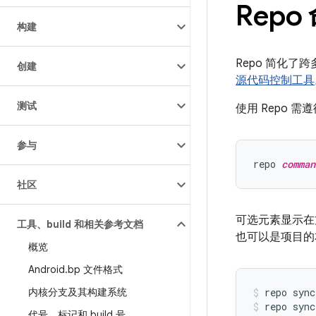
Rep
构建
Repo 简化了
创建
源代码控制工具
测试
使用 Repo 
参与
repo 
comman
社区
可选元素显示在
工具、build 和相关参考文档
也可以是项目的
概览
Android
.
bp 文件格式
内核分支及其构建系统
repo sync
repo sync
代号、标记和 build 号