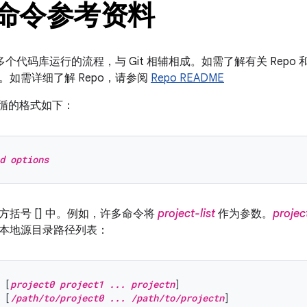
o 命令参考资料
跨多个代码库运行的流程，与 Git 相辅相成。如需了解有关 Repo 
。如需详细了解 Repo，请参阅
Repo README
需遵循的格式如下：
d options
方括号 [] 中。例如，许多命令将
project-list
作为参数。
project
本地源目录路径列表：
 [
project0 project1 ... projectn
]
 [
/path/to/project0 ... /path/to/projectn
]