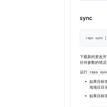
sync
repo sync [
下载新的更改并
任何参数的情
运行
repo syn
如果目标
地项目目
如果目标