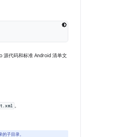
 源代码和标准 Android 清单文
t.xml
。
录的子目录。