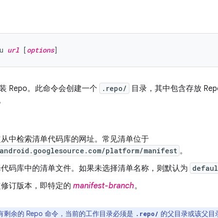
u 
url
 [
options
装 Repo。此命令会创建一个
.repo/
目录，其中包含存放 Repo
库。
定从中检索清单代码库的网址。常见清单位于
/android.googlesource.com/platform/manifest
。
择代码库中的清单文件。如果未选择清单名称，则默认为
defaul
定修订版本，即特定的
manifest-branch
。
有剩余的 Repo 命令，当前的工作目录必须是
的父目录或该父目
.repo/