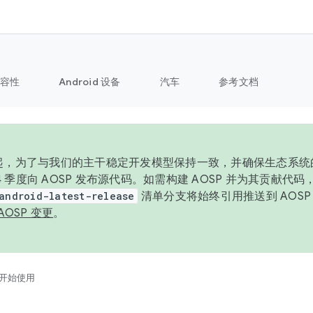
容性
Android 设备
汽车
参考文档
6 年起，为了与我们的主干稳定开发模型保持一致，并确保生态系
 4 季度向 AOSP 发布源代码。如需构建 AOSP 并为其贡献代
android-latest-release
清单分支将始终引用推送到 AOS
AOSP 变更
。
开始使用