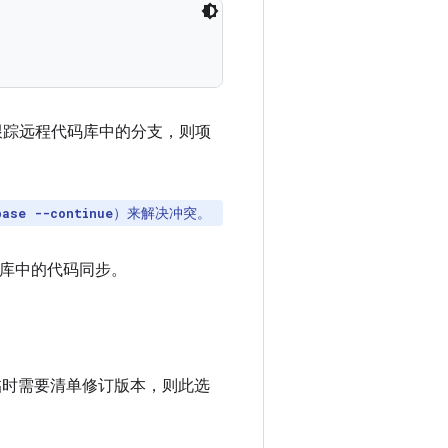
跟踪远程代码库中的分支，则项
）来解决冲突。
base --continue
库中的代码同步。
临时需要清单修订版本，则此选