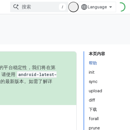
/
本页内容
帮助
统的平台稳定性，我们将在第
init
码，请使用
android-latest-
P 的最新版本。如需了解详
sync
upload
diff
下载
forall
prune