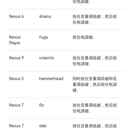
住
电源键
。
Nexus 6
shamu
按住
音量调低键
，然后按
住
电源键
。
Nexus
fugu
按住
电源键
。
Player
Nexus 9
volantis
按住
音量调低键
，然后按
住
电源键
。
Nexus 5
hammerhead
同时按住音量调高键和音
量调低键，然后按住电源
键。
Nexus 7
flo
按住
音量调低键
，然后按
住
电源键
。
Nexus 7
deb
按住
音量调低键
，然后按