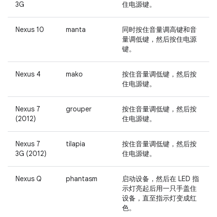
3G
住
电源键
。
Nexus 10
manta
同时按住音量调高键和音
量调低键，然后按住电源
键。
Nexus 4
mako
按住
音量调低键
，然后按
住
电源键
。
Nexus 7
grouper
按住
音量调低键
，然后按
(2012)
住
电源键
。
Nexus 7
tilapia
按住
音量调低键
，然后按
3G (2012)
住
电源键
。
Nexus Q
phantasm
启动设备，然后在 LED 指
示灯亮起后用一只手盖住
设备，直至指示灯变成红
色。