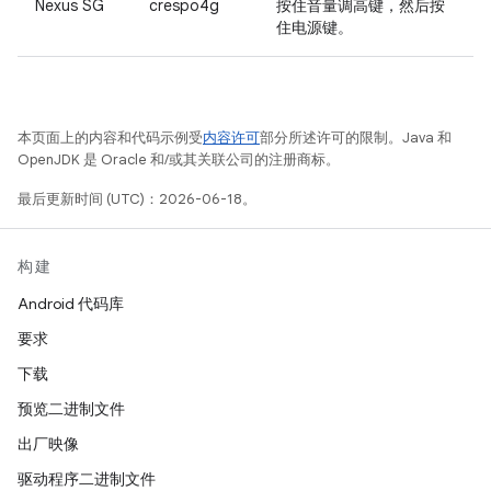
Nexus SG
crespo4g
按住音量调高键，然后按
住电源键。
本页面上的内容和代码示例受
内容许可
部分所述许可的限制。Java 和
OpenJDK 是 Oracle 和/或其关联公司的注册商标。
最后更新时间 (UTC)：2026-06-18。
构建
Android 代码库
要求
下载
预览二进制文件
出厂映像
驱动程序二进制文件