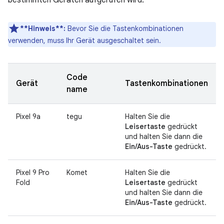
bestimmten Geräten aufgerufen wird.
**Hinweis**:
Bevor Sie die Tastenkombinationen
verwenden, muss Ihr Gerät ausgeschaltet sein.
Code
Gerät
Tastenkombinationen
name
Pixel 9a
tegu
Halten Sie die
Leisertaste
gedrückt
und halten Sie dann die
Ein/Aus-Taste
gedrückt.
Pixel 9 Pro
Komet
Halten Sie die
Fold
Leisertaste
gedrückt
und halten Sie dann die
Ein/Aus-Taste
gedrückt.