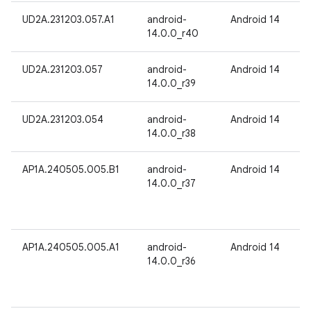
UD2A.231203.057.A1
android-
Android 14
14.0.0_r40
UD2A.231203.057
android-
Android 14
14.0.0_r39
UD2A.231203.054
android-
Android 14
14.0.0_r38
AP1A.240505.005.B1
android-
Android 14
14.0.0_r37
AP1A.240505.005.A1
android-
Android 14
14.0.0_r36