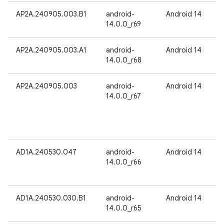
AP2A.240905.003.B1
android-
Android 14
14.0.0_r69
AP2A.240905.003.A1
android-
Android 14
14.0.0_r68
AP2A.240905.003
android-
Android 14
14.0.0_r67
AD1A.240530.047
android-
Android 14
14.0.0_r66
AD1A.240530.030.B1
android-
Android 14
14.0.0_r65