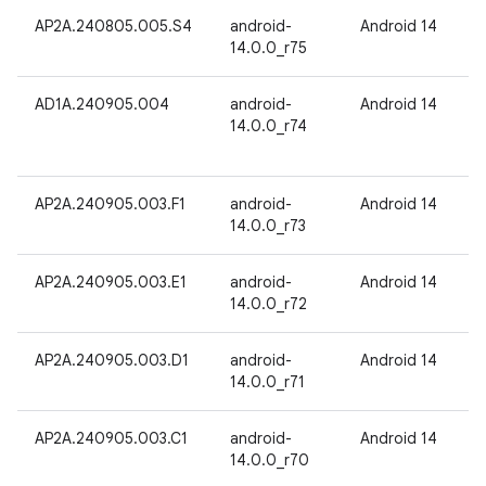
AP2A.240805.005.S4
android-
Android 14
14.0.0_r75
AD1A.240905.004
android-
Android 14
14.0.0_r74
AP2A.240905.003.F1
android-
Android 14
14.0.0_r73
AP2A.240905.003.E1
android-
Android 14
14.0.0_r72
AP2A.240905.003.D1
android-
Android 14
14.0.0_r71
AP2A.240905.003.C1
android-
Android 14
14.0.0_r70