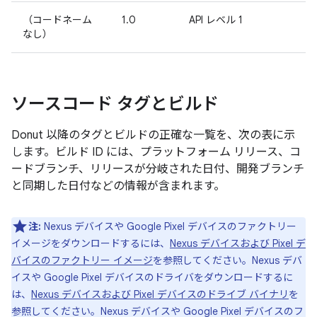
（コードネーム
1.0
API レベル 1
なし）
ソースコード タグとビルド
Donut 以降のタグとビルドの正確な一覧を、次の表に示
します。ビルド ID には、プラットフォーム リリース、コ
ードブランチ、リリースが分岐された日付、開発ブランチ
と同期した日付などの情報が含まれます。
注:
Nexus デバイスや Google Pixel デバイスのファクトリー
イメージをダウンロードするには、
Nexus デバイスおよび Pixel デ
バイスのファクトリー イメージ
を参照してください。Nexus デバ
イスや Google Pixel デバイスのドライバをダウンロードするに
は、
Nexus デバイスおよび Pixel デバイスのドライブ バイナリ
を
参照してください。Nexus デバイスや Google Pixel デバイスのフ