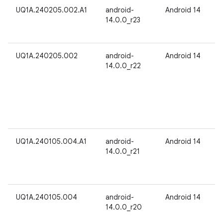
UQ1A.240205.002.A1
android-
Android 14
14.0.0_r23
UQ1A.240205.002
android-
Android 14
14.0.0_r22
UQ1A.240105.004.A1
android-
Android 14
14.0.0_r21
UQ1A.240105.004
android-
Android 14
14.0.0_r20