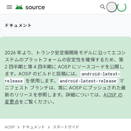
ドキュメント
2026 年より、トランク安定版開発モデルに沿ってエコシ
ステムのプラットフォームの安定性を確保するため、第
2 四半期と第 4 四半期に AOSP にソースコードを公開し
ます。AOSP のビルドと投稿には、
android-latest-
release
を使用します。
android-latest-release
マ
ニフェスト ブランチは、常に AOSP にプッシュされた最
新のリリースを参照します。詳細については、
AOSP の
変更点
をご覧ください。
AOSP
ドキュメント
スタートガイド