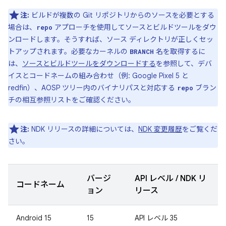
注:
ビルドが複数の Git リポジトリからのソースを必要とする
場合は、
アプローチを使用してソースとビルドツールをダウ
repo
ンロードします。そうすれば、ソース ディレクトリが正しくセッ
トアップされます。必要なカーネルの
名を取得するに
BRANCH
は、
ソースとビルドツールをダウンロードする
を参照して、デバ
イスとコードネームの組み合わせ（例: Google Pixel 5 と
redfin）、AOSP ツリー内のバイナリパスと対応する
ブラン
repo
チの相互参照リストをご確認ください。
注:
NDK リリースの詳細については、
NDK 変更履歴
をご覧くだ
さい。
バージ
API レベル / NDK リ
コードネーム
ョン
リース
Android 15
15
API レベル 35