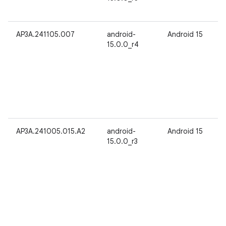
AP3A.241105.007
android-
Android 15
15.0.0_r4
AP3A.241005.015.A2
android-
Android 15
15.0.0_r3