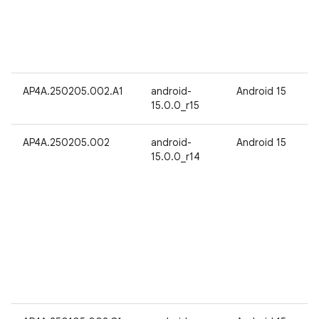
AP4A.250205.002.A1
android-
Android 15
15.0.0_r15
AP4A.250205.002
android-
Android 15
15.0.0_r14