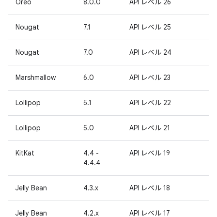
Oreo
8.0.0
API レベル 26
Nougat
7.1
API レベル 25
Nougat
7.0
API レベル 24
Marshmallow
6.0
API レベル 23
Lollipop
5.1
API レベル 22
Lollipop
5.0
API レベル 21
KitKat
4.4 -
API レベル 19
4.4.4
Jelly Bean
4.3.x
API レベル 18
Jelly Bean
4.2.x
API レベル 17