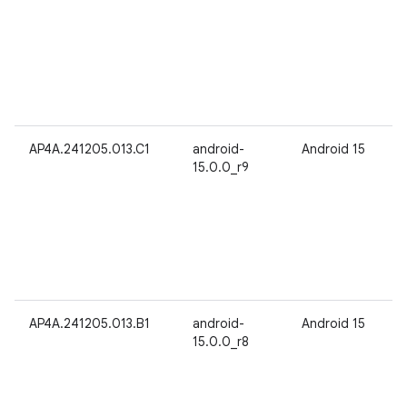
AP4A.241205.013.C1
android-
Android 15
15.0.0_r9
AP4A.241205.013.B1
android-
Android 15
15.0.0_r8