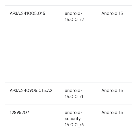
AP3A.241005.015
android-
Android 15
15.0.0_r2
AP3A.240905.015.A2
android-
Android 15
15.0.0_r1
12895207
android-
Android 15
security-
15.0.0_r6