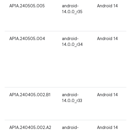
AP1A.240505.005
android-
Android 14
14.0.0_r35
AP1A.240505.004
android-
Android 14
14.0.0_r34
AP1A.240405.002.B1
android-
Android 14
14.0.0_r33
AP1A.240405.002.A2
android-
Android 14