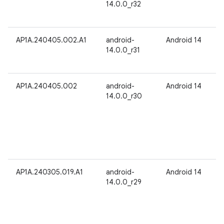
14.0.0_r32
AP1A.240405.002.A1
android-
Android 14
14.0.0_r31
AP1A.240405.002
android-
Android 14
14.0.0_r30
AP1A.240305.019.A1
android-
Android 14
14.0.0_r29