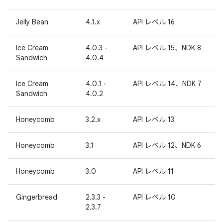
Jelly Bean
4.1.x
API レベル 16
Ice Cream
4.0.3 -
API レベル 15、NDK 8
Sandwich
4.0.4
Ice Cream
4.0.1 -
API レベル 14、NDK 7
Sandwich
4.0.2
Honeycomb
3.2.x
API レベル 13
Honeycomb
3.1
API レベル 12、NDK 6
Honeycomb
3.0
API レベル 11
Gingerbread
2.3.3 -
API レベル 10
2.3.7