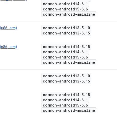
common-android14-6
.
1
common-android15-6
.
6
common-android-mainline
common-android13-5
.
10
(i686, arm)
common-android13-5
.
15
common-android14-5
.
15
(i686, arm)
common-android14-6
.
1
common-android15-6
.
6
common-android-mainline
common-android13-5
.
10
common-android13-5
.
15
common-android14-5
.
15
common-android14-6
.
1
common-android15-6
.
6
common-android-mainline