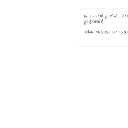
इस पेज पर मौजूद कॉन्टेंट और
हुए ट्रेडमार्क हैं.
आखिरी बार 2026-07-16 (UT
बिल्ड
Android डेटा संग्रह स्थान
इस्तेमाल संबंधी ज़रूरी बातें
डाउनलोड करने का तरीका
बाइनरी की झलक देखें
फ़ैक्ट्री इमेज
ड्राइवर बाइनरी
GitHub