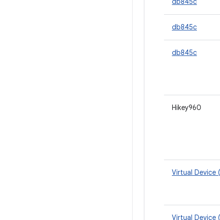
db845c
db845c
db845c
Hikey960
Virtual Device
Virtual Device