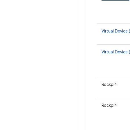
Virtual Device 
Virtual Device 
Rockpi4
Rockpi4