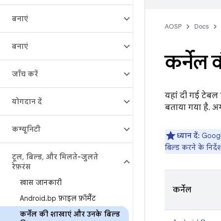
बनाएं
AOSP
Docs
बनाएं
कर्नेल
जाँच करें
यहां दी गई टेबल 
योगदान दें
बताया गया है. अग
कम्यूनिटी
ध्यान दें:
Google,
बिल्ड करने के निर्द
टूल
,
बिल्ड
,
और मिलते-जुलते
रेफ़रंस
खास जानकारी
कर्नेल
Android
.
bp फ़ाइल फ़ॉर्मैट
कर्नेल की शाखाएं और उनके बिल्ड