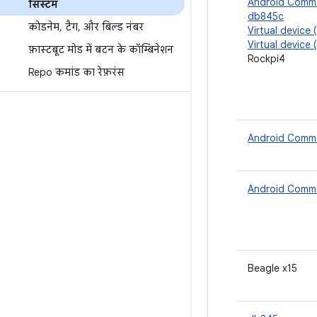
Android Commo
सिस्टम
db845c
कोडनेम
,
टैग
,
और बिल्ड नंबर
Virtual device
Virtual device 
फ़ास्टबूट मोड में बटन के कॉम्बिनेशन
Rockpi4
Repo कमांड का रेफ़रंस
Android Commo
Android Commo
Beagle x15