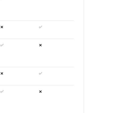
❌
✅
✅
❌
❌
✅
✅
❌