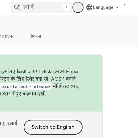
/
otive
रेफ़रंस
ा इसलिए किया जाएगा, ताकि हम अपने ट्रंक
िस्टम के लिए स्थिर बना रहे. AOSP बनाने
roid-latest-release
मेनिफ़ेस्ट ब्रांच,
OSP में हुए बदलाव
देखें.
 लिए, एआई