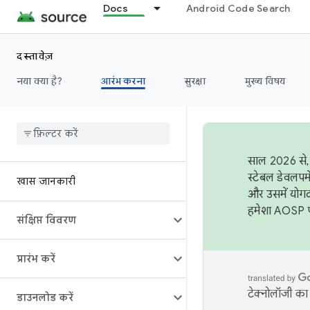
Docs
Android Code Search
दस्तावेज़
नया क्या है?
आरंभ करना
सुरक्षा
मुख्य विषय
साल 2026 से, 
स्टेबल डेवलपम
खास जानकारी
और उसमें योगद
हमेशा AOSP पर
संक्षिप्त विवरण
प्रारंभ करें
टेक्नोलॉजी का 
डाउनलोड करें