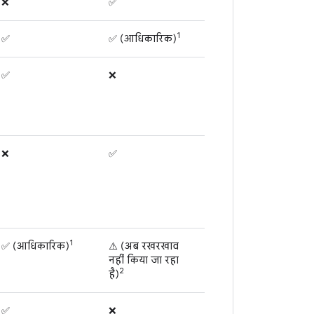
❌
✅
1
✅
✅ (आधिकारिक)
✅
❌
❌
✅
1
✅ (आधिकारिक)
⚠️ (अब रखरखाव
नहीं किया जा रहा
2
है)
✅
❌