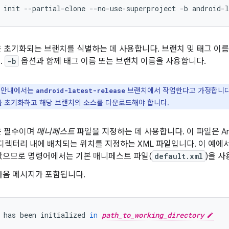
init
--partial-clone
--no-use-superproject
-b
android-l
 초기화되는 브랜치를 식별하는 데 사용합니다. 브랜치 및 태그 이
.
-b
옵션과 함께 태그 이름 또는 브랜치 이름을 사용합니다.
 안내에서는
브랜치에서 작업한다고 가정합니다.
android-latest-release
 초기화하고 해당 브랜치의 소스를 다운로드해야 합니다.
 필수이며
매니페스트
파일을 지정하는 데 사용합니다. 이 파일은 And
디렉터리 내에 배치되는 위치를 지정하는 XML 파일입니다. 이 예에
았으므로 명령어에서는 기본 매니페스트 파일(
default.xml
)을 사
다음 메시지가 포함됩니다.
has
been
initialized
in
path_to_working_directory