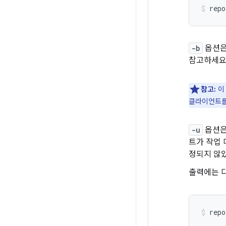
repo
-b
옵션은
참고하세요
참고:
이
클라이언트를
-u
옵션은
트가 작업 
정되지 않
출력에는 
repo