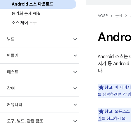
Android 소스 다운로드
동기화 문제 해결
AOSP
문서
소스 제어 도구
Andr
빌드
만들기
Android 소스
시기 등 Andr
다.
테스트
참고:
이 페이지
참여
를 생략하려면 각 
커뮤니티
참고:
오픈소스 
기
를 참고하세요.
도구
,
빌드
,
관련 참조