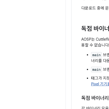
다운로드 중에 
독점 바이
AOSP는 Cut
용할 수 없습니다
main
브랜
너리를 다
main
브랜
태그가 지정
Pixel 
독점 바이너리
각 바이너리 모음