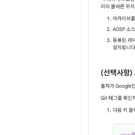
리의 올바른 위치
아카이브를
AOSP 소
동봉된 라이
설치됩니다
(선택사항)
출처가 Googl
Git 태그를 확
다음 키 블
-----