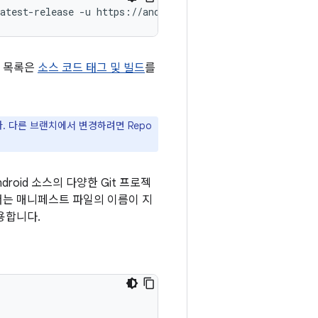
atest-release
-u
https://android.googlesource.com/platf
름 목록은
소스 코드 태그 및 빌드
를
 다른 브랜치에서 변경하려면 Repo
roid 소스의 다양한 Git 프로젝
서는 매니페스트 파일의 이름이 지
용합니다.