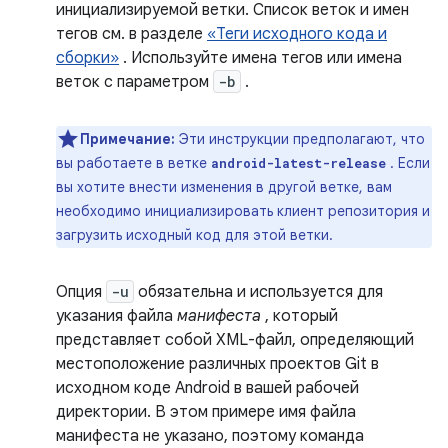
инициализируемой ветки. Список веток и имен
тегов см. в разделе
«Теги исходного кода и
сборки»
. Используйте имена тегов или имена
веток с параметром
-b
.
Примечание:
Эти инструкции предполагают, что
вы работаете в ветке
. Если
android-latest-release
вы хотите внести изменения в другой ветке, вам
необходимо инициализировать клиент репозитория и
загрузить исходный код для этой ветки.
Опция
-u
обязательна и используется для
указания файла
манифеста
, который
представляет собой XML-файл, определяющий
местоположение различных проектов Git в
исходном коде Android в вашей рабочей
директории. В этом примере имя файла
манифеста не указано, поэтому команда