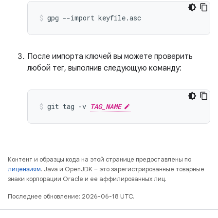
gpg
--import
keyfile.asc
После импорта ключей вы можете проверить
любой тег, выполнив следующую команду:
git
tag
-v
TAG_NAME
Контент и образцы кода на этой странице предоставлены по
лицензиям
. Java и OpenJDK – это зарегистрированные товарные
знаки корпорации Oracle и ее аффилированных лиц.
Последнее обновление: 2026-06-18 UTC.