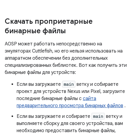
Скачать проприетарные
бинарные файлы
AOSP может работать непосредственно на
эмуляторах Cuttlefish, но его нельзя использовать на
аппаратном обеспечении без дополнительных
специализированных библиотек. Вот как получить эти
бинарные файлы для устройств:
Если вы загружаете
main
ветку и собираете
проект для устройств Nexus или Pixel, загрузите
последние бинарные файлы с
сайта
предварительного просмотра бинарных файлов
.
Если вы загружаете и собираете
main
ветку и
выполняете сборку для своего устройства, вам
необходимо предоставить бинарные файлы,