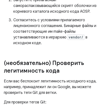
Запустите прилагаемый
самораспаковывающийся скрипт оболочки из
корневого каталога исходного кода AOSP.
Согласитесь с условиями прилагаемого
лицензионного соглашения. Бинарные файлы и
соответствующие им make-файлы
устанавливаются в иерархию
vendor/
в
исходном коде.
(необязательно) Проверить
легитимность кода
Если вас беспокоит легитимность исходного кода,
например, принадлежит ли он Google, вы можете
проверить теги Git для ветки.
Для проверки тегов Git: