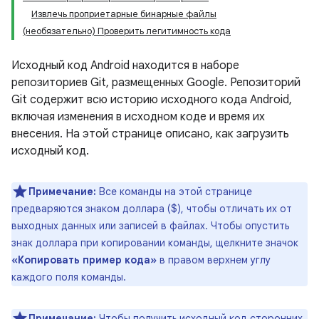
Извлечь проприетарные бинарные файлы
(необязательно) Проверить легитимность кода
Исходный код Android находится в наборе
репозиториев Git, размещенных Google. Репозиторий
Git содержит всю историю исходного кода Android,
включая изменения в исходном коде и время их
внесения. На этой странице описано, как загрузить
исходный код.
Примечание:
Все команды на этой странице
предваряются знаком доллара ($), чтобы отличать их от
выходных данных или записей в файлах. Чтобы опустить
знак доллара при копировании команды, щелкните значок
«Копировать пример кода»
в правом верхнем углу
каждого поля команды.
Примечание:
Чтобы получить исходный код сторонних