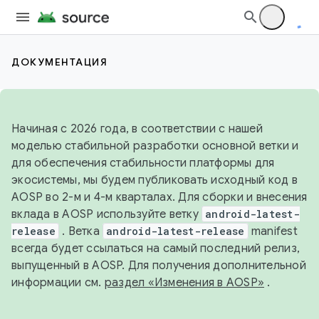
ДОКУМЕНТАЦИЯ
Начиная с 2026 года, в соответствии с нашей
моделью стабильной разработки основной ветки и
для обеспечения стабильности платформы для
экосистемы, мы будем публиковать исходный код в
AOSP во 2-м и 4-м кварталах. Для сборки и внесения
вклада в AOSP используйте ветку
android-latest-
release
. Ветка
android-latest-release
manifest
всегда будет ссылаться на самый последний релиз,
выпущенный в AOSP. Для получения дополнительной
информации см.
раздел «Изменения в AOSP»
.