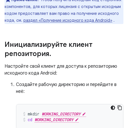
компонентов, для которых лицензия с открытым исходным
кодом предоставляет вам право на получение исходного
кода, см.
раздел «Получение исходного кода Android»
.
Инициализируйте клиент
репозитория
.
Настройте свой клиент для доступа к репозиторию
исходного кода Android:
Создайте рабочую директорию и перейдите в
неё:
mkdir
WORKING_DIRECTORY
cd
WORKING_DIRECTORY