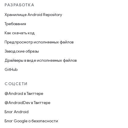
РАЗРАБОТКА
Хранилище Android Repository
Требования
Как скачать код
Предпросмотр исполняемых файлов
Заводские образы
Драйверы в виде исполняемых файлов
GitHub
СОЦСЕТИ
@Android в Твиттере
@AndroidDev в Твиттере
Блог Android
Блог Google о безопасности