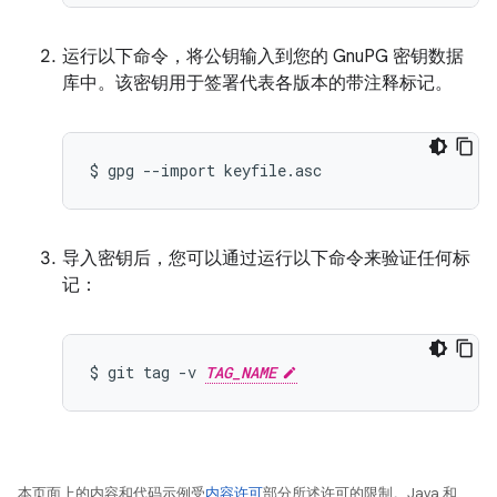
运行以下命令，将公钥输入到您的 GnuPG 密钥数据
库中。该密钥用于签署代表各版本的带注释标记。
$
gpg
--import
导入密钥后，您可以通过运行以下命令来验证任何标
记：
$
git
tag
-v
TAG_NAME
本页面上的内容和代码示例受
内容许可
部分所述许可的限制。Java 和