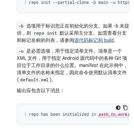
repo
init
--partial-clone
-b
main
-u
https:
-b
选项用于标识您正在初始化的分支。如果 -b 未提
供，则
repo init
默认采用主分支。如需查看分支
和标记名称的列表，请参阅
源代码标记和 build
。
-u
是必需选项，用于指定清单文件。清单是一个
XML 文件，用于指定 Android 源代码中的各种 Git 项
目位于工作目录的什么位置。
manifest
在此示例中，
清单文件的名称未指定，因此命令使用默认清单文件
(
default.xml
)。
输出应包含以下消息：
repo
has
been
initialized
in
path_to_workin