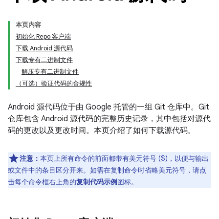
本页内容
初始化 Repo 客户端
下载 Android 源代码
下载专有二进制文件
解压专有二进制文件
（可选）验证代码的合规性
Android 源代码位于由 Google 托管的一组 Git 仓库中。Git
仓库包含 Android 源代码的完整历史记录，其中包括对源代
码的更改以及更改时间。本页介绍了如何下载源代码。
注意：
本页上所有命令的前面都带有美元符号 ($)，以便与输出
或文件中的条目区分开来。如需在复制命令时省略美元符号，请点
击每个命令框右上角的
复制代码示例
图标。