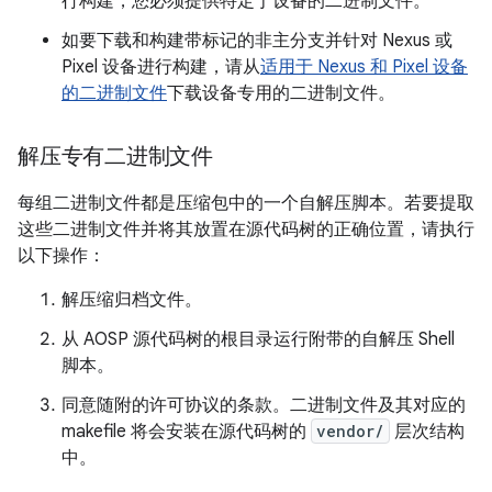
行构建，您必须提供特定于设备的二进制文件。
如要下载和构建带标记的非主分支并针对 Nexus 或
Pixel 设备进行构建，请从
适用于 Nexus 和 Pixel 设备
的二进制文件
下载设备专用的二进制文件。
解压专有二进制文件
每组二进制文件都是压缩包中的一个自解压脚本。若要提取
这些二进制文件并将其放置在源代码树的正确位置，请执行
以下操作：
解压缩归档文件。
从 AOSP 源代码树的根目录运行附带的自解压 Shell
脚本。
同意随附的许可协议的条款。二进制文件及其对应的
makefile 将会安装在源代码树的
vendor/
层次结构
中。