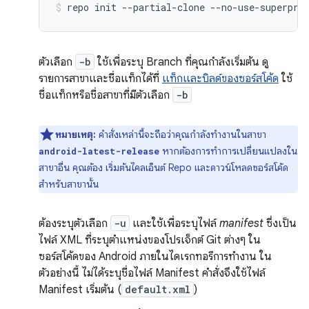
repo
init
--partial-clone
--no-use-superpro
ตัวเลือก
-b
ใช้เพื่อระบุ Branch ที่คุณกำลังเริ่มต้น ดู
รายการสาขาและชื่อแท็กได้ที่
แท็กและบิลด์ของซอร์สโค้ด
ใช้
ชื่อแท็กหรือชื่อสาขาที่มีตัวเลือก
-b
หมายเหตุ:
คำสั่งเหล่านี้จะถือว่าคุณกำลังทำงานในสาขา
หากต้องการทำการเปลี่ยนแปลงใน
android-latest-release
สาขาอื่น คุณต้อง เริ่มต้นไคลเอ็นต์ Repo และดาวน์โหลดซอร์สโค้ด
สำหรับสาขานั้น
ต้องระบุตัวเลือก
-u
และใช้เพื่อระบุไฟล์
manifest
ซึ่งเป็น
ไฟล์ XML ที่ระบุตำแหน่งของโปรเจ็กต์ Git ต่างๆ ใน
ซอร์สโค้ดของ Android ภายในไดเรกทอรีการทำงาน ใน
ตัวอย่างนี้ ไม่ได้ระบุชื่อไฟล์ Manifest คำสั่งจึงใช้ไฟล์
Manifest เริ่มต้น (
default.xml
)