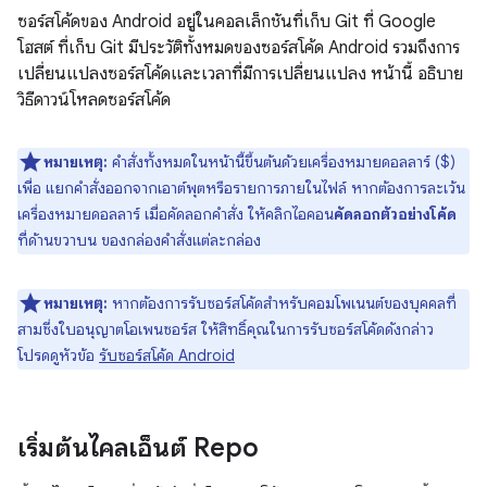
ซอร์สโค้ดของ Android อยู่ในคอลเล็กชันที่เก็บ Git ที่ Google
โฮสต์ ที่เก็บ Git มีประวัติทั้งหมดของซอร์สโค้ด Android รวมถึงการ
เปลี่ยนแปลงซอร์สโค้ดและเวลาที่มีการเปลี่ยนแปลง หน้านี้ อธิบาย
วิธีดาวน์โหลดซอร์สโค้ด
หมายเหตุ:
คำสั่งทั้งหมดในหน้านี้ขึ้นต้นด้วยเครื่องหมายดอลลาร์ ($)
เพื่อ แยกคำสั่งออกจากเอาต์พุตหรือรายการภายในไฟล์ หากต้องการละเว้น
เครื่องหมายดอลลาร์ เมื่อคัดลอกคำสั่ง ให้คลิกไอคอน
คัดลอกตัวอย่างโค้ด
ที่ด้านขวาบน ของกล่องคำสั่งแต่ละกล่อง
หมายเหตุ:
หากต้องการรับซอร์สโค้ดสำหรับคอมโพเนนต์ของบุคคลที่
สามซึ่งใบอนุญาตโอเพนซอร์ส ให้สิทธิ์คุณในการรับซอร์สโค้ดดังกล่าว
โปรดดูหัวข้อ
รับซอร์สโค้ด Android
เริ่มต้นไคลเอ็นต์ Repo