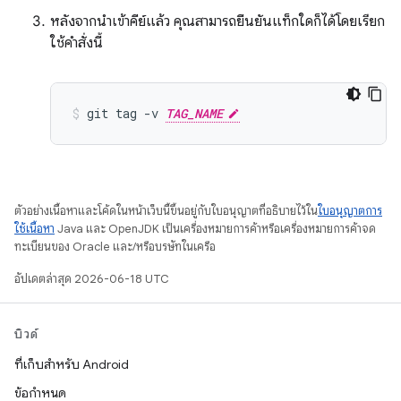
หลังจากนำเข้าคีย์แล้ว คุณสามารถยืนยันแท็กใดก็ได้โดยเรียก
ใช้คำสั่งนี้
git
tag
-v
TAG_NAME
ตัวอย่างเนื้อหาและโค้ดในหน้าเว็บนี้ขึ้นอยู่กับใบอนุญาตที่อธิบายไว้ใน
ใบอนุญาตการ
ใช้เนื้อหา
Java และ OpenJDK เป็นเครื่องหมายการค้าหรือเครื่องหมายการค้าจด
ทะเบียนของ Oracle และ/หรือบริษัทในเครือ
อัปเดตล่าสุด 2026-06-18 UTC
บิวด์
ที่เก็บสำหรับ Android
ข้อกำหนด