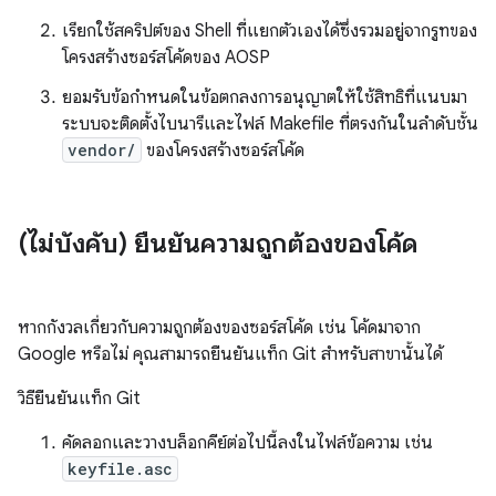
เรียกใช้สคริปต์ของ Shell ที่แยกตัวเองได้ซึ่งรวมอยู่จากรูทของ
โครงสร้างซอร์สโค้ดของ AOSP
ยอมรับข้อกำหนดในข้อตกลงการอนุญาตให้ใช้สิทธิที่แนบมา
ระบบจะติดตั้งไบนารีและไฟล์ Makefile ที่ตรงกันในลำดับชั้น
vendor/
ของโครงสร้างซอร์สโค้ด
(ไม่บังคับ) ยืนยันความถูกต้องของโค้ด
หากกังวลเกี่ยวกับความถูกต้องของซอร์สโค้ด เช่น โค้ดมาจาก
Google หรือไม่ คุณสามารถยืนยันแท็ก Git สำหรับสาขานั้นได้
วิธียืนยันแท็ก Git
คัดลอกและวางบล็อกคีย์ต่อไปนี้ลงในไฟล์ข้อความ เช่น
keyfile.asc