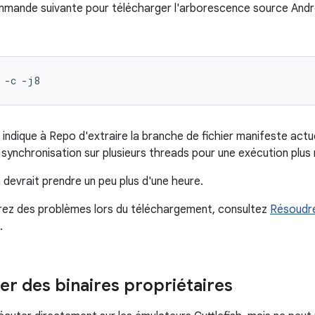
mande suivante pour télécharger l'arborescence source Andro
-c
-j8
indique à Repo d'extraire la branche de fichier manifeste act
 synchronisation sur plusieurs threads pour une exécution plus 
 devrait prendre un peu plus d'une heure.
rez des problèmes lors du téléchargement, consultez
Résoudre
.
er des binaires propriétaires