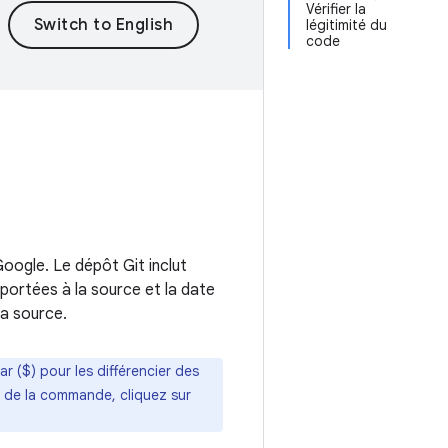
Vérifier la
légitimité du
code
oogle. Le dépôt Git inclut
pportées à la source et la date
la source.
 ($) pour les différencier des
ie de la commande, cliquez sur