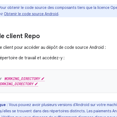
Pour obtenir le code source des composants tiers que la licence Op
tez
Obtenir le code source Android
.
 le client Repo
e client pour accéder au dépôt de code source Android :
épertoire de travail et accédez-y :
r
WORKING_DIRECTORY
ORKING_DIRECTORY
que
: Vous pouvez avoir plusieurs versions d'Android sur votre mac
u'elles se trouvent dans des répertoires distincts. Les paiements A