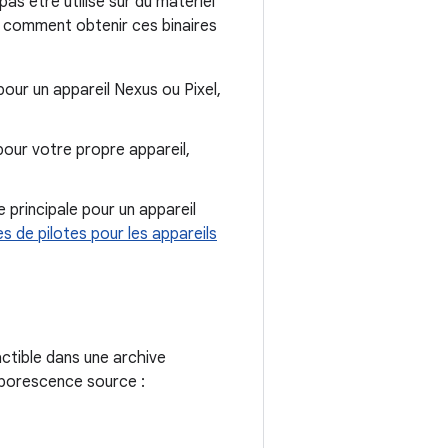
as être utilisé sur du matériel
ci comment obtenir ces binaires
our un appareil Nexus ou Pixel,
our votre propre appareil,
 principale pour un appareil
es de pilotes pour les appareils
ctible dans une archive
rborescence source :