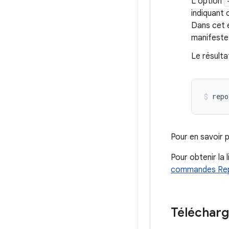
L'option
indiquant 
Dans cet e
manifeste
Le résulta
repo
Pour en savoir p
Pour obtenir la
commandes Re
Télécharg