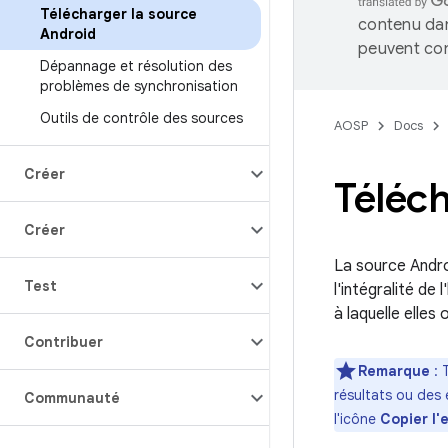
Télécharger la source
contenu dan
Android
peuvent con
Dépannage et résolution des
problèmes de synchronisation
Outils de contrôle des sources
AOSP
Docs
Créer
Téléch
Créer
La source Andro
Test
l'intégralité de
à laquelle elle
Contribuer
Remarque
: 
résultats ou des 
Communauté
l'icône
Copier l'