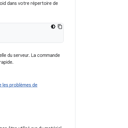
id dans votre répertoire de
uelle du serveur. La commande
rapide.
 les problèmes de