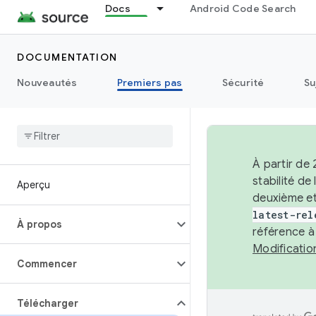
Docs
Android Code Search
DOCUMENTATION
Nouveautés
Premiers pas
Sécurité
Su
À partir de
stabilité d
Aperçu
deuxième et
latest-rel
À propos
référence à
Modificati
Commencer
Télécharger