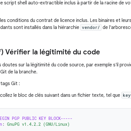
e script shell auto-extractible inclus à partir de la racine de
es conditions du contrat de licence inclus. Les binaires et leurs
ants sont installés dans la hiérarchie
vendor/
de l'arboresc
f) Vérifier la légitimité du code
s doutes sur la légitimité du code source, par exemple s'il pro
s Git de la branche.
 tags Git :
collez le bloc de clés suivant dans un fichier texte, tel que
key
BEGIN PGP PUBLIC KEY BLOCK-----
n
:
GnuPG v1.4.2.2 (GNU/Linux)