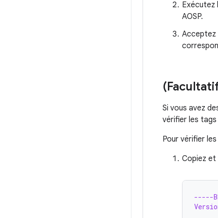
Exécutez l
AOSP.
Acceptez l
correspond
(Facultati
Si vous avez de
vérifier les tag
Pour vérifier les
Copiez et 
-----
Versio