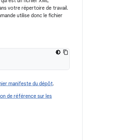
, qui est un fichier XML
ans votre répertoire de travail.
ande utilise donc le fichier
hier manifeste du dépôt
.
n de référence sur les