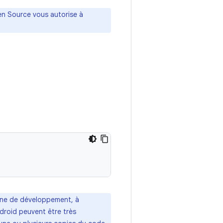
en Source vous autorise à
hine de développement, à
ndroid peuvent être très