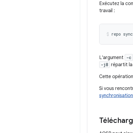
Exécutez la com
travail :
repo
sync
L'argument
-c
-j8
répartit la
Cette opération
Si vous rencont
synchronisation
Télécharg