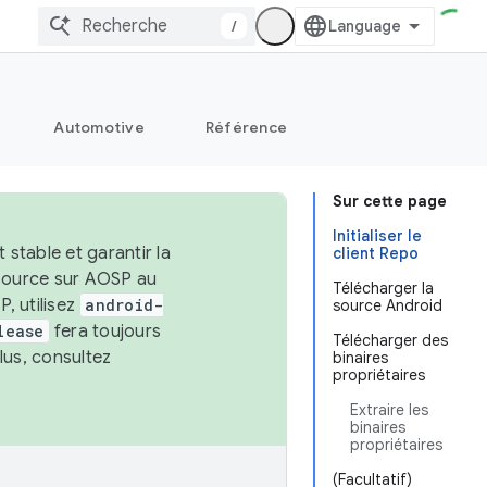
/
Automotive
Référence
Sur cette page
Initialiser le
stable et garantir la
client Repo
 source sur AOSP au
Télécharger la
, utilisez
android-
source Android
lease
fera toujours
Télécharger des
lus, consultez
binaires
propriétaires
Extraire les
binaires
propriétaires
(Facultatif)