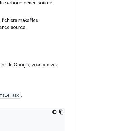
 votre arborescence source
 fichiers makefiles
ence source.
vient de Google, vous pouvez
file.asc
.