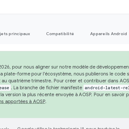
jets principaux
Compatibilité
Appareils Android
 2026, pour nous aligner sur notre modèle de développement 
e la plate-forme pour l'écosystème, nous publierons le code
 au quatrième trimestre. Pour créer et contribuer dans AOSP
ease
. La branche de fichier manifeste
android-latest-re
 la version la plus récente envoyée à AOSP. Pour en savoir p
ons apportées à AOSP
.