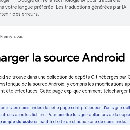
Google utilise la technologie IA pour traduire le
s votre langue préférée. Les traductions générées par IA
tenir des erreurs.
Premiers pas
arger la source Android
id se trouve dans une collection de dépôts Git hébergés par G
 l'historique de la source Android, y compris les modifications a
s ont été effectuées. Cette page explique comment télécharger 
Toutes les commandes de cette page sont précédées d'un signe dollar
entrées dans les fichiers. Pour omettre le signe dollar lors de la cop
exemple de code
en haut à droite de chaque zone de commande.