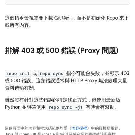
這個指令會視需要下載 Git 物件，而不是初始化 Repo 來下
載所有內容。
排解 403 或 500 錯誤 (Proxy 問題)
repo init
或
repo sync
指令可能會失敗，並顯示 403
或 500 錯誤。這類錯誤通常與 HTTP Proxy 無法處理大量
資料傳輸有關。
雖然沒有針對這些錯誤的特定修正方式，但使用最新版
Python 並明確使用
repo sync -j1
有時會有幫助。
這個頁面中的內容和程式碼範例均受《
內容授權
》中的授權所規範。
Java 與 OpenJDK 是 Oracle 和/或其關係企業的商標或註冊商標。