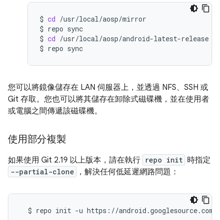
$
cd
/usr/local/aosp/mirror

$
repo
sync

$
cd
/usr/local/aosp/android-latest-release

$
repo
您可以將鏡像儲存在 LAN 伺服器上，並透過 NFS、SSH 或
Git 存取。您也可以將其儲存在卸除式磁碟機，並在使用者
或電腦之間傳遞該磁碟機。
使用部分複製
如果使用 Git 2.19 以上版本，請在執行
repo init
時指定
--partial-clone
，解決任何低延遲網路問題：
$
repo
init
-u
https://android.googlesource.com/