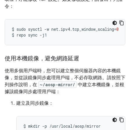
令：
$
sudo
sysctl
-w
net.ipv4.tcp_window_scaling
=
0
$
repo
sync
使用本機鏡像，避免網路延遲
使用多個用戶端時，您可以建立整個伺服器內容的本機鏡
像，並從該鏡像同步處理用戶端，不必存取網路。請按照下
列操作說明，在
~/aosp-mirror/
中建立本機鏡像，並根
據該鏡像同步處理用戶端：
建立及同步鏡像：
$
mkdir
-p
/usr/local/aosp/mirror
