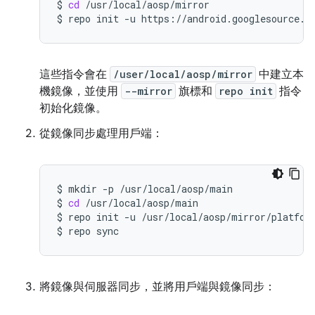
$
cd
/usr/local/aosp/mirror

$
repo
init
-u
https://android.googlesource.c
這些指令會在
/user/local/aosp/mirror
中建立本
機鏡像，並使用
--mirror
旗標和
repo init
指令
初始化鏡像。
從鏡像同步處理用戶端：
$
mkdir
-p
/usr/local/aosp/main

$
cd
/usr/local/aosp/main

$
repo
init
-u
/usr/local/aosp/mirror/platfor
$
repo
將鏡像與伺服器同步，並將用戶端與鏡像同步：