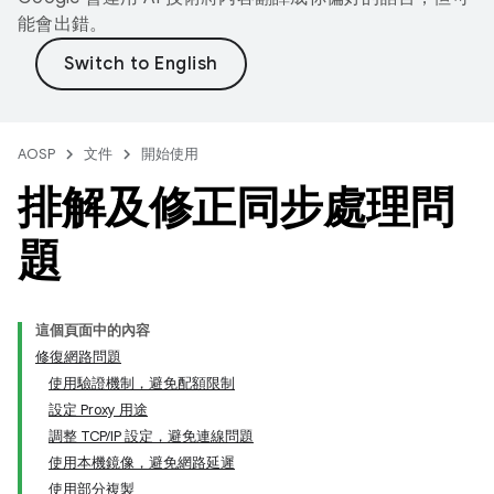
能會出錯。
AOSP
文件
開始使用
排解及修正同步處理問
題
這個頁面中的內容
修復網路問題
使用驗證機制，避免配額限制
設定 Proxy 用途
調整 TCP/IP 設定，避免連線問題
使用本機鏡像，避免網路延遲
使用部分複製