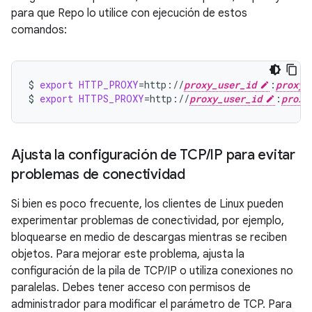
para que Repo lo utilice con ejecución de estos
comandos:
$
export
HTTP_PROXY
=
http://
proxy_user_id
:
proxy_
$
export
HTTPS_PROXY
=
http://
proxy_user_id
:
proxy
Ajusta la configuración de TCP
/
IP para evitar
problemas de conectividad
Si bien es poco frecuente, los clientes de Linux pueden
experimentar problemas de conectividad, por ejemplo,
bloquearse en medio de descargas mientras se reciben
objetos. Para mejorar este problema, ajusta la
configuración de la pila de TCP/IP o utiliza conexiones no
paralelas. Debes tener acceso con permisos de
administrador para modificar el parámetro de TCP. Para