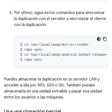
Por último, sigue estos comandos para sincronizar
la duplicación con el servidor y sincronizar el cliente
con la duplicación:
$
cd
/usr/local/aosp/mirror</code>

$
repo
sync

$
cd
/usr/local/aosp/android-latest-release

$
repo
Puedes almacenar la duplicación en un servidor LAN y
acceder a ella por NFS, SSH o Git. También puedes
almacenarla en una unidad extraíble y pasar esa unidad
entre los usuarios o las máquinas.
Usa una clonación parcial