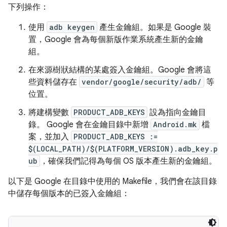
下列操作：
使用
adb keygen
產生金鑰組。如果是 Google 裝
置，Google 會為每個新版作業系統產生新的金鑰
組。
在來源樹狀結構的某處簽入金鑰組。Google 會將這
些資料儲存在
vendor/google/security/adb/
等
位置。
將建構變數
PRODUCT_ADB_KEYS
設為指向金鑰目
錄。 Google 會在金鑰目錄中新增
Android.mk
檔
案，並加入
PRODUCT_ADB_KEYS :=
$(LOCAL_PATH)/$(PLATFORM_VERSION).adb_key.p
ub
，確保我們記得為每個 OS 版本產生新的金鑰組。
以下是 Google 在目錄中使用的 Makefile，我們會在該目錄
中儲存每個版本的已簽入金鑰組：