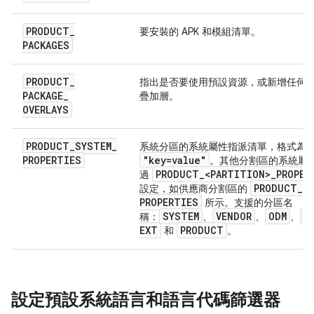
PRODUCT
_
要安裝的 APK 和模組清單。
PACKAGES
PRODUCT
_
指出是否要使用預設資源，或新增任何
PACKAGE
_
疊加層。
OVERLAYS
PRODUCT
_
SYSTEM
_
系統分區的系統屬性指派清單，格式為
PROPERTIES
"key=value"
。其他分割區的系統屬
PRODUCT
_
<PARTITION>
_
PROPER
過
PRODUCT
_
V
設定，如供應商分割區的
PROPERTIES
所示。支援的分區名
SYSTEM
VENDOR
ODM
S
稱：
、
、
、
EXT
PRODUCT
和
。
設定預設系統語言和語言代碼篩選器