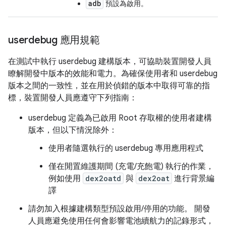
adb
預設為啟用。
userdebug 應用規範
在測試中執行 userdebug 建構版本，可協助裝置開發人員
瞭解開發中版本的效能和電力。為確保使用者和 userdebug
版本之間的一致性，並在用於偵錯的版本中取得可靠的指
標，裝置開發人員應遵守下列指南：
userdebug 定義為已啟用 Root 存取權的使用者建構
版本，但以下情況除外：
使用者隨選執行的 userdebug 專用應用程式
僅在閒置維護期間 (充電/充飽電) 執行的作業，
例如使用
dex2oatd
與
dex2oat
進行背景編
譯
請勿加入根據建構類型預設啟用/停用的功能。 開發
人員應避免使用任何會影響電池續航力的記錄形式，