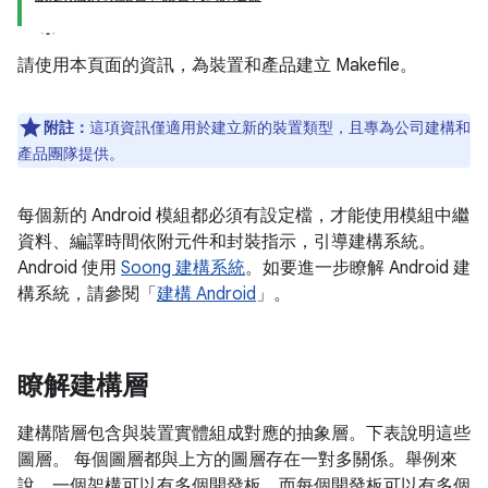
請使用本頁面的資訊，為裝置和產品建立 Makefile。
附註：
這項資訊僅適用於建立新的裝置類型，且專為公司建構和
產品團隊提供。
每個新的 Android 模組都必須有設定檔，才能使用模組中繼
資料、編譯時間依附元件和封裝指示，引導建構系統。
Android 使用
Soong 建構系統
。如要進一步瞭解 Android 建
構系統，請參閱「
建構 Android
」。
瞭解建構層
建構階層包含與裝置實體組成對應的抽象層。下表說明這些
圖層。 每個圖層都與上方的圖層存在一對多關係。舉例來
說，一個架構可以有多個開發板，而每個開發板可以有多個