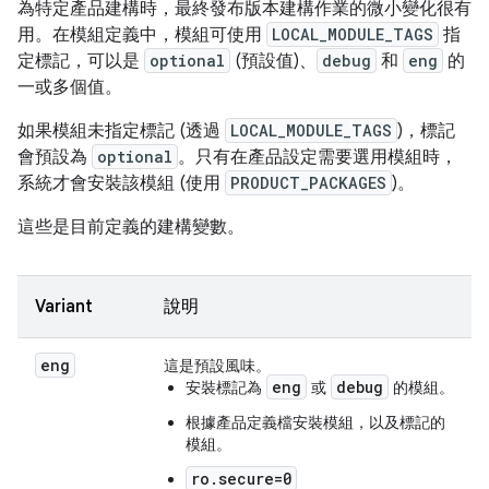
為特定產品建構時，最終發布版本建構作業的微小變化很有
用。在模組定義中，模組可使用
LOCAL_MODULE_TAGS
指
定標記，可以是
optional
(預設值)、
debug
和
eng
的
一或多個值。
如果模組未指定標記 (透過
LOCAL_MODULE_TAGS
)，標記
會預設為
optional
。只有在產品設定需要選用模組時，
系統才會安裝該模組 (使用
PRODUCT_PACKAGES
)。
這些是目前定義的建構變數。
Variant
說明
eng
這是預設風味。
eng
debug
安裝標記為
或
的模組。
根據產品定義檔安裝模組，以及標記的
模組。
ro.secure=0