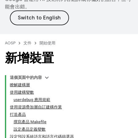
能會出錯。
AOSP
文件
開始使用
新增裝置
這個頁面中的內容
瞭解建構層
使用建構變數
userdebug 應用規範
使用資源疊加層自訂建構作業
打造產品
撰寫產品 Makefile
設定產品定義變數
設定預設系統語言和語言代碼篩選器