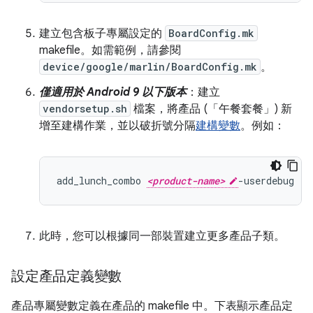
建立包含板子專屬設定的
BoardConfig.mk
makefile。如需範例，請參閱
device/google/marlin/BoardConfig.mk
。
僅適用於 Android 9 以下版本
：建立
vendorsetup.sh
檔案，將產品 (「午餐套餐」) 新
增至建構作業，並以破折號分隔
建構變數
。例如：
add_lunch_combo 
<product-name>
此時，您可以根據同一部裝置建立更多產品子類。
設定產品定義變數
產品專屬變數定義在產品的 makefile 中。下表顯示產品定