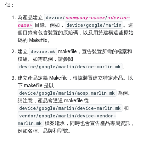
似：
為產品建立
device/
<company-name>
/
<device-
name>
目錄。例如，
device/google/marlin
。這
個目錄會包含裝置的原始碼，以及用於建構這些原始
碼的 Makefile。
建立
device.mk
makefile，宣告裝置所需的檔案和
模組。如需範例，請參閱
device/google/marlin/device-marlin.mk
。
建立產品定義 Makefile，根據裝置建立特定產品。以
下 makefile 是以
device/google/marlin/aosp_marlin.mk
為例。
請注意，產品會透過 makefile 從
device/google/marlin/device-marlin.mk
和
vendor/google/marlin/device-vendor-
marlin.mk
檔案繼承，同時也會宣告產品專屬資訊，
例如名稱、品牌和型號。