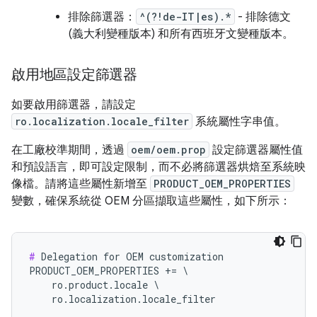
排除篩選器：
^(?!de-IT|es).*
- 排除德文
(義大利變種版本) 和所有西班牙文變種版本。
啟用地區設定篩選器
如要啟用篩選器，請設定
ro.localization.locale_filter
系統屬性字串值。
在工廠校準期間，透過
oem/oem.prop
設定篩選器屬性值
和預設語言，即可設定限制，而不必將篩選器烘焙至系統映
像檔。請將這些屬性新增至
PRODUCT_OEM_PROPERTIES
變數，確保系統從 OEM 分區擷取這些屬性，如下所示：
#
 Delegation for OEM customization

PRODUCT_OEM_PROPERTIES += \

    ro.product.locale \

    ro.localization.locale_filter