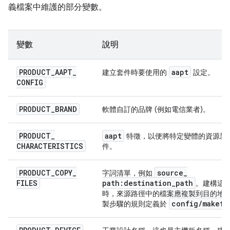
義檔案中維護的部分變數。
變數
說明
PRODUCT
_
AAPT
_
aapt
建立套件時要使用的
設定。
CONFIG
PRODUCT
_
BRAND
軟體自訂的品牌 (例如電信業者)。
PRODUCT
_
aapt
特徵，以便將特定變體的資源新
CHARACTERISTICS
件。
PRODUCT
_
COPY
_
source
_
字詞清單，例如
FILES
path:destination
_
path
。建構這
時，來源路徑中的檔案應複製到目的地
config
/
makefi
製步驟的規則定義於