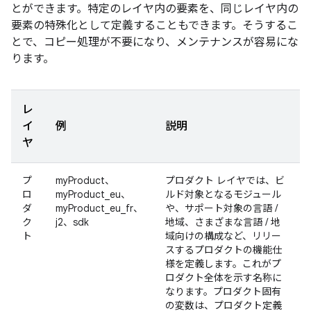
とができます。特定のレイヤ内の要素を、同じレイヤ内の
要素の特殊化として定義することもできます。そうするこ
とで、コピー処理が不要になり、メンテナンスが容易にな
ります。
レ
イ
例
説明
ヤ
プ
myProduct、
プロダクト レイヤでは、ビ
ロ
myProduct_eu、
ルド対象となるモジュール
ダ
myProduct_eu_fr、
や、サポート対象の言語 /
ク
j2、sdk
地域、さまざまな言語 / 地
ト
域向けの構成など、リリー
スするプロダクトの機能仕
様を定義します。これがプ
ロダクト全体を示す名称に
なります。
プロダクト固有
の変数は、プロダクト定義