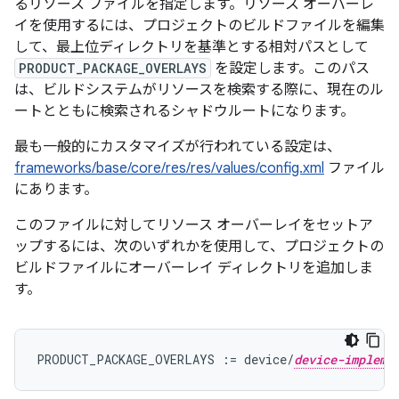
るリソース ファイルを指定します。リソース オーバーレ
イを使用するには、プロジェクトのビルドファイルを編集
して、最上位ディレクトリを基準とする相対パスとして
PRODUCT_PACKAGE_OVERLAYS
を設定します。このパス
は、ビルドシステムがリソースを検索する際に、現在のル
ートとともに検索されるシャドウルートになります。
最も一般的にカスタマイズが行われている設定は、
frameworks/base/core/res/res/values/config.xml
ファイル
にあります。
このファイルに対してリソース オーバーレイをセットア
ップするには、次のいずれかを使用して、プロジェクトの
ビルドファイルにオーバーレイ ディレクトリを追加しま
す。
PRODUCT_PACKAGE_OVERLAYS := device/
device-impleme