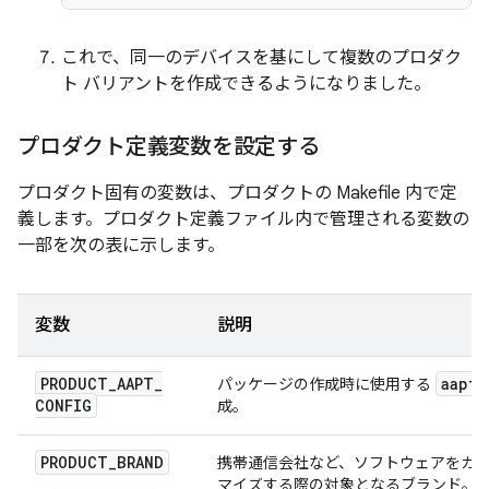
これで、同一のデバイスを基にして複数のプロダク
ト バリアントを作成できるようになりました。
プロダクト定義変数を設定する
プロダクト固有の変数は、プロダクトの Makefile 内で定
義します。プロダクト定義ファイル内で管理される変数の
一部を次の表に示します。
変数
説明
PRODUCT
_
AAPT
_
aapt
パッケージの作成時に使用する
CONFIG
成。
PRODUCT
_
BRAND
携帯通信会社など、ソフトウェアをカ
マイズする際の対象となるブランド。