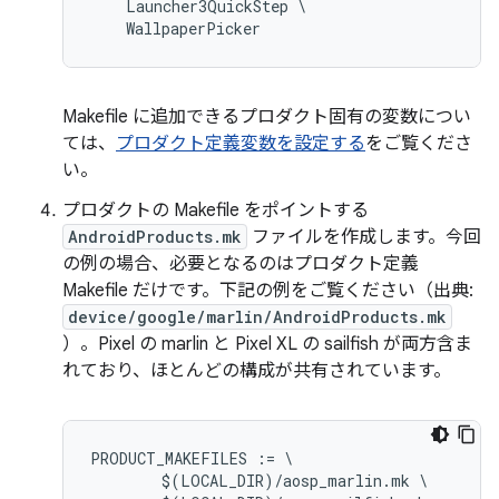
    Launcher3QuickStep \

Makefile に追加できるプロダクト固有の変数につい
ては、
プロダクト定義変数を設定する
をご覧くださ
い。
プロダクトの Makefile をポイントする
AndroidProducts.mk
ファイルを作成します。今回
の例の場合、必要となるのはプロダクト定義
Makefile だけです。下記の例をご覧ください（出典:
device/google/marlin/AndroidProducts.mk
）。Pixel の marlin と Pixel XL の sailfish が両方含ま
れており、ほとんどの構成が共有されています。
PRODUCT_MAKEFILES := \

	$(LOCAL_DIR)/aosp_marlin.mk \
