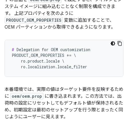
ステム イメージに組み込むことなく制限を構成できま
す。 上記プロパティを次のように
PRODUCT_OEM_PROPERTIES
変数に追加することで、
OEM パーティションから取得できるようになります。
#
 Delegation for OEM customization

PRODUCT_OEM_PROPERTIES += \

    ro.product.locale \

    ro.localization.locale_filter
本番環境では、実際の値はターゲット要件を反映するため
に
oem/oem.prop
に書き込まれます。この方法では、出
荷時の設定にリセットしてもデフォルト値が保持されるた
め、初期設定は最初のセットアップを行う際とまったく同
じようにユーザーに見えます。