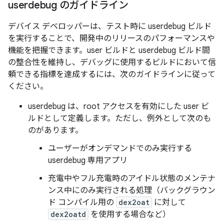
userdebug のガイドライン
デバイス デベロッパーは、テスト時に userdebug ビルド
を実行することで、開発中のリリースのパフォーマンスや
機能を把握できます。user ビルドと userdebug ビルド間
の整合性を維持し、デバッグに使用するビルドにおいて信
頼できる指標を達成するには、次のガイドラインに従って
ください。
userdebug は、root アクセスを有効にした user ビ
ルドとして定義します。ただし、例外として次のも
のがあります。
ユーザーがオンデマンドでのみ実行する
userdebug 専用アプリ
充電中やフル充電時のアイドル状態のメンテナ
ンス中にのみ実行される処理（バックグラウン
ド コンパイル用の
dex2oat
に対して
dex2oatd
を使用する場合など）