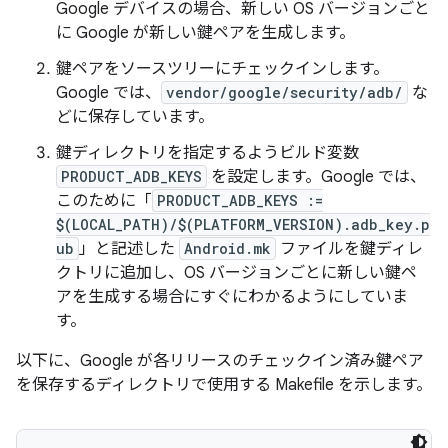
Google デバイスの場合、新しい OS バージョンごと
に Google が新しい鍵ペアを生成します。
鍵ペアをソースツリーにチェックインします。
Google では、
vendor/google/security/adb/
な
どに保存しています。
鍵ディレクトリを指定するようビルド変数
PRODUCT_ADB_KEYS
を設定します。Google では、
このために「
PRODUCT_ADB_KEYS :=
$(LOCAL_PATH)/$(PLATFORM_VERSION).adb_key.p
ub
」と記述した
Android.mk
ファイルを鍵ディレ
クトリに追加し、OS バージョンごとに新しい鍵ペ
アを生成する場合にすぐにわかるようにしていま
す。
以下に、Google が各リリースのチェックイン済み鍵ペア
を保存するディレクトリで使用する Makefile を示します。