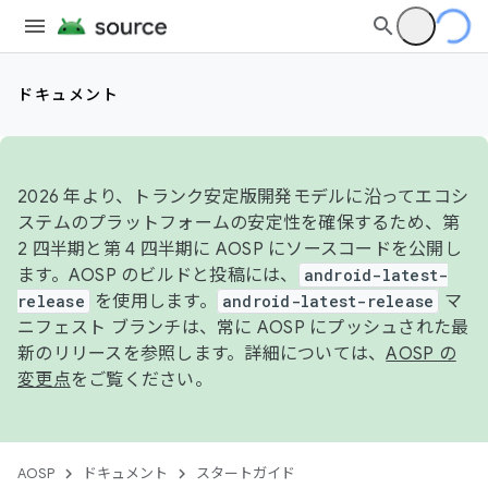
ドキュメント
2026 年より、トランク安定版開発モデルに沿ってエコシ
ステムのプラットフォームの安定性を確保するため、第
2 四半期と第 4 四半期に AOSP にソースコードを公開し
ます。AOSP のビルドと投稿には、
android-latest-
release
を使用します。
android-latest-release
マ
ニフェスト ブランチは、常に AOSP にプッシュされた最
新のリリースを参照します。詳細については、
AOSP の
変更点
をご覧ください。
AOSP
ドキュメント
スタートガイド