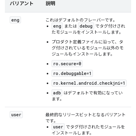
バリアント
説明
eng
これはデフォルトのフレーバーです。
eng
debug
または
でタグ付けされ
たモジュールをインストールします。
プロダクト定義ファイルに沿って、タ
グ付けされているモジュール以外のモ
ジュールもインストールします。
ro.secure=0
ro.debuggable=1
ro.kernel.android.checkjni=1
adb
はデフォルトで有効になってい
ます。
user
最終的なリリースビットとなるバリアント
です。
user
でタグ付けされたモジュールを
インストールします。