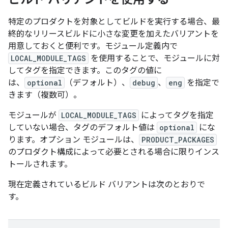
特定のプロダクトを対象としてビルドを実行する場合、最
終的なリリースビルドに小さな変更を加えたバリアントを
用意しておくと便利です。モジュール定義内で
LOCAL_MODULE_TAGS
を使用することで、モジュールに対
してタグを指定できます。このタグの値に
は、
optional
（デフォルト）、
debug
、
eng
を指定で
きます（複数可）。
モジュールが
LOCAL_MODULE_TAGS
によってタグを指定
していない場合、タグのデフォルト値は
optional
にな
ります。オプション モジュールは、
PRODUCT_PACKAGES
のプロダクト構成によって必要とされる場合に限りインス
トールされます。
現在定義されているビルド バリアントは次のとおりで
す。