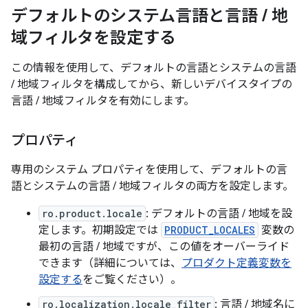
デフォルトのシステム言語と言語
/
地
域フィルタを設定する
この情報を使用して、デフォルトの言語とシステムの言語
/ 地域フィルタを構成してから、新しいデバイスタイプの
言語 / 地域フィルタを有効にします。
プロパティ
専用のシステム プロパティを使用して、デフォルトの言
語とシステムの言語 / 地域フィルタの両方を設定します。
ro.product.locale
: デフォルトの言語 / 地域を設
定します。初期設定では
PRODUCT_LOCALES
変数の
最初の言語 / 地域ですが、この値をオーバーライド
できます（詳細については、
プロダクト定義変数を
設定する
をご覧ください）。
ro.localization.locale_filter
: 言語 / 地域名に