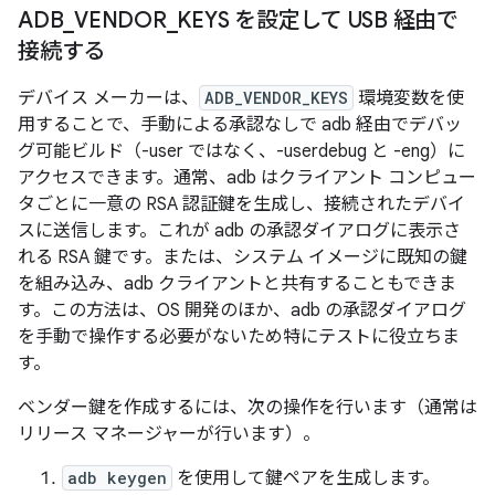
ADB
_
VENDOR
_
KEYS を設定して USB 経由で
接続する
デバイス メーカーは、
ADB_VENDOR_KEYS
環境変数を使
用することで、手動による承認なしで adb 経由でデバッ
グ可能ビルド（-user ではなく、-userdebug と -eng）に
アクセスできます。通常、adb はクライアント コンピュー
タごとに一意の RSA 認証鍵を生成し、接続されたデバイ
スに送信します。これが adb の承認ダイアログに表示さ
れる RSA 鍵です。または、システム イメージに既知の鍵
を組み込み、adb クライアントと共有することもできま
す。この方法は、OS 開発のほか、adb の承認ダイアログ
を手動で操作する必要がないため特にテストに役立ちま
す。
ベンダー鍵を作成するには、次の操作を行います（通常は
リリース マネージャーが行います）。
adb keygen
を使用して鍵ペアを生成します。