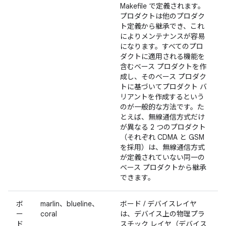
Makefile で定義されます。
プロダクトは他のプロダク
ト定義から継承でき、これ
によりメンテナンスが容易
になります。すべてのプロ
ダクトに適用される機能を
含むベース プロダクトを作
成し、そのベース プロダク
トに基づいてプロダクト バ
リアントを作成するという
のが一般的な方法です。た
とえば、無線通信方式だけ
が異なる 2 つのプロダクト
（それぞれ CDMA と GSM
を採用）は、無線通信方式
が定義されていない同一の
ベース プロダクトから継承
できます。
ボ
marlin、blueline、
ボード / デバイスレイヤ
ー
coral
は、デバイス上の物理プラ
ド
スチック レイヤ（デバイス