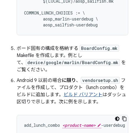
	$(LOCAL_DIR)/aosp_sailfish.mk

COMMON_LUNCH_CHOICES := \

	aosp_marlin-userdebug \

ボード固有の構成を格納する
BoardConfig.mk
Makefile を作成します。例とし
て、
device/google/marlin/BoardConfig.mk
を
ご覧ください。
Android 9 以前の場合
に限り
、
vendorsetup.sh
フ
ァイルを作成して、プロダクト（lunch combo）を
ビルドに追加します。
ビルド バリアント
はダッシュ
区切りで示します。次に例を示します。
add_lunch_combo 
<product-name>