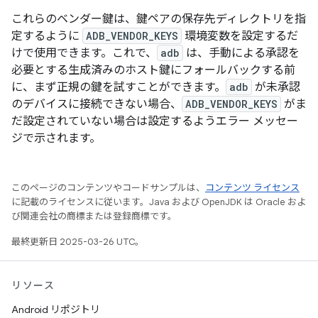
これらのベンダー鍵は、鍵ペアの保存先ディレクトリを指
定するように
ADB_VENDOR_KEYS
環境変数を設定するだ
けで使用できます。これで、
adb
は、手動による承認を
必要とする生成済みのホスト鍵にフォールバックする前
に、まず正規の鍵を試すことができます。
adb
が未承認
のデバイスに接続できない場合、
ADB_VENDOR_KEYS
がま
だ設定されていない場合は設定するようエラー メッセー
ジで示されます。
このページのコンテンツやコードサンプルは、
コンテンツ ライセンス
に記載のライセンスに従います。Java および OpenJDK は Oracle およ
び関連会社の商標または登録商標です。
最終更新日 2025-03-26 UTC。
リソース
Android リポジトリ