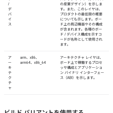
/
の産業デザイン）を示しま
デ
す。また、このレイヤは、
バ
プロダクトの最低限の概要
イ
についても示します。ボー
ス
ド上の周辺機器やその構成
が含まれます。各種のボー
ド / デバイス構成を示すコ
ードが名称として使用され
ます。
ア
arm、x86、
アーキテクチャ レイヤは、
ー
arm64、x86_64
ボード上で稼働するプロセ
キ
ッサ構成とアプリケーショ
テ
ン バイナリ インターフェー
ク
ス（ABI）を示します。
チ
ャ
ビルド バリアントを使用する