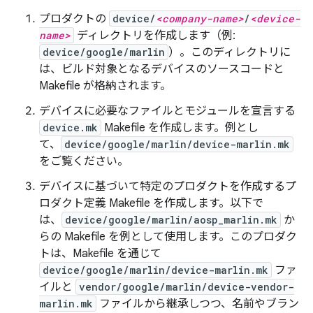
プロダクトの
device/
<company-name>
/
<device-
name>
ディレクトリを作成します（例:
device/google/marlin
）。このディレクトリに
は、ビルド対象となるデバイスのソースコードと
Makefile が格納されます。
デバイスに必要なファイルとモジュールを宣言する
device.mk
Makefile を作成します。例とし
て、
device/google/marlin/device-marlin.mk
をご覧ください。
デバイスに基づいて特定のプロダクトを作成するプ
ロダクト定義 Makefile を作成します。以下で
は、
device/google/marlin/aosp_marlin.mk
か
らの Makefile を例として使用します。このプロダク
トは、Makefile を通じて
device/google/marlin/device-marlin.mk
ファ
イルと
vendor/google/marlin/device-vendor-
marlin.mk
ファイルから継承しつつ、名前やブラン