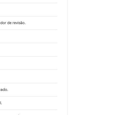
dor de revisão.
cado.
l.