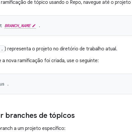
a ramificação de tópico usando o Repo, navegue até o projeto 
t 
BRANCH_NAME
.
) representa o projeto no diretório de trabalho atual.
e a nova ramificação foi criada, use o seguinte:
r branches de tópicos
 branch a um projeto específico: