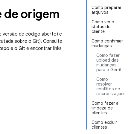
Como preparar
e de origem
arquivos
Como ver o
status do
cliente
e versão de código aberto) e
utada sobre o Git). Consulte
Como confirmar
mudanças
epo e o Git e encontrar links
Como fazer
upload das
mudanças
para o Gerrit
Como
resolver
conflitos de
sincronização
Como fazer a
limpeza de
clientes
Como excluir
clientes