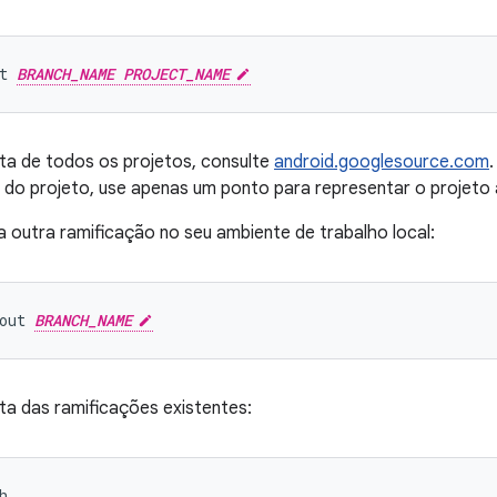
t 
BRANCH_NAME PROJECT_NAME
sta de todos os projetos, consulte
android.googlesource.com
o do projeto, use apenas um ponto para representar o projeto 
 outra ramificação no seu ambiente de trabalho local:
out 
BRANCH_NAME
sta das ramificações existentes: