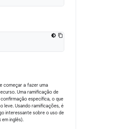
que começar a fazer uma
ecurso. Uma ramificação de
 confirmação específica, o que
ão leve. Usando ramificações, é
igo interessante sobre o uso de
k em inglês).