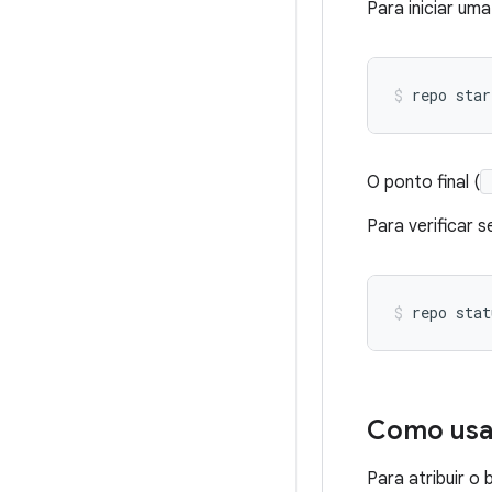
Para iniciar um
repo star
O ponto final (
Para verificar s
Como usa
Para atribuir o