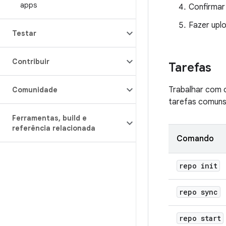
apps
Confirmar
Fazer upl
Testar
Contribuir
Tarefas
Trabalhar com o
Comunidade
tarefas comuns
Ferramentas
,
build e
referência relacionada
Comando
repo init
repo sync
repo start