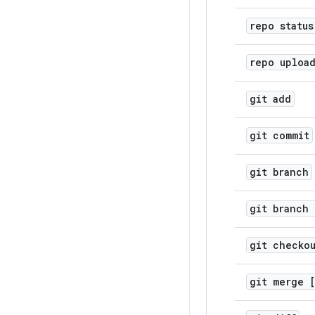
repo status
repo uploa
git add
git commit
git branch
git branch 
git checko
git merge 