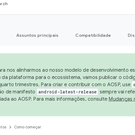
arch
Assuntos principais
Compatibilidade
Dis
ra nos alinharmos ao nosso modelo de desenvolvimento est
e da plataforma para o ecossistema, vamos publicar o cód
uarto trimestres. Para criar e contribuir com o AOSP, use
ão de manifesto
android-latest-release
sempre vai refe
iada ao AOSP. Para mais informações, consulte
Mudanças 
tos
Como começar