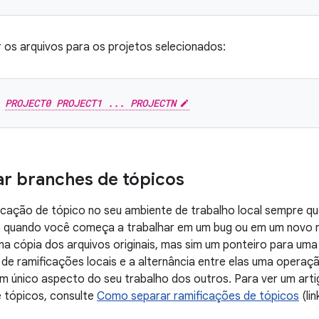
r os arquivos para os projetos selecionados:
 
PROJECT0 PROJECT1 ... PROJECTN
r branches de tópicos
ficação de tópico no seu ambiente de trabalho local sempre 
quando você começa a trabalhar em um bug ou em um novo r
a cópia dos arquivos originais, mas sim um ponteiro para uma
 de ramificações locais e a alternância entre elas uma operaç
 um único aspecto do seu trabalho dos outros. Para ver um art
 tópicos, consulte
Como separar ramificações de tópicos
(lin