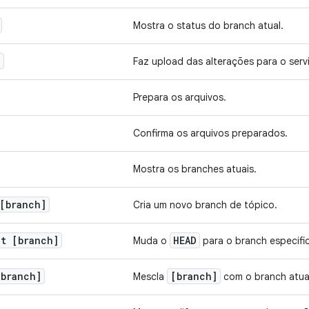
Mostra o status do branch atual.
d
Faz upload das alterações para o servi
Prepara os arquivos.
Confirma os arquivos preparados.
Mostra os branches atuais.
[branch]
Cria um novo branch de tópico.
ut [branch]
HEAD
Muda o
para o branch especifi
[branch]
[branch]
Mescla
com o branch atua