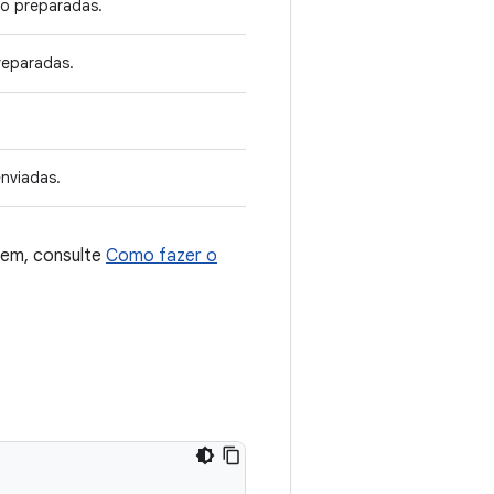
ão preparadas.
reparadas.
nviadas.
gem, consulte
Como fazer o