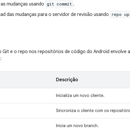
 as mudanças usando
git commit
.
oad das mudanças para o servidor de revisão usando
repo up
 Git e o repo nos repositórios de código do Android envolve 
:
Descrição
Inicializa um novo cliente.
Sincroniza o cliente com os repositóri
Inicia um novo branch.