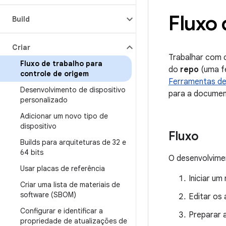
Fluxo 
Build
Criar
Trabalhar com 
Fluxo de trabalho para
do
repo
(uma fe
controle de origem
Ferramentas de
Desenvolvimento de dispositivo
para a documen
personalizado
Adicionar um novo tipo de
dispositivo
Fluxo
Builds para arquiteturas de 32 e
64 bits
O desenvolvimen
Usar placas de referência
Iniciar u
Criar uma lista de materiais de
software (SBOM)
Editar os 
Configurar e identificar a
Preparar 
propriedade de atualizações de