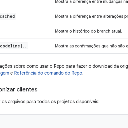
Mostra a diferença entre mudanças n
-cached
Mostra a diferença entre alterações p
Mostra o histórico do branch atual.
codeline]
.
.
Mostra as confirmações que não são e
mações sobre como usar o Repo para fazer o download da ori
igem
e
Referência do comando do Repo
.
nizar clientes
r os arquivos para todos os projetos disponíveis: