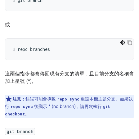
或
這兩個指令都會傳回現有分支的清單，且目前分支的名稱會
加上星號 (*)。
注意：
錯誤可能會導致
重設本機主題分支。如果執
repo sync
行
後顯示 * (no branch)，請再次執行
repo sync
git
。
checkout
git branch