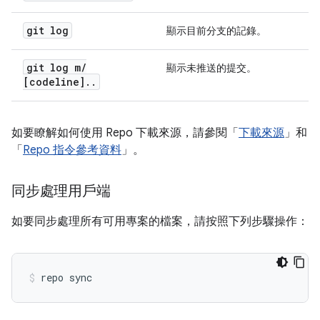
git log
顯示目前分支的記錄。
git log m
/
顯示未推送的提交。
[codeline]
.
.
如要瞭解如何使用 Repo 下載來源，請參閱「
下載來源
」和
「
Repo 指令參考資料
」。
同步處理用戶端
如要同步處理所有可用專案的檔案，請按照下列步驟操作：
repo sync