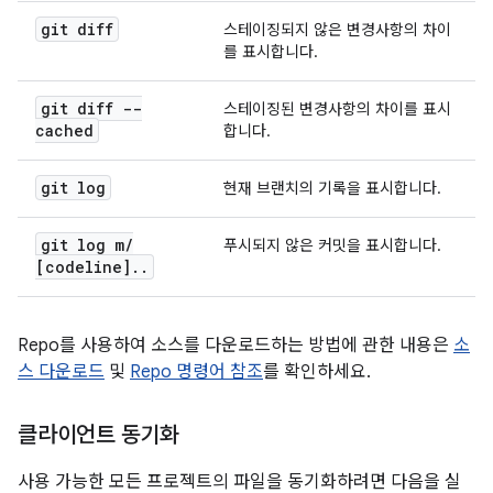
git diff
스테이징되지 않은 변경사항의 차이
를 표시합니다.
git diff --
스테이징된 변경사항의 차이를 표시
cached
합니다.
git log
현재 브랜치의 기록을 표시합니다.
git log m
/
푸시되지 않은 커밋을 표시합니다.
[codeline]
.
.
Repo를 사용하여 소스를 다운로드하는 방법에 관한 내용은
소
스 다운로드
및
Repo 명령어 참조
를 확인하세요.
클라이언트 동기화
사용 가능한 모든 프로젝트의 파일을 동기화하려면 다음을 실