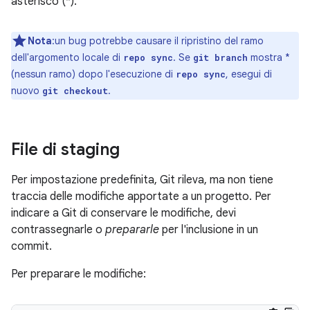
asterisco (*).
Nota
:un bug potrebbe causare il ripristino del ramo
dell'argomento locale di
. Se
mostra *
repo sync
git branch
(nessun ramo) dopo l'esecuzione di
, esegui di
repo sync
nuovo
.
git checkout
File di staging
Per impostazione predefinita, Git rileva, ma non tiene
traccia delle modifiche apportate a un progetto. Per
indicare a Git di conservare le modifiche, devi
contrassegnarle o
prepararle
per l'inclusione in un
commit.
Per preparare le modifiche: