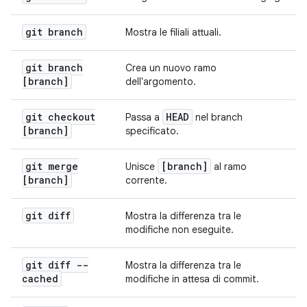
git branch
Mostra le filiali attuali.
git branch
Crea un nuovo ramo
[branch]
dell'argomento.
git checkout
HEAD
Passa a
nel branch
[branch]
specificato.
git merge
[branch]
Unisce
al ramo
[branch]
corrente.
git diff
Mostra la differenza tra le
modifiche non eseguite.
git diff --
Mostra la differenza tra le
cached
modifiche in attesa di commit.