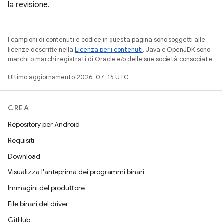
la revisione.
I campioni di contenuti e codice in questa pagina sono soggetti alle
licenze descritte nella
Licenza per i contenuti
. Java e OpenJDK sono
marchi o marchi registrati di Oracle e/o delle sue società consociate.
Ultimo aggiornamento 2026-07-16 UTC.
CREA
Repository per Android
Requisiti
Download
Visualizza l'anteprima dei programmi binari
Immagini del produttore
File binari del driver
GitHub