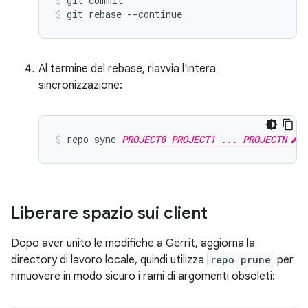
git commit
git rebase --continue
Al termine del rebase, riavvia l'intera
sincronizzazione:
repo sync 
PROJECT0 PROJECT1 ... PROJECTN
Liberare spazio sui client
Dopo aver unito le modifiche a Gerrit, aggiorna la
directory di lavoro locale, quindi utilizza
repo prune
per
rimuovere in modo sicuro i rami di argomenti obsoleti: