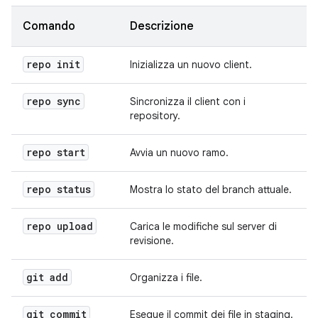
Comando
Descrizione
repo init
Inizializza un nuovo client.
repo sync
Sincronizza il client con i
repository.
repo start
Avvia un nuovo ramo.
repo status
Mostra lo stato del branch attuale.
repo upload
Carica le modifiche sul server di
revisione.
git add
Organizza i file.
git commit
Esegue il commit dei file in staging.