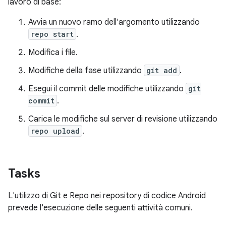
lavoro di base:
Avvia un nuovo ramo dell'argomento utilizzando
repo start
.
Modifica i file.
Modifiche della fase utilizzando
git add
.
Esegui il commit delle modifiche utilizzando
git
commit
.
Carica le modifiche sul server di revisione utilizzando
repo upload
.
Tasks
L'utilizzo di Git e Repo nei repository di codice Android
prevede l'esecuzione delle seguenti attività comuni.