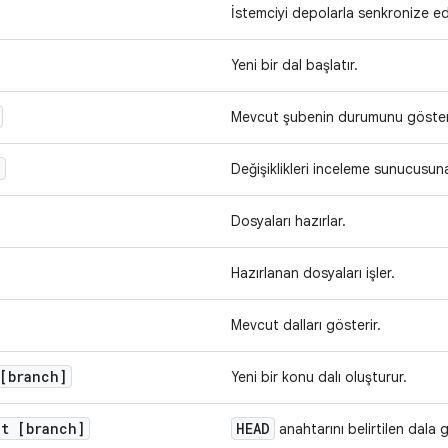
İstemciyi depolarla senkronize ed
Yeni bir dal başlatır.
Mevcut şubenin durumunu gösteri
d
Değişiklikleri inceleme sunucusuna
Dosyaları hazırlar.
Hazırlanan dosyaları işler.
Mevcut dalları gösterir.
[branch]
Yeni bir konu dalı oluşturur.
ut [branch]
HEAD
anahtarını belirtilen dala g