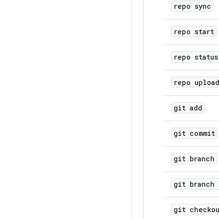
repo sync
repo start
repo status
repo uploa
git add
git commit
git branch
git branch 
git checko