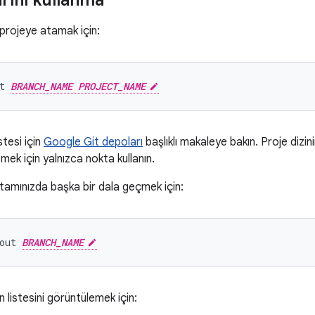
rını kullanma
r projeye atamak için:
t 
BRANCH_NAME PROJECT_NAME
stesi için
Google Git depoları
başlıklı makaleye bakın. Proje dizi
mek için yalnızca nokta kullanın.
tamınızda başka bir dala geçmek için:
out 
BRANCH_NAME
 listesini görüntülemek için: