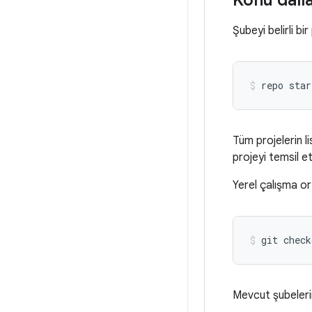
Konu dalla
Şubeyi belirli bi
repo star
Tüm projelerin li
projeyi temsil et
Yerel çalışma or
git check
Mevcut şubelerin