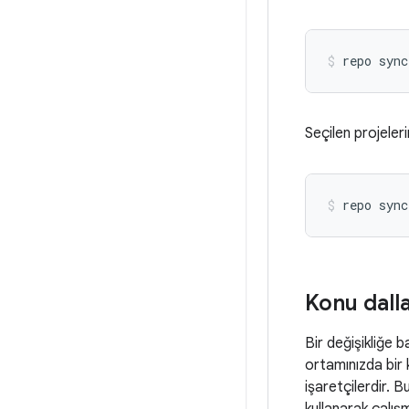
repo sync
Seçilen projeler
repo sync
Konu dall
Bir değişikliğe 
ortamınızda bir k
işaretçilerdir. 