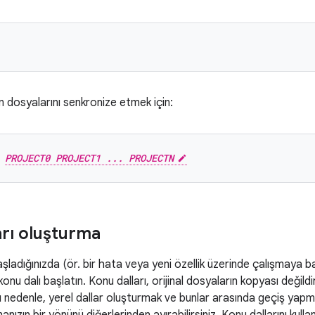
in dosyalarını senkronize etmek için:
 
PROJECT0 PROJECT1 ... PROJECTN
arı oluşturma
başladığınızda (ör. bir hata veya yeni özellik üzerinde çalışmaya b
onu dalı başlatın. Konu dalları, orijinal dosyaların kopyası değildir.
Bu nedenle, yerel dallar oluşturmak ve bunlar arasında geçiş yapmak