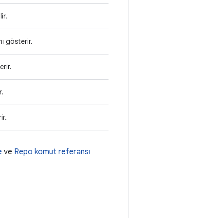
ir.
nı gösterir.
erir.
r.
ir.
e
ve
Repo komut referansı