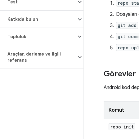
Test
repo sta
Dosyaları 
Katkıda bulun
git add
git comm
Topluluk
repo up
Araçlar
,
derleme ve ilgili
referans
Görevler
Android kod depo
Komut
repo init