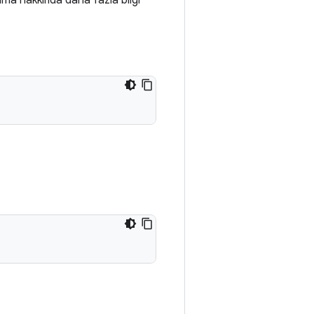
lanma hakkında daha fazla bilgi