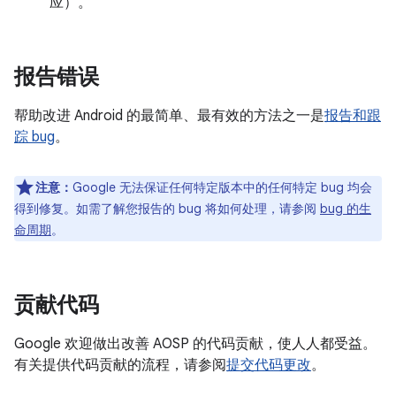
应）。
报告错误
帮助改进 Android 的最简单、最有效的方法之一是
报告和跟
踪 bug
。
注意：
Google 无法保证任何特定版本中的任何特定 bug 均会
得到修复。如需了解您报告的 bug 将如何处理，请参阅
bug 的生
命周期
。
贡献代码
Google 欢迎做出改善 AOSP 的代码贡献，使人人都受益。
有关提供代码贡献的流程，请参阅
提交代码更改
。