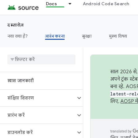
Docs
Android Code Search
दस्तावेज़
नया क्या है?
आरंभ करना
सुरक्षा
मुख्य विषय
साल 2026 से, 
अपने ट्रंक स्ट
खास जानकारी
बना रहे. AOSP
latest-rel
संक्षिप्त विवरण
लिए,
AOSP मे
प्रारंभ करें
डाउनलोड करें