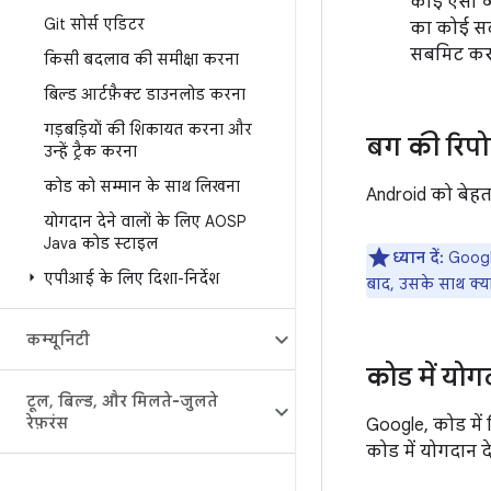
कोई ऐसा व्
Git सोर्स एडिटर
का कोई सदस
सबमिट करने
किसी बदलाव की समीक्षा करना
बिल्ड आर्टफ़ैक्ट डाउनलोड करना
गड़बड़ियों की शिकायत करना और
बग की रिपो
उन्हें ट्रैक करना
कोड को सम्मान के साथ लिखना
Android को बे
योगदान देने वालों के लिए AOSP
Java कोड स्टाइल
ध्यान दें:
Google
एपीआई के लिए दिशा-निर्देश
बाद, उसके साथ क्या
कम्यूनिटी
कोड में योग
टूल
,
बिल्ड
,
और मिलते-जुलते
रेफ़रंस
Google, कोड में
कोड में योगदान दे