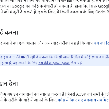
यक्ति जो कोड में किए गए योगदान की समीक्षा कर सकता है. समीक्षा
्य या Google का कोई कर्मचारी हो सकता है. हालांकि, सिर्फ़ Googl
 की मंज़ूरी दे सकते हैं. इसके लिए, वे किसी बदलाव के लिए Code-Re
र्ट करना
हतर बनाने का एक आसान और असरदार तरीका यह है कि आप
बग की रिपो
 इस बात की गारंटी नहीं दे सकता कि किसी खास रिलीज़ में कोई खास बग ठीक ह
 होता है, यह जानने के लिए
बग की लाइफ़साइकल
लेख पढ़ें.
दान देना
 किए गए उन योगदानों का स्वागत करता है जिनसे AOSP को सभी के ल
ने के तरीके के बारे में जानने के लिए,
कोड में किए गए बदलाव सबमि