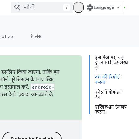
/
otive
रेफ़रंस
इस पेज पर, यह
जानकारी उपलब्ध
है
ऐसा इसलिए किया जाएगा, ताकि हम
बग की रिपोर्ट
्म, पूरे सिस्टम के लिए स्थिर
करना
 इस्तेमाल करें.
android-
कोड में योगदान
रंस देगी. ज़्यादा जानकारी के
देना
ऐप्लिकेशन डेवलप
करना