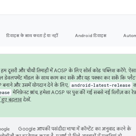
डिवाइस के साथ करता है या नहीं
Android डिवाइस
Autom
हम दूसरी और चौथी तिमाही में AOSP के लिए सोर्स कोड पब्लिश करेंगे. 
ेबल डेवलपमेंट मॉडल के साथ काम कर सकें और यह पक्का कर सकें कि प्लैटफ़ॉर
 बनाने और उसमें योगदान देने के लिए,
android-latest-release
का
ease
मेनिफ़ेस्ट ब्रांच, हमेशा AOSP पर पुश की गई सबसे नई रिलीज़ का रेफ़
ं हुए बदलाव
देखें.
Google आपकी पसंदीदा भाषा में कॉन्टेंट का अनुवाद करने के