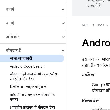
लिए, एआई टेक्
सकती हैं.
बनाएं
बनाएं
AOSP
Docs
जाँच करें
Androi
योगदान दें
खास जानकारी
इस पेज पर, Andro
यहां दी गई परिभाषा
Android Code Search
योगदान देने वाले लोगों के लाइसेंस
मालिक
समझौते और हेडर
Google का 
रिलीज़ का लाइफ़साइकल
योगदान की 
कोड में किए गए बदलाव सबमिट
करना
Reviewer
अपस्ट्रीम प्रोजेक्ट में योगदान देना