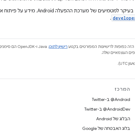
ים של מערכת ההפעלה Android. מידע על פיתוח אפליקציות זמין בכתובת
.
develope
הזה כפופות לרישיונות המפורטים בקטע
רישיון לתוכן
.‏ Java ו-JDK
המרכז
‎@Android ב-Twitter
‎@AndroidDev ב-Twitter
הבלוג של Android
בלוג האבטחה של Google