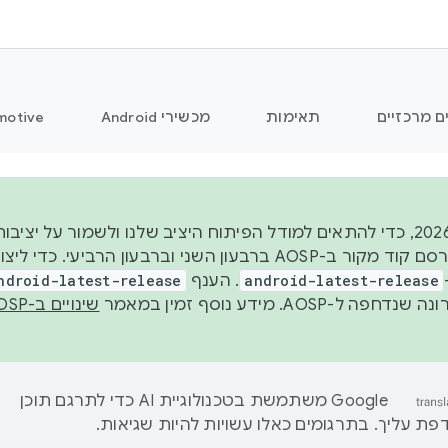
ם מרכזיים
תאימות
מכשירי Android
motive
החל משנת 2026, כדי להתאים למודל הפיתוח היציב שלנו ולשמור על
android-latest-release
. הענף
ndroid-latest-release
ל-AOSP. מידע נוסף זמין במאמר
שינויים ב-AOSP
‫Google משתמשת בטכנולוגיית AI כדי לתרגם תוכן
ת עליך. בתרגומים כאלו עשויות להיות שגיאות.