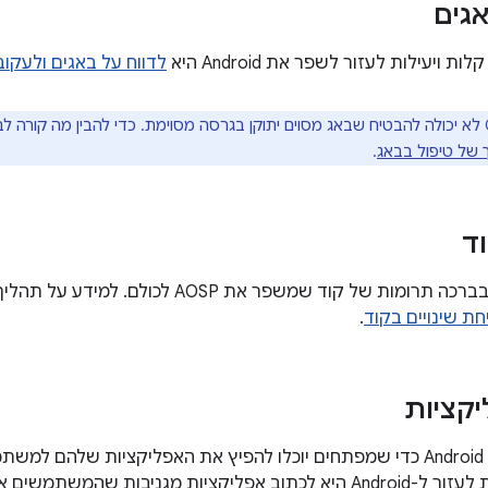
אגים
 ויעילות לעזור לשפר את Android היא
לדווח על באגים ולעקו
Google לא יכולה להבטיח שבאג מסוים יתוקן בגרסה מסוימת. כדי להבין מה קורה 
 של טיפול בבאג
.
ד
‫Google מקבלת בברכה תרומות של קוד שמשפר את
ת שינויים בקוד
.
יקציות
‫Google יצרה את Android כדי שמפתחים יוכלו להפיץ את האפליקציות 
יות מגניבות שהמשתמשים אוהבים!