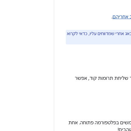
ב אחריהם
.
לבאג אחרי שמדווחים עליו, כדאי לקרוא
 AOSP לכולם. למידע על תהליך שליחת תרומות קוד, אפשר
שלהם למשתמשים בפלטפורמה פתוחה. אחת