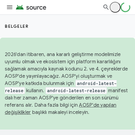
BELGELER
2026'dan itibaren, ana kararlı geliştirme modelimizle
uyumlu olmak ve ekosistem için platform kararlılığını
sağlamak amacıyla kaynak kodunu 2. ve 4. çeyreklerde
AOSP'de yayınlayacağız. AOSP'yi oluşturmak ve
AOSP'ye katkıda bulunmak için
android-latest-
release
kullanın.
android-latest-release
manifest
dalı her zaman AOSP'ye gönderilen en son sürümü
referans alır. Daha fazla bilgi için
AOSP'de yapılan
değişiklikler
başlıklı makaleyi inceleyin.