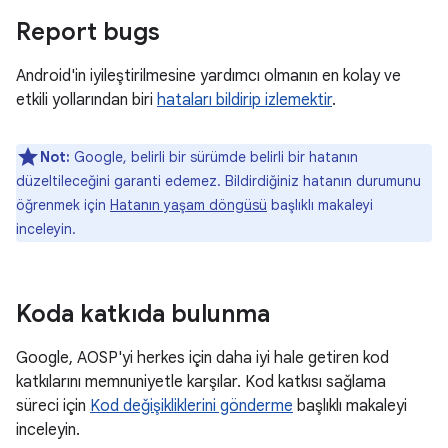
Report bugs
Android'in iyileştirilmesine yardımcı olmanın en kolay ve
etkili yollarından biri
hataları bildirip izlemektir
.
Not:
Google, belirli bir sürümde belirli bir hatanın
düzeltileceğini garanti edemez. Bildirdiğiniz hatanın durumunu
öğrenmek için
Hatanın yaşam döngüsü
başlıklı makaleyi
inceleyin.
Koda katkıda bulunma
Google, AOSP'yi herkes için daha iyi hale getiren kod
katkılarını memnuniyetle karşılar. Kod katkısı sağlama
süreci için
Kod değişikliklerini gönderme
başlıklı makaleyi
inceleyin.