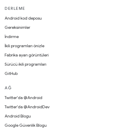
DERLEME
Android kod deposu
Gereksinimler
İndirme
İkili programları önizle
Fabrika ayarı görüntüleri
Sürücü ikili programları
GitHub
AĞ
Twitter'da @Android
Twitter'da @AndroidDev
Android Blogu
Google Güvenlik Blogu