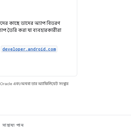
কারীদের কাছে তাদের অ্যাপ বিতরণ
যাপ তৈরি করা যা ব্যবহারকারীরা
য
developer.android.com
 Oracle এবং/অথবা তার অ্যাফিলিয়েট সংস্থার
সাহায্য পান