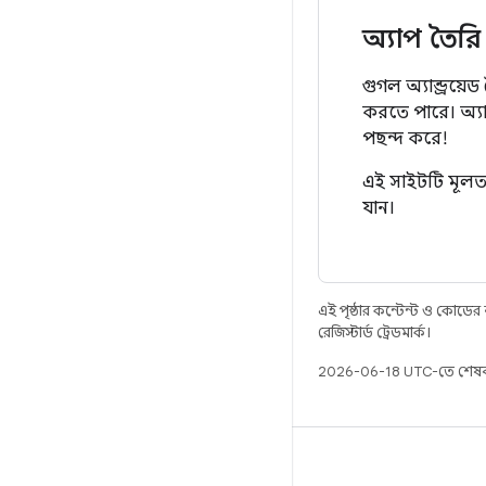
অ্যাপ তৈরি
গুগল অ্যান্ড্রয়
করতে পারে। অ্যা
পছন্দ করে!
এই সাইটটি মূলত অ
যান।
এই পৃষ্ঠার কন্টেন্ট ও কোডের
রেজিস্টার্ড ট্রেডমার্ক।
2026-06-18 UTC-তে শেষব
বিল্ড