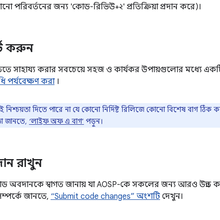
ো পরিবর্তনের জন্য 'কোড-রিভিউ+২' প্রতিক্রিয়া প্রদান করে)।
র্ট করুন
 উন্নতিতে সাহায্য করার সবচেয়ে সহজ ও কার্যকর উপায়গুলোর মধ্যে এ
 পর্যবেক্ষণ করা
।
 নিশ্চয়তা দিতে পারে না যে কোনো নির্দিষ্ট রিলিজে কোনো বিশেষ বাগ ঠিক 
তা জানতে,
‘লাইফ অফ এ বাগ’
পড়ুন।
ন রাখুন
ড অবদানকে স্বাগত জানায় যা AOSP-কে সকলের জন্য আরও উন্নত
া সম্পর্কে জানতে,
“Submit code changes” অংশটি
দেখুন।