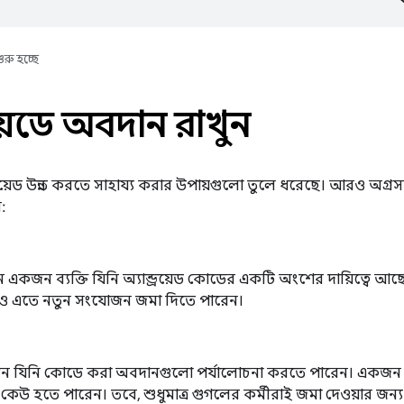
ুরু হচ্ছে
্রয়েডে অবদান রাখুন
ন্ড্রয়েড উন্নত করতে সাহায্য করার উপায়গুলো তুলে ধরেছে। আরও অগ্
:
একজন ব্যক্তি যিনি অ্যান্ড্রয়েড কোডের একটি অংশের দায়িত্বে আ
ও এতে নতুন সংযোজন জমা দিতে পারেন।
যিনি কোডে করা অবদানগুলো পর্যালোচনা করতে পারেন। একজন পর
 কেউ হতে পারেন। তবে, শুধুমাত্র গুগলের কর্মীরাই জমা দেওয়ার জ