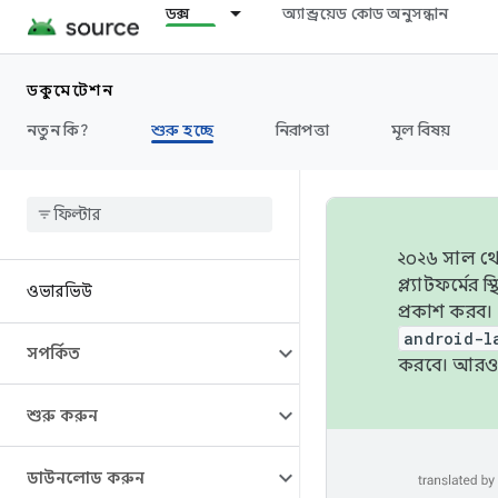
ডক্স
অ্যান্ড্রয়েড কোড অনুসন্ধান
ডকুমেন্টেশন
নতুন কি?
শুরু হচ্ছে
নিরাপত্তা
মূল বিষয়
২০২৬ সাল থেক
প্ল্যাটফর্মে
ওভারভিউ
প্রকাশ করব।
android-l
সম্পর্কিত
করবে। আরও 
শুরু করুন
ডাউনলোড করুন