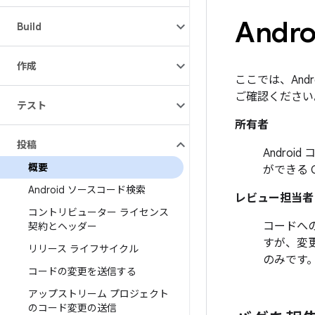
And
Build
作成
ここでは、An
ご確認ください
テスト
所有者
投稿
Andro
概要
ができる G
Android ソースコード検索
レビュー担当者
コントリビューター ライセンス
コードへの
契約とヘッダー
すが、変更
リリース ライフサイクル
のみです
コードの変更を送信する
アップストリーム プロジェクト
のコード変更の送信