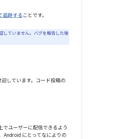
て追跡する
ことです。
保証していません。バグを報告した後
力を歓迎しています。コード投稿の
ーム上でユーザーに配信できるよう
droid にとってなによりの