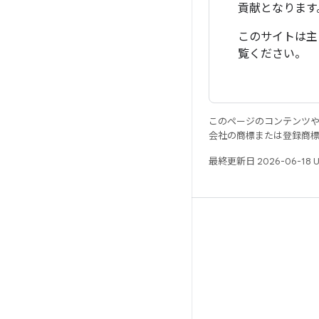
貢献となります
このサイトは主に
覧ください。
このページのコンテンツ
会社の商標または登録商
最終更新日 2026-06-18 
リソース
Android リポジトリ
要件
ダウンロード
バイナリのプレビュー