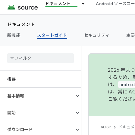
ドキュメント
Android ソース
ドキュメント
新機能
スタートガイド
セキュリティ
主要
2026 
するため、第
概要
は、
andro
は、常に 
基本情報
ご覧くださ
開始
AOSP
ドキュメ
ダウンロード