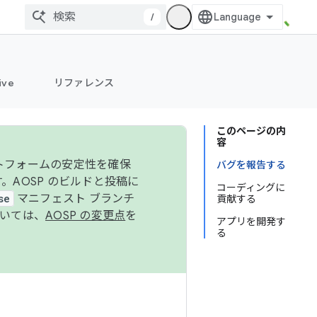
/
ive
リファレンス
このページの内
容
ットフォームの安定性を確保
バグを報告する
す。AOSP のビルドと投稿に
コーディングに
se
マニフェスト ブランチ
貢献する
ついては、
AOSP の変更点
を
アプリを開発す
る