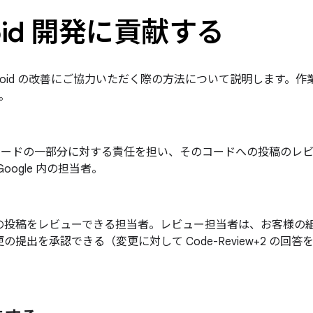
roid 開発に貢献する
droid の改善にご協力いただく際の方法について説明します。
。
id コードの一部分に対する責任を担い、そのコードへの投稿の
oogle 内の担当者。
投稿をレビューできる担当者。レビュー担当者は、お客様の組織内
の提出を承認できる（変更に対して Code-Review+2 の回答を
。