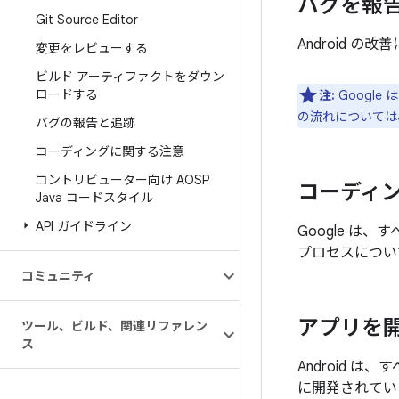
バグを報
Git Source Editor
Android 
変更をレビューする
ビルド アーティファクトをダウン
ロードする
注:
Googl
の流れについては
バグの報告と追跡
コーディングに関する注意
コントリビューター向け AOSP
コーディ
Java コードスタイル
API ガイドライン
Google は
プロセスについ
コミュニティ
アプリを
ツール、ビルド、関連リファレン
ス
Android
に開発されてい