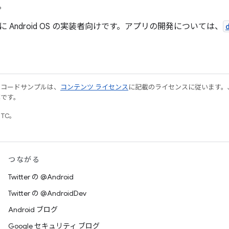
。
 Android OS の実装者向けです。アプリの開発については、
やコードサンプルは、
コンテンツ ライセンス
に記載のライセンスに従います。Java
標です。
UTC。
つながる
Twitter の @Android
Twitter の @AndroidDev
Android ブログ
Google セキュリティ ブログ