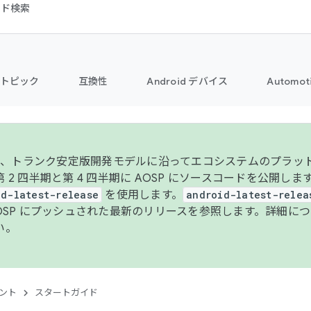
コード検索
トピック
互換性
Android デバイス
Automot
年より、トランク安定版開発モデルに沿ってエコシステムのプラ
 2 四半期と第 4 四半期に AOSP にソースコードを公開しま
id-latest-release
を使用します。
android-latest-relea
AOSP にプッシュされた最新のリリースを参照します。詳細に
い。
ント
スタートガイド